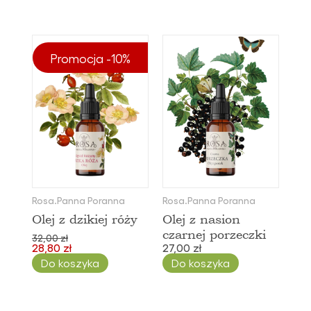
Promocja -10%
Rosa.Panna Poranna
Rosa.Panna Poranna
Olej z dzikiej róży
Olej z nasion
czarnej porzeczki
32,00 zł
28,80 zł
27,00 zł
Do koszyka
Do koszyka