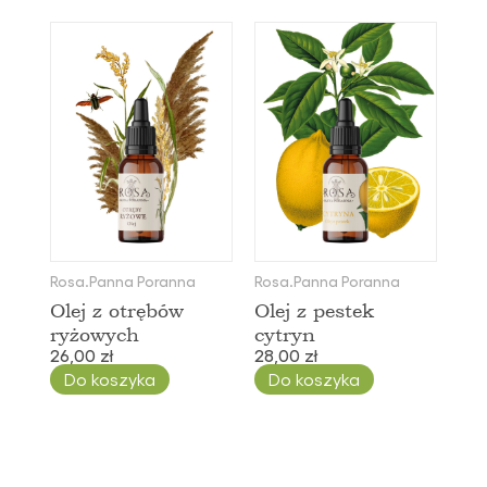
Rosa.Panna Poranna
Rosa.Panna Poranna
Olej z otrębów
Olej z pestek
ryżowych
cytryn
26,00 zł
28,00 zł
Do koszyka
Do koszyka