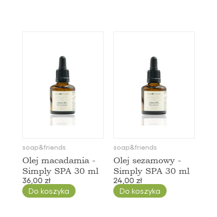
soap&friends
soap&friends
Olej macadamia -
Olej sezamowy -
Simply SPA 30 ml
Simply SPA 30 ml
36,00 zł
24,00 zł
Do koszyka
Do koszyka