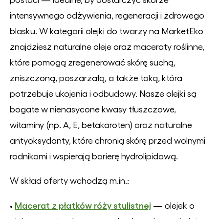
intensywnego odżywienia, regeneracji i zdrowego
blasku. W kategorii olejki do twarzy na MarketEko
znajdziesz naturalne oleje oraz maceraty roślinne,
które pomogą zregenerować skórę suchą,
zniszczoną, poszarzałą, a także taką, która
potrzebuje ukojenia i odbudowy. Nasze olejki są
bogate w nienasycone kwasy tłuszczowe,
witaminy (np. A, E, betakaroten) oraz naturalne
antyoksydanty, które chronią skórę przed wolnymi
rodnikami i wspierają barierę hydrolipidową.
W skład oferty wchodzą m.in.:
Macerat z płatków róży stulistnej
•
— olejek o