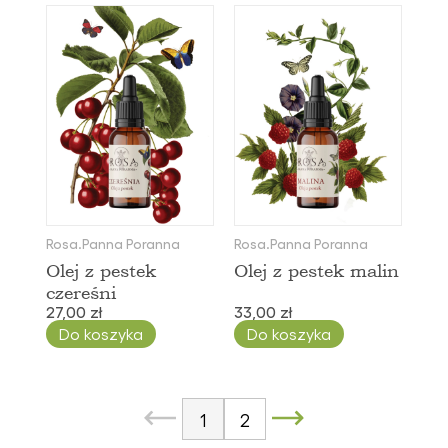
Rosa.Panna Poranna
Rosa.Panna Poranna
Olej z pestek
Olej z pestek malin
czereśni
27,00 zł
33,00 zł
Do koszyka
Do koszyka
1
2