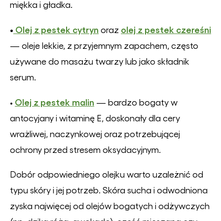
miękka i gładka.
•
Olej z pestek cytryn
olej z pestek czereśni
oraz
— oleje lekkie, z przyjemnym zapachem, często
używane do masażu twarzy lub jako składnik
serum.
Olej z pestek malin
•
— bardzo bogaty w
antocyjany i witaminę E, doskonały dla cery
wrażliwej, naczynkowej oraz potrzebującej
ochrony przed stresem oksydacyjnym.
Dobór odpowiedniego olejku warto uzależnić od
typu skóry i jej potrzeb. Skóra sucha i odwodniona
zyska najwięcej od olejów bogatych i odżywczych