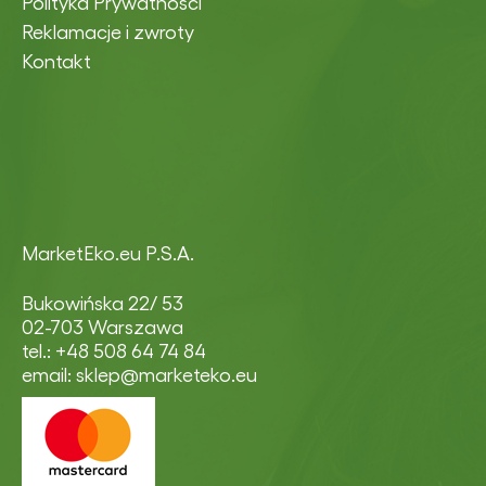
Polityka Prywatności
Reklamacje i zwroty
Kontakt
MarketEko.eu P.S.A.
Bukowińska 22/ 53
02-703 Warszawa
tel.: +48 508 64 74 84
email: sklep@marketeko.eu