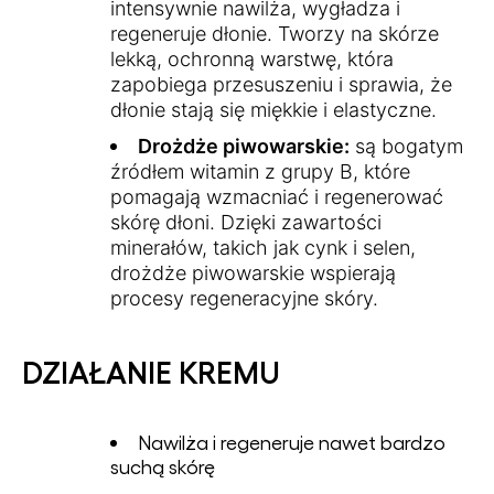
intensywnie nawilża, wygładza i
regeneruje dłonie. Tworzy na skórze
lekką, ochronną warstwę, która
zapobiega przesuszeniu i sprawia, że
dłonie stają się miękkie i elastyczne.
Drożdże piwowarskie:
są bogatym
źródłem witamin z grupy B, które
pomagają wzmacniać i regenerować
skórę dłoni. Dzięki zawartości
minerałów, takich jak cynk i selen,
drożdże piwowarskie wspierają
procesy regeneracyjne skóry.
DZIAŁANIE KREMU
Nawilża i regeneruje nawet bardzo
suchą skórę