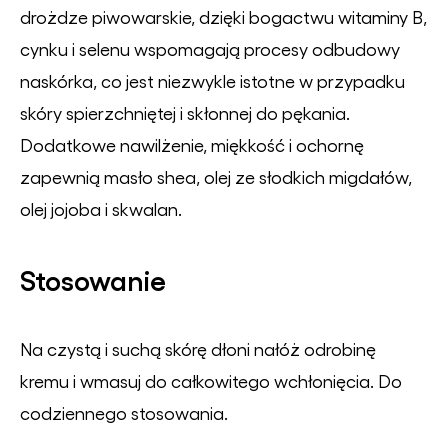
drożdze piwowarskie, dzięki bogactwu witaminy B,
cynku i selenu wspomagają procesy odbudowy
naskórka, co jest niezwykle istotne w przypadku
skóry spierzchniętej i skłonnej do pękania.
Dodatkowe nawilżenie, miękkość i ochornę
zapewnią masło shea, olej ze słodkich migdałów,
olej jojoba i skwalan.
Stosowanie
Na czystą i suchą skórę dłoni nałóż odrobinę
kremu i wmasuj do całkowitego wchłonięcia. Do
codziennego stosowania.