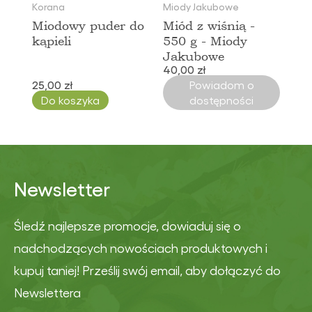
Korana
Miody Jakubowe
Miodowy puder do
Miód z wiśnią -
kąpieli
550 g - Miody
Jakubowe
40,00 zł
25,00 zł
Powiadom o
Do koszyka
dostępności
Newsletter
Śledź najlepsze promocje, dowiaduj się o
nadchodzących nowościach produktowych i
kupuj taniej! Prześlij swój email, aby dołączyć do
Newslettera