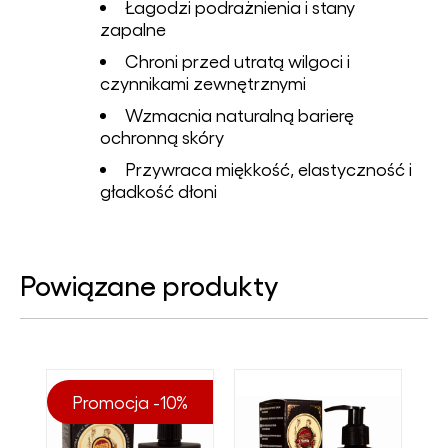
Łagodzi podrażnienia i stany
zapalne
Chroni przed utratą wilgoci i
czynnikami zewnętrznymi
Wzmacnia naturalną barierę
ochronną skóry
Przywraca miękkość, elastyczność i
gładkość dłoni
Powiązane produkty
Promocja -10%