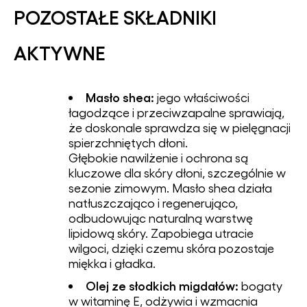
POZOSTAŁE SKŁADNIKI
AKTYWNE
Masło shea:
jego właściwości
łagodzące i przeciwzapalne sprawiają,
że doskonale sprawdza się w pielęgnacji
spierzchniętych dłoni.
Głębokie nawilżenie i ochrona są
kluczowe dla skóry dłoni, szczególnie w
sezonie zimowym. Masło shea działa
natłuszczająco i regenerująco,
odbudowując naturalną warstwę
lipidową skóry. Zapobiega utracie
wilgoci, dzięki czemu skóra pozostaje
miękka i gładka.
Olej ze słodkich migdałów:
bogaty
w witaminę E, odżywia i wzmacnia