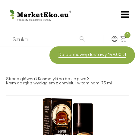
0
Zaloguj
Do darmowej dostawy 149.00 zł
Strona główna
Kosmetyki na bazie piwa
Krem do rąk z wyciągiem z chmielu i witaminami 75 ml