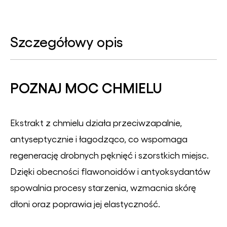
Szczegółowy opis
POZNAJ MOC CHMIELU
Ekstrakt z chmielu działa przeciwzapalnie,
antyseptycznie i łagodząco, co wspomaga
regenerację drobnych pęknięć i szorstkich miejsc.
Dzięki obecności flawonoidów i antyoksydantów
spowalnia procesy starzenia, wzmacnia skórę
dłoni oraz poprawia jej elastyczność.