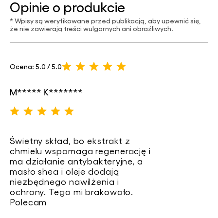
Opinie o produkcie
* Wpisy są weryfikowane przed publikacją, aby upewnić się,
że nie zawierają treści wulgarnych ani obraźliwych.
Ocena: 5.0 / 5.0
M***** K*******
Świetny skład, bo ekstrakt z
chmielu wspomaga regenerację i
ma działanie antybakteryjne, a
masło shea i oleje dodają
niezbędnego nawilżenia i
ochrony. Tego mi brakowało.
Polecam