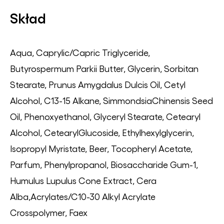
Skład
Aqua, Caprylic/Capric Triglyceride,
Butyrospermum Parkii Butter, Glycerin, Sorbitan
Stearate, Prunus Amygdalus Dulcis Oil, Cetyl
Alcohol, C13-15 Alkane, SimmondsiaChinensis Seed
Oil, Phenoxyethanol, Glyceryl Stearate, Cetearyl
Alcohol, CetearylGlucoside, Ethylhexylglycerin,
Isopropyl Myristate, Beer, Tocopheryl Acetate,
Parfum, Phenylpropanol, Biosaccharide Gum-1,
Humulus Lupulus Cone Extract, Cera
Alba,Acrylates/C10-30 Alkyl Acrylate
Crosspolymer, Faex