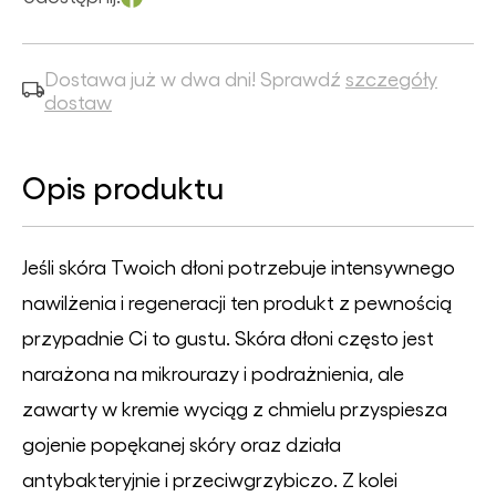
Dostawa już w dwa dni! Sprawdź
szczegóły
dostaw
Opis produktu
Jeśli skóra Twoich dłoni potrzebuje intensywnego
nawilżenia i regeneracji ten produkt z pewnością
przypadnie Ci to gustu. Skóra dłoni często jest
narażona na mikrourazy i podrażnienia, ale
zawarty w kremie wyciąg z chmielu przyspiesza
gojenie popękanej skóry oraz działa
antybakteryjnie i przeciwgrzybiczo. Z kolei