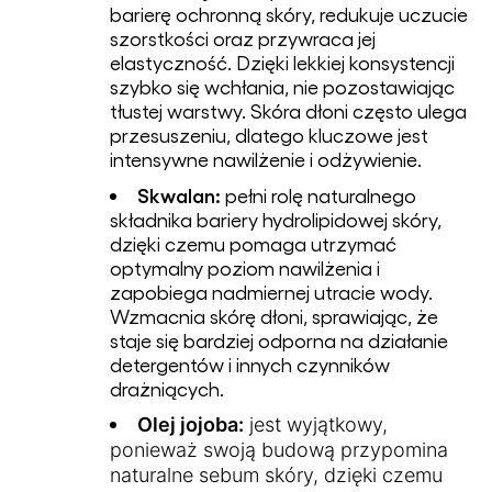
barierę ochronną skóry, redukuje uczucie
szorstkości oraz przywraca jej
elastyczność. Dzięki lekkiej konsystencji
szybko się wchłania, nie pozostawiając
tłustej warstwy. Skóra dłoni często ulega
przesuszeniu, dlatego kluczowe jest
intensywne nawilżenie i odżywienie.
Skwalan:
pełni rolę naturalnego
składnika bariery hydrolipidowej skóry,
dzięki czemu pomaga utrzymać
optymalny poziom nawilżenia i
zapobiega nadmiernej utracie wody.
Wzmacnia skórę dłoni, sprawiając, że
staje się bardziej odporna na działanie
detergentów i innych czynników
drażniących.
Olej jojoba:
jest wyjątkowy,
ponieważ swoją budową przypomina
naturalne sebum skóry, dzięki czemu