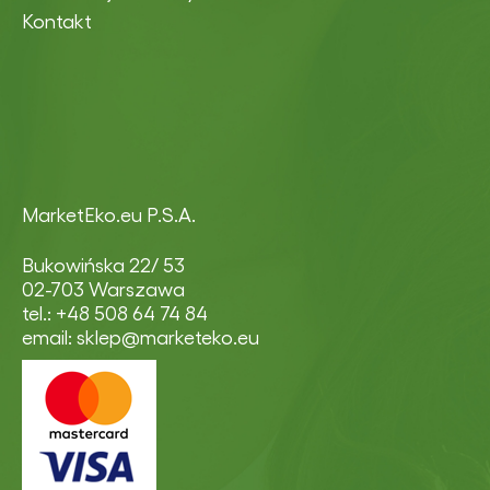
Kontakt
MarketEko.eu P.S.A.
Bukowińska 22/ 53
02-703 Warszawa
tel.: +48 508 64 74 84
email: sklep@marketeko.eu