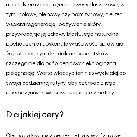
minerały oraz nienasycone kwasy tłuszczowe, w
tym linolowy, oleinowy czy palmitynowy, olej ten
wspiera regenerację i odżywienie skóry,
przywracając jej zdrowy blask. Jego naturalne
pochodzenie i doskonałe właściwości sprawiają,
że jest cenionym składnikiem kosmetyków,
szczególnie dla osób ceniących ekologiczną
pielęgnację. Warto włączyć ten niezwykły olej do
swojej codziennej rutyny, aby czerpać z jego
dobroczynnych właściwości prosto z natury.
Dla jakiej cery?
Olej pozyskiwany z pestek cytryny wyróżnia się