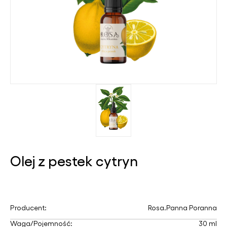
Olej z pestek cytryn
Producent:
Rosa.Panna Poranna
Waga/Pojemność:
30 ml