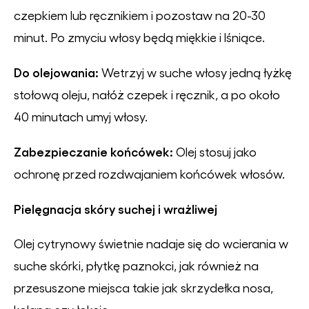
czepkiem lub ręcznikiem i pozostaw na 20-30
minut. Po zmyciu włosy będą miękkie i lśniące.
Do olejowania:
Wetrzyj w suche włosy jedną łyżkę
stołową oleju, nałóż czepek i ręcznik, a po około
40 minutach umyj włosy.
Zabezpieczanie końcówek:
Olej stosuj jako
ochronę przed rozdwajaniem końcówek włosów.
Pielęgnacja skóry suchej i wrażliwej
Olej cytrynowy świetnie nadaje się do wcierania w
suche skórki, płytkę paznokci, jak również na
przesuszone miejsca takie jak skrzydełka nosa,