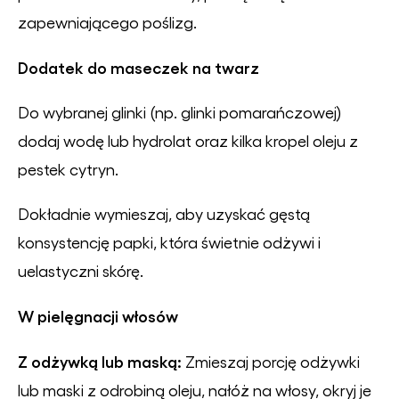
zapewniającego poślizg.
Dodatek do maseczek na twarz
Do wybranej glinki (np. glinki pomarańczowej)
dodaj wodę lub hydrolat oraz kilka kropel oleju z
pestek cytryn.
Dokładnie wymieszaj, aby uzyskać gęstą
konsystencję papki, która świetnie odżywi i
uelastyczni skórę.
W pielęgnacji włosów
Z odżywką lub maską:
Zmieszaj porcję odżywki
lub maski z odrobiną oleju, nałóż na włosy, okryj je