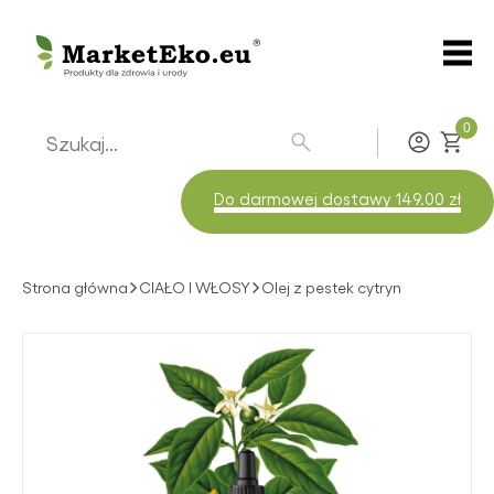
0
Zaloguj
Do darmowej dostawy 149.00 zł
Strona główna
CIAŁO I WŁOSY
Olej z pestek cytryn