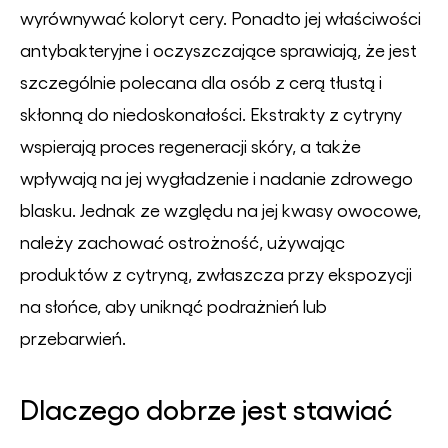
wyrównywać koloryt cery. Ponadto jej właściwości
antybakteryjne i oczyszczające sprawiają, że jest
szczególnie polecana dla osób z cerą tłustą i
skłonną do niedoskonałości. Ekstrakty z cytryny
wspierają proces regeneracji skóry, a także
wpływają na jej wygładzenie i nadanie zdrowego
blasku. Jednak ze względu na jej kwasy owocowe,
należy zachować ostrożność, używając
produktów z cytryną, zwłaszcza przy ekspozycji
na słońce, aby uniknąć podrażnień lub
przebarwień.
Dlaczego dobrze jest stawiać