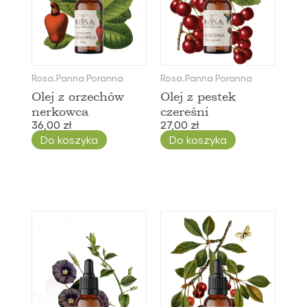
Rosa.Panna Poranna
Rosa.Panna Poranna
Olej z orzechów
Olej z pestek
nerkowca
czereśni
36,00 zł
27,00 zł
Do koszyka
Do koszyka