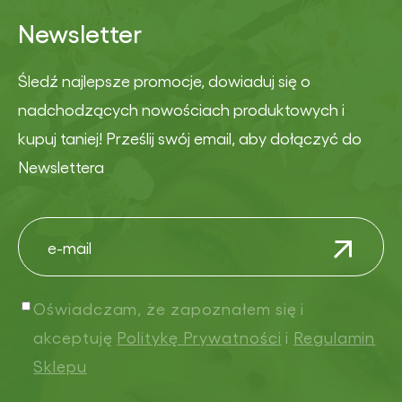
Newsletter
Śledź najlepsze promocje, dowiaduj się o
nadchodzących nowościach produktowych i
kupuj taniej! Prześlij swój email, aby dołączyć do
Newslettera
Oświadczam, że zapoznałem się i
akceptuję
Politykę Prywatności
i
Regulamin
Sklepu