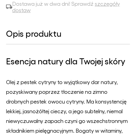
Dostawa już w dwa dni! Sprawdź
szczegóły
dostaw
Opis produktu
Esencja natury dla Twojej skóry
Olej z pestek cytryny to wyjątkowy dar natury,
pozyskiwany poprzez tłoczenie na zimno
drobnych pestek owocu cytryny. Ma konsystencję
lekkiej, jasnożółtej cieczy, a jego subtelny, niemal
niewyczuwalny zapach czyni go wszechstronnym
składnikiem pielęgnacyjnym. Bogaty w witaminy,