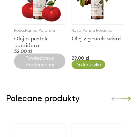
Rosa.Panna Poranna
Rosa.Panna Poranna
Olej z pestek
Olej z pestek wiśni
pomidora
32,00 zł
Powiadom o
29,00 zł
dostępności
Do koszyka
Polecane produkty