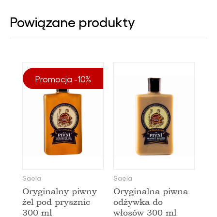
Powiązane produkty
Promocja -10%
Saela
Saela
Oryginalny piwny
Oryginalna piwna
żel pod prysznic
odżywka do
300 ml
włosów 300 ml