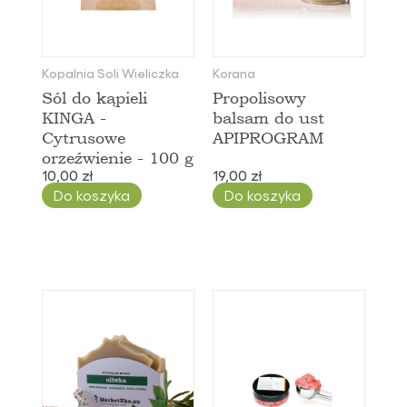
Kopalnia Soli Wieliczka
Korana
Sól do kąpieli
Propolisowy
KINGA -
balsam do ust
Cytrusowe
APIPROGRAM
orzeźwienie - 100 g
10,00 zł
19,00 zł
Do koszyka
Do koszyka