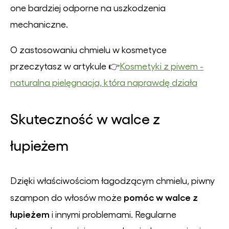
one bardziej odporne na uszkodzenia
mechaniczne.
O zastosowaniu chmielu w kosmetyce
przeczytasz w artykule 👉
Kosmetyki z piwem -
naturalna pielęgnacja, która naprawdę działa
Skuteczność w walce z
łupieżem
Dzięki właściwościom łagodzącym chmielu, piwny
pomóc w walce z
szampon do włosów może
łupieżem
i innymi problemami. Regularne