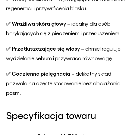
regeneracji i przywrócenia blasku.
Wrażliwa skóra głowy
✅
– idealny dla osób
borykających się z pieczeniem i przesuszeniem.
Przetłuszczające się włosy
✅
– chmiel reguluje
wydzielanie sebum i przywraca równowagę.
Codzienna pielęgnacja
✅
– delikatny skład
pozwala na częste stosowanie bez obciążania
pasm.
Specyfikacja towaru