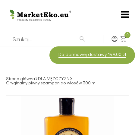
0
Zaloguj
Do darmowej dostawy 149.00 zł
Strona główna
DLA MĘŻCZYZN
Oryginalny piwny szampon do włosów 300 ml