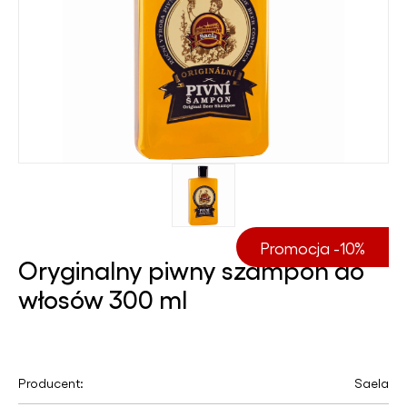
Promocja -10%
Oryginalny piwny szampon do
włosów 300 ml
Producent:
Saela