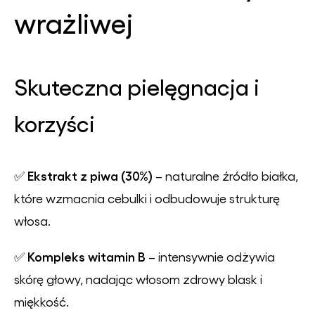
wrażliwej
Skuteczna pielęgnacja i
korzyści
Ekstrakt z piwa (30%)
✅
– naturalne źródło białka,
które wzmacnia cebulki i odbudowuje strukturę
włosa.
Kompleks witamin B
✅
– intensywnie odżywia
skórę głowy, nadając włosom zdrowy blask i
miękkość.