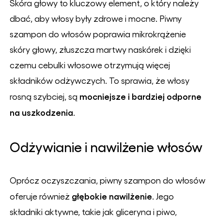
Skóra głowy to kluczowy element, o który należy
dbać, aby włosy były zdrowe i mocne. Piwny
szampon do włosów poprawia mikrokrążenie
skóry głowy, złuszcza martwy naskórek i dzięki
czemu cebulki włosowe otrzymują więcej
składników odżywczych. To sprawia, że włosy
mocniejsze i bardziej odporne
rosną szybciej, są
na uszkodzenia
.
Odżywianie i nawilżenie włosów
Oprócz oczyszczania, piwny szampon do włosów
głębokie nawilżenie
oferuje również
. Jego
składniki aktywne, takie jak gliceryna i piwo,