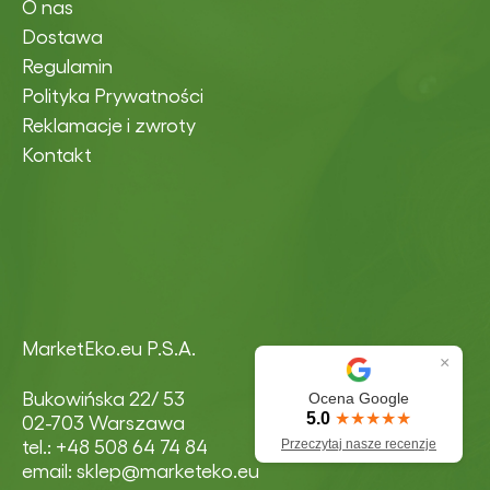
O nas
Dostawa
Regulamin
Polityka Prywatności
Reklamacje i zwroty
Kontakt
MarketEko.eu P.S.A.
×
Bukowińska 22/ 53
Ocena Google
5.0
★★★★★
02-703 Warszawa
tel.: +48 508 64 74 84
Przeczytaj nasze recenzje
email: sklep@marketeko.eu