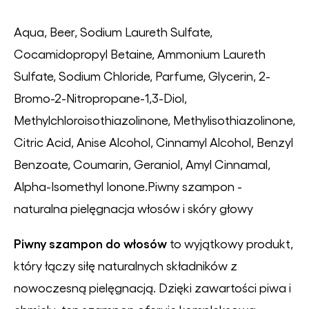
Aqua, Beer, Sodium Laureth Sulfate,
Cocamidopropyl Betaine, Ammonium Laureth
Sulfate, Sodium Chloride, Parfume, Glycerin, 2-
Bromo-2-Nitropropane-1,3-Diol,
Methylchloroisothiazolinone, Methylisothiazolinone,
Citric Acid, Anise Alcohol, Cinnamyl Alcohol, Benzyl
Benzoate, Coumarin, Geraniol, Amyl Cinnamal,
Alpha-Isomethyl Ionone.Piwny szampon -
naturalna pielęgnacja włosów i skóry głowy
Piwny szampon do włosów
to wyjątkowy produkt,
który łączy siłę naturalnych składników z
nowoczesną pielęgnacją. Dzięki zawartości piwa i