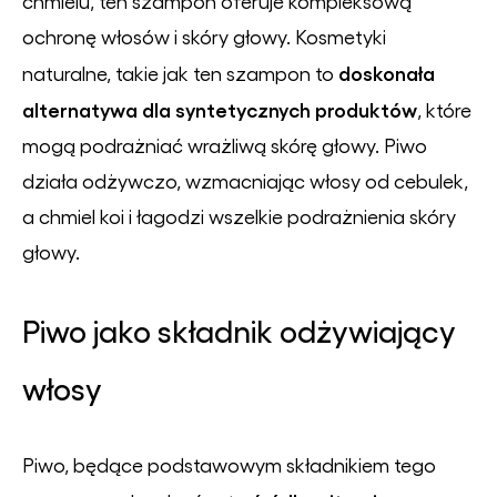
chmielu, ten szampon oferuje kompleksową
ochronę włosów i skóry głowy. Kosmetyki
doskonała
naturalne, takie jak ten szampon to
alternatywa dla syntetycznych produktów
, które
mogą podrażniać wrażliwą skórę głowy. Piwo
działa odżywczo, wzmacniając włosy od cebulek,
a chmiel koi i łagodzi wszelkie podrażnienia skóry
głowy.
Piwo jako składnik odżywiający
włosy
Piwo, będące podstawowym składnikiem tego