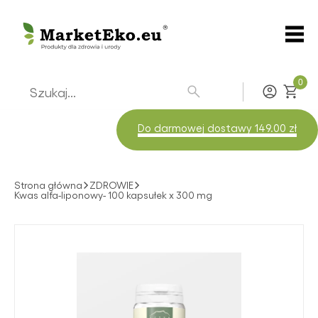
0
Zaloguj
Do darmowej dostawy 149.00 zł
Strona główna
ZDROWIE
Kwas alfa-liponowy- 100 kapsułek x 300 mg