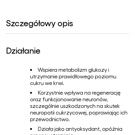
Szczegółowy opis
Działanie
Wspiera metabolizm glukozy i
utrzymanie prawidłowego poziomu
cukru we krwi.
Korzystnie wpływa na regenerację
oraz funkcjonowanie neuronów,
szczególnie uszkodzonych na skutek
neuropatii cukrzycowej, poprawiając ich
przewodnictwo.
Działa jako antyoksydant, opóźnia