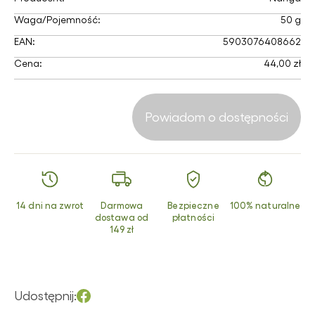
Waga/Pojemność:
50 g
EAN:
5903076408662
Cena:
44,00 zł
Powiadom o dostępności
14 dni na zwrot
Darmowa
Bezpieczne
100% naturalne
dostawa od
płatności
149 zł
Udostępnij: