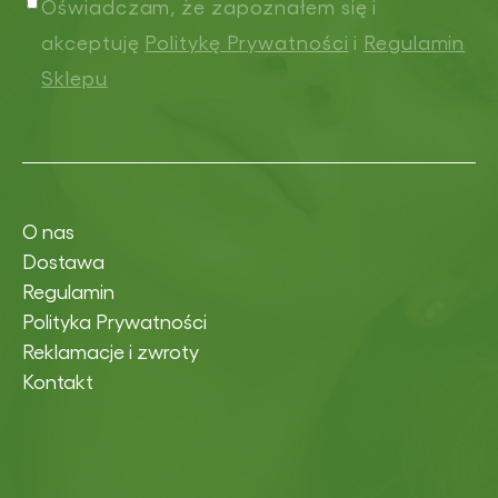
Oświadczam, że zapoznałem się i
akceptuję
Politykę Prywatności
i
Regulamin
Sklepu
O nas
Dostawa
Regulamin
Polityka Prywatności
Reklamacje i zwroty
Kontakt