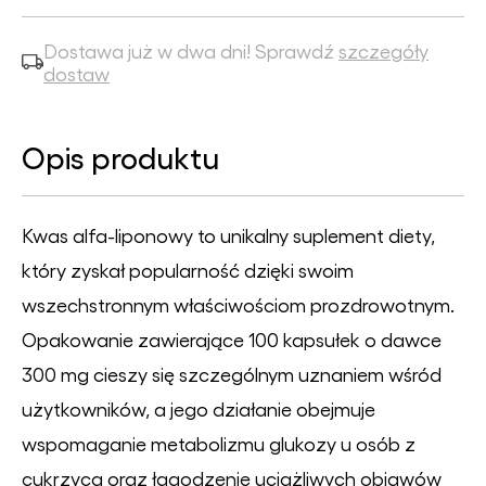
Dostawa już w dwa dni! Sprawdź
szczegóły
dostaw
Opis produktu
Kwas alfa-liponowy to unikalny suplement diety,
który zyskał popularność dzięki swoim
wszechstronnym właściwościom prozdrowotnym.
Opakowanie zawierające 100 kapsułek o dawce
300 mg cieszy się szczególnym uznaniem wśród
użytkowników, a jego działanie obejmuje
wspomaganie metabolizmu glukozy u osób z
cukrzycą oraz łagodzenie uciążliwych objawów