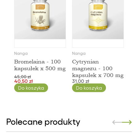
Nanga
Nanga
Bromelaina - 100
Cytrynian
kapsułek x 500 mg
magnezu - 100
kapsułek x 700 mg
45,00 zł
40,50 zł
31,00 zł
Do koszyka
Do koszyka
Polecane produkty