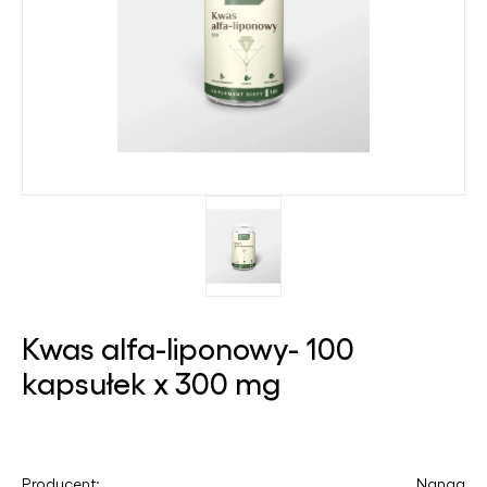
Kwas alfa-liponowy- 100
kapsułek x 300 mg
Producent:
Nanga