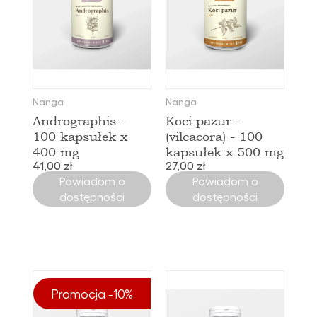
Nanga
Nanga
Andrographis -
Koci pazur -
100 kapsułek x
(vilcacora) - 100
400 mg
kapsułek x 500 mg
41,00 zł
27,00 zł
Powiadom o
Powiadom o
dostępności
dostępności
Promocja -10%