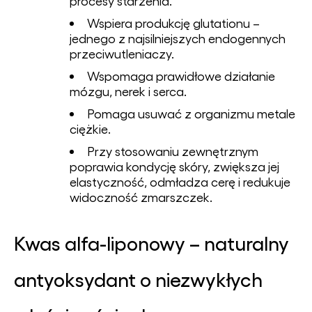
procesy starzenia.
Wspiera produkcję glutationu –
jednego z najsilniejszych endogennych
przeciwutleniaczy.
Wspomaga prawidłowe działanie
mózgu, nerek i serca.
Pomaga usuwać z organizmu metale
ciężkie.
Przy stosowaniu zewnętrznym
poprawia kondycję skóry, zwiększa jej
elastyczność, odmładza cerę i redukuje
widoczność zmarszczek.
Kwas alfa-liponowy – naturalny
antyoksydant o niezwykłych