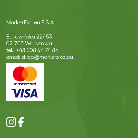
MarketEko.eu P.S.A.
Bukowińska 22/ 53
02-703 Warszawa
tel.: +48 508 64 74 84
email: sklep@marketeko.eu