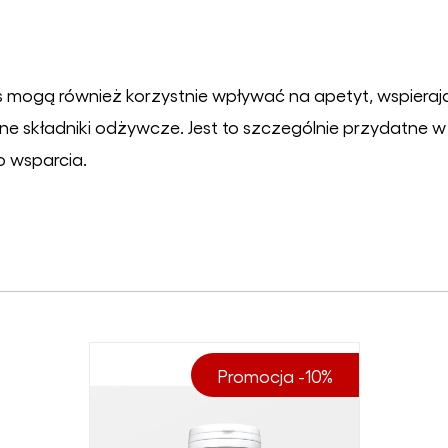
mogą również korzystnie wpływać na apetyt, wspierają
 składniki odżywcze. Jest to szczególnie przydatne w 
 wsparcia.
Promocja -10%