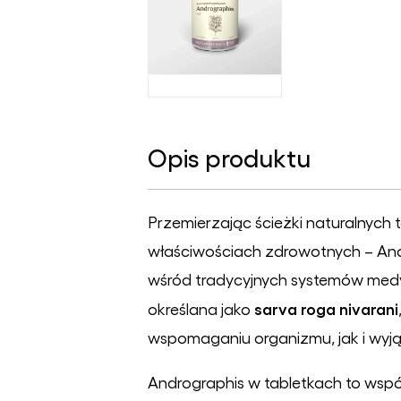
Opis produktu
Przemierzając ścieżki naturalnych 
właściwościach zdrowotnych – Andr
wśród tradycyjnych systemów medycz
sarva roga nivarani
określana jako
wspomaganiu organizmu, jak i wyj
Andrographis w tabletkach to wsp