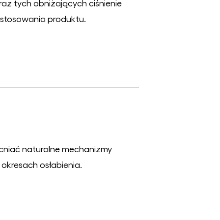
z tych obniżających ciśnienie
e stosowania produktu.
cniać naturalne mechanizmy
okresach osłabienia.