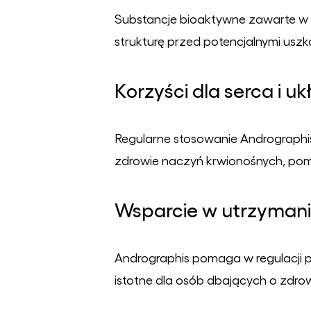
Substancje bioaktywne zawarte w 
strukturę przed potencjalnymi us
Korzyści dla serca i u
Regularne stosowanie Andrographis
zdrowie naczyń krwionośnych, pom
Wsparcie w utrzymani
Andrographis pomaga w regulacji 
istotne dla osób dbających o zdrowi