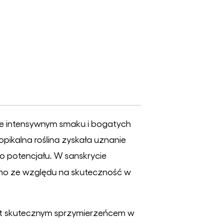
ykle intensywnym smaku i bogatych
pikalna roślina zyskała uznanie
o potencjału. W sanskrycie
ówno ze względu na skuteczność w
est skutecznym sprzymierzeńcem w