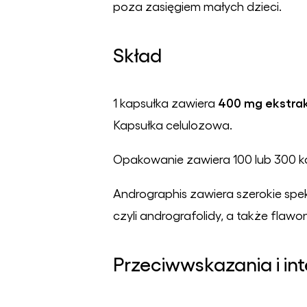
poza zasięgiem małych dzieci.
Skład
400 mg ekstra
1 kapsułka zawiera
Kapsułka celulozowa.
Opakowanie zawiera 100 lub 300 k
Andrographis zawiera szerokie spe
czyli andrografolidy, a także flawon
Przeciwwskazania i int