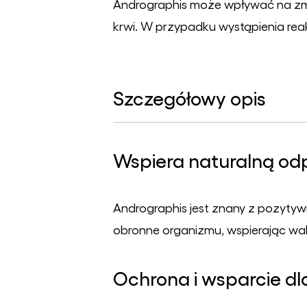
Andrographis może wpływać na zmn
krwi. W przypadku wystąpienia reak
Szczegółowy opis
Wspiera naturalną od
Andrographis jest znany z pozyt
obronne organizmu, wspierając wal
Ochrona i wsparcie dl