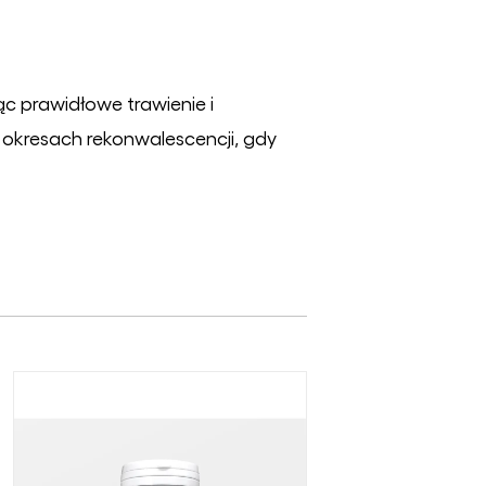
c prawidłowe trawienie i
okresach rekonwalescencji, gdy