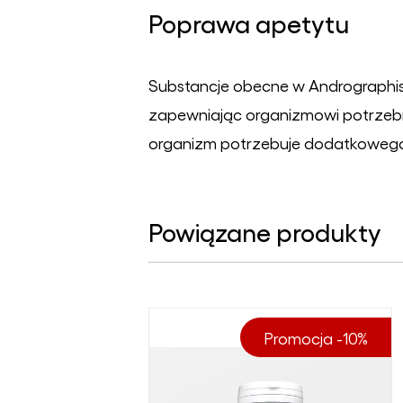
Poprawa apetytu
Substancje obecne w Andrographis 
zapewniając organizmowi potrzebne
organizm potrzebuje dodatkowego
Powiązane produkty
Promocja -10%