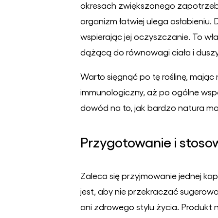
okresach zwiększonego zapotrzebo
organizm łatwiej ulega osłabieniu
wspierając jej oczyszczanie. To wła
dążącą do równowagi ciała i duszy
Warto sięgnąć po tę roślinę, mając
immunologiczny, aż po ogólne wspar
dowód na to, jak bardzo natura m
Przygotowanie i stoso
Zaleca się przyjmowanie jednej ka
jest, aby nie przekraczać sugerowa
ani zdrowego stylu życia. Produkt