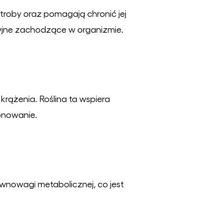
roby oraz pomagają chronić jej
yjne zachodzące w organizmie.
rążenia. Roślina ta wspiera
onowanie.
wnowagi metabolicznej, co jest