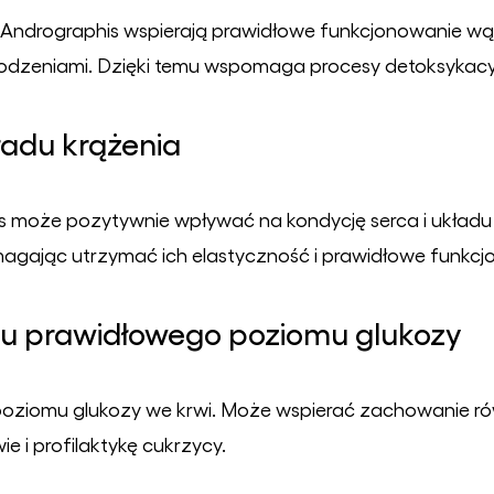
Andrographis wspierają prawidłowe funkcjonowanie wąt
zkodzeniami. Dzięki temu wspomaga procesy detoksykac
kładu krążenia
 może pozytywnie wpływać na kondycję serca i układu k
agając utrzymać ich elastyczność i prawidłowe funkcj
u prawidłowego poziomu glukozy
poziomu glukozy we krwi. Może wspierać zachowanie ró
e i profilaktykę cukrzycy.