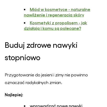
Miód w kosmetyce - naturalne
nawilżenie i regeneracja skóry
Kosmetyki z propolisem - jak
działają i komu są polecane?
Buduj zdrowe nawyki
stopniowo
Przygotowanie do jesieni i zimy nie powinno
oznaczać radykalnych zmian.
Najlepiej:
wprowadzać nowe nawyki