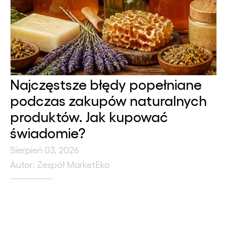
Najczęstsze błędy popełniane
podczas zakupów naturalnych
produktów. Jak kupować
świadomie?
Sierpień 03, 2026
Autor: Zespół MarketEko