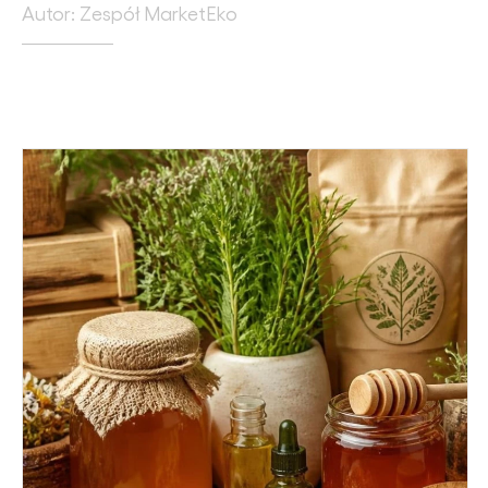
Autor: Zespół MarketEko