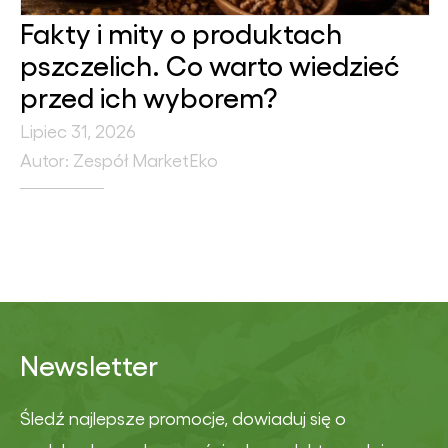
Fakty i mity o produktach
pszczelich. Co warto wiedzieć
przed ich wyborem?
Lipiec 31, 2026
Autor: Zespół MarketEko
Newsletter
Śledź najlepsze promocje, dowiaduj się o