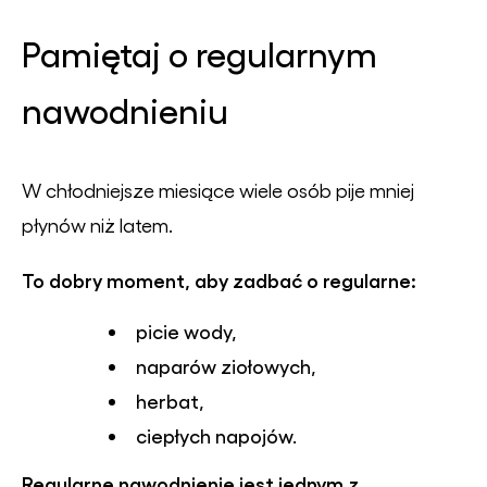
Pamiętaj o regularnym
nawodnieniu
W chłodniejsze miesiące wiele osób pije mniej
płynów niż latem.
To dobry moment, aby zadbać o regularne:
picie wody,
naparów ziołowych,
herbat,
ciepłych napojów.
Regularne nawodnienie jest jednym z