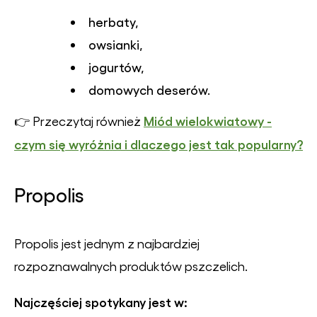
herbaty,
owsianki,
jogurtów,
domowych deserów.
Miód wielokwiatowy -
👉 Przeczytaj również
czym się wyróżnia i dlaczego jest tak popularny?
Propolis
Propolis jest jednym z najbardziej
rozpoznawalnych produktów pszczelich.
Najczęściej spotykany jest w: