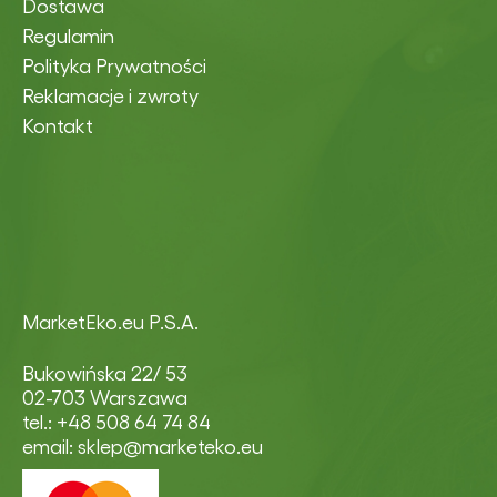
Dostawa
Regulamin
Polityka Prywatności
Reklamacje i zwroty
Kontakt
MarketEko.eu P.S.A.
Bukowińska 22/ 53
02-703 Warszawa
tel.: +48 508 64 74 84
email: sklep@marketeko.eu