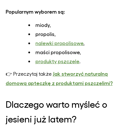
Popularnym wyborem są:
miody,
propolis,
nalewki propolisowe
,
maści propolisowe,
produkty pszczele
.
Jak stworzyć naturalną
👉 Przeczytaj także
domową apteczkę z produktami pszczelimi?
Dlaczego warto myśleć o
jesieni już latem?