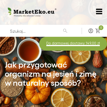
0
Zaloguj
Do darmowej dostawy 149.00 zł
Jak przygotować
organizm na jesień i zimę
w naturalny sposób?