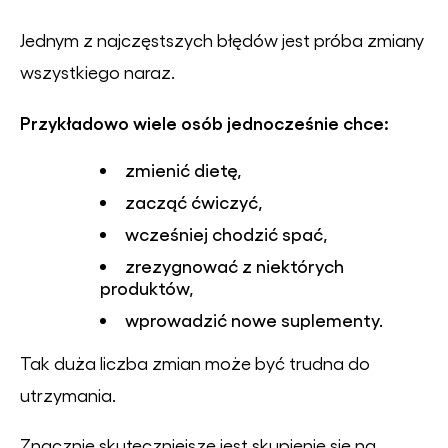
Jednym z najczęstszych błędów jest próba zmiany
wszystkiego naraz.
Przykładowo wiele osób jednocześnie chce:
zmienić dietę,
zacząć ćwiczyć,
wcześniej chodzić spać,
zrezygnować z niektórych
produktów,
wprowadzić nowe suplementy.
Tak duża liczba zmian może być trudna do
utrzymania.
Znacznie skuteczniejsze jest skupienie się na