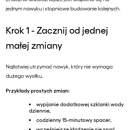
jednym nawyku i stopniowe budowanie kolejnych.
Krok 1 - Zacznij od jednej
małej zmiany
Najłatwiej utrzymać nawyk, który nie wymaga
dużego wysiłku.
Przykłady prostych zmian:
wypijanie dodatkowej szklanki wody
dziennie,
codzienny 15-minutowy spacer,
wcześniejsze kładzenie się spać,