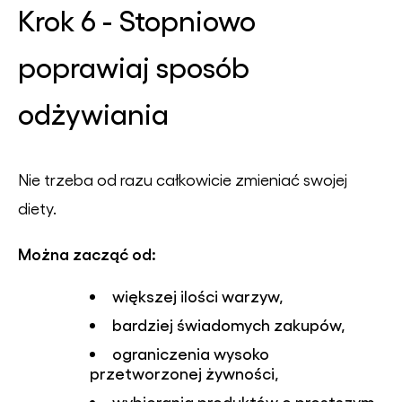
Krok 6 - Stopniowo
poprawiaj sposób
odżywiania
Nie trzeba od razu całkowicie zmieniać swojej
diety.
Można zacząć od:
większej ilości warzyw,
bardziej świadomych zakupów,
ograniczenia wysoko
przetworzonej żywności,
wybierania produktów o prostszym