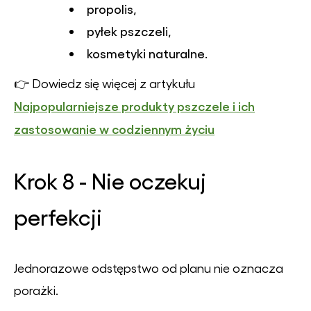
propolis,
pyłek pszczeli,
kosmetyki naturalne.
👉 Dowiedz się więcej z artykułu
Najpopularniejsze produkty pszczele i ich
zastosowanie w codziennym życiu
Krok 8 - Nie oczekuj
perfekcji
Jednorazowe odstępstwo od planu nie oznacza
porażki.