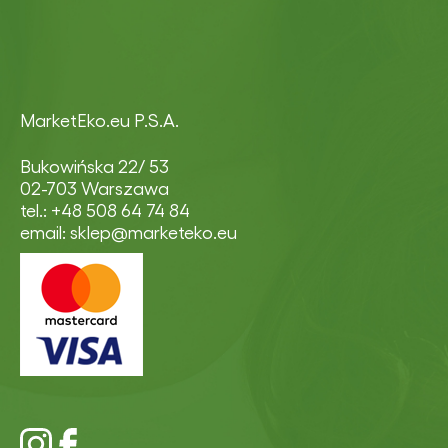
MarketEko.eu P.S.A.
Bukowińska 22/ 53
02-703 Warszawa
tel.: +48 508 64 74 84
email: sklep@marketeko.eu