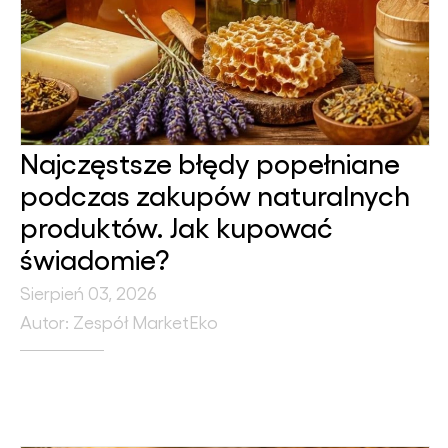
Najczęstsze błędy popełniane
podczas zakupów naturalnych
produktów. Jak kupować
świadomie?
Sierpień 03, 2026
Autor: Zespół MarketEko