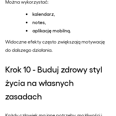
Można wykorzystać:
kalendarz,
notes,
aplikację mobilną.
Widoczne efekty często zwiększają motywację
do dalszego działania.
Krok 10 - Buduj zdrowy styl
życia na własnych
zasadach
Każdy człowiek ma inne potrzeby, możliwości i