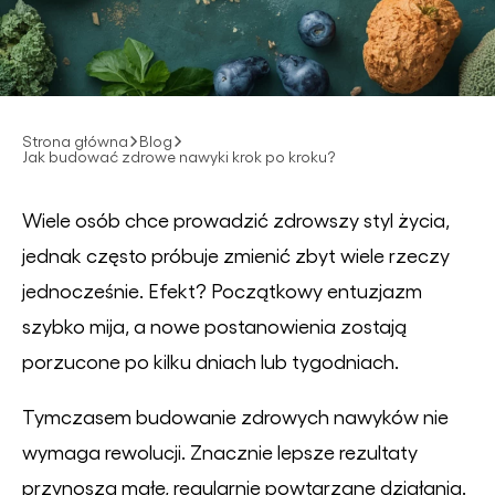
Strona główna
Blog
Jak budować zdrowe nawyki krok po kroku?
Wiele osób chce prowadzić zdrowszy styl życia,
jednak często próbuje zmienić zbyt wiele rzeczy
jednocześnie. Efekt? Początkowy entuzjazm
szybko mija, a nowe postanowienia zostają
porzucone po kilku dniach lub tygodniach.
Tymczasem budowanie zdrowych nawyków nie
wymaga rewolucji. Znacznie lepsze rezultaty
przynoszą małe, regularnie powtarzane działania.