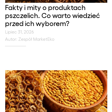
Fakty i mity o produktach
pszczelich. Co warto wiedzieć
przed ich wyborem?
Lipiec 31, 2026
Autor: Zespół MarketEko