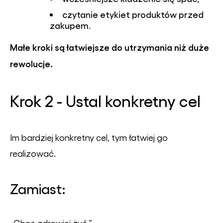
czytanie etykiet produktów przed
zakupem.
Małe kroki są łatwiejsze do utrzymania niż duże
rewolucje.
Krok 2 - Ustal konkretny cel
Im bardziej konkretny cel, tym łatwiej go
realizować.
Zamiast:
„Chcę zdrowiej żyć.”