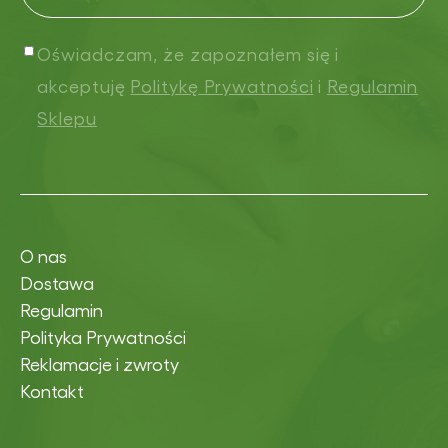
Oświadczam, że zapoznałem się i
akceptuję
Politykę Prywatności
i
Regulamin
Sklepu
O nas
Dostawa
Regulamin
Polityka Prywatności
Reklamacje i zwroty
Kontakt