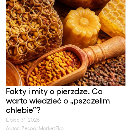
Fakty i mity o pierzdze. Co
warto wiedzieć o „pszczelim
chlebie”?
Lipiec 31, 2026
Autor: Zespół MarketEko