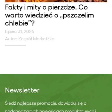
Fakty i mity o pierzdze. Co
warto wiedzieć o „pszczelim
chlebie”?
Lipiec 31, 2026
Autor: Zespół MarketEko
Newsletter
Śledź najlepsze promocje, dowiaduj się o
nadchodzących nowościach produktowych i