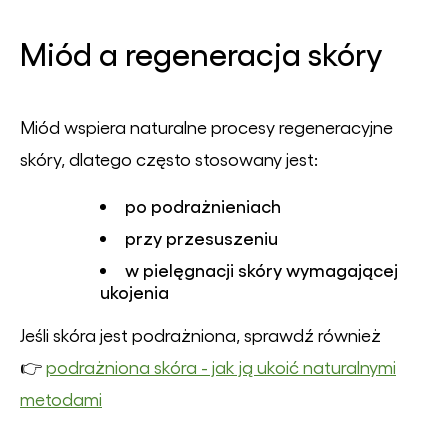
Miód a regeneracja skóry
Miód wspiera naturalne procesy regeneracyjne
skóry, dlatego często stosowany jest:
po podrażnieniach
przy przesuszeniu
w pielęgnacji skóry wymagającej
ukojenia
Jeśli skóra jest podrażniona, sprawdź również
👉
podrażniona skóra - jak ją ukoić naturalnymi
metodami