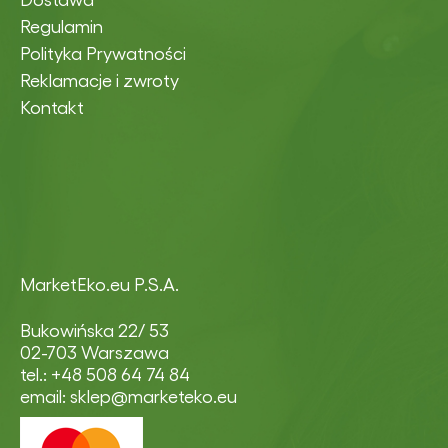
Regulamin
Polityka Prywatności
Reklamacje i zwroty
Kontakt
MarketEko.eu P.S.A.
Bukowińska 22/ 53
02-703 Warszawa
tel.: +48 508 64 74 84
email: sklep@marketeko.eu