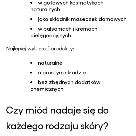
w gotowych kosmetykach
naturalnych
jako składnik maseczek domowych
w balsamach i kremach
pielęgnacyjnych
Najlepiej wybierać produkty:
naturalne
o prostym składzie
bez zbędnych dodatków
chemicznych
Czy miód nadaje się do
każdego rodzaju skóry?