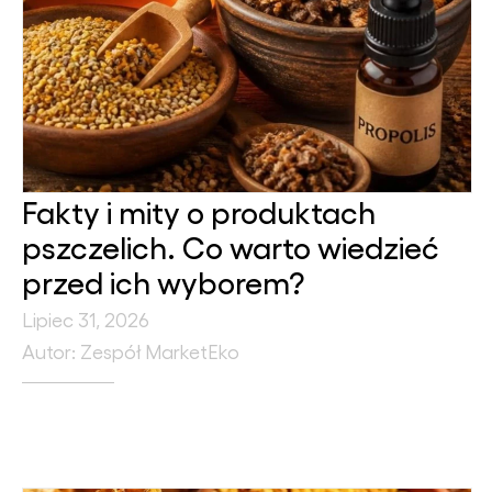
Fakty i mity o produktach
pszczelich. Co warto wiedzieć
przed ich wyborem?
Lipiec 31, 2026
Autor: Zespół MarketEko