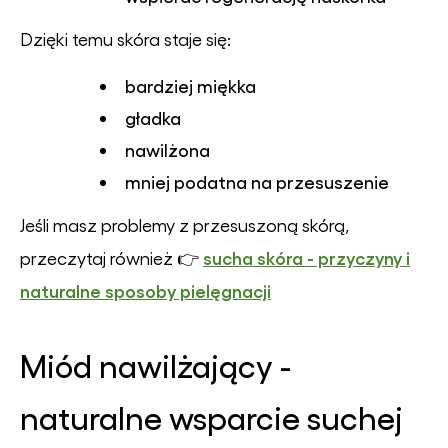
Dzięki temu skóra staje się:
bardziej miękka
gładka
nawilżona
mniej podatna na przesuszenie
Jeśli masz problemy z przesuszoną skórą,
sucha skóra - przyczyny i
przeczytaj również 👉
naturalne sposoby pielęgnacji
Miód nawilżający -
naturalne wsparcie suchej