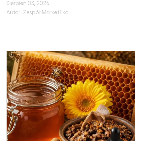
Sierpień 03, 2026
Autor: Zespół MarketEko