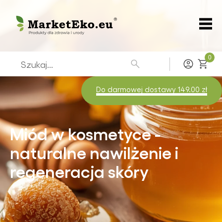
0
Zaloguj
Do darmowej dostawy 149.00 zł
Miód w kosmetyce -
naturalne nawilżenie i
regeneracja skóry