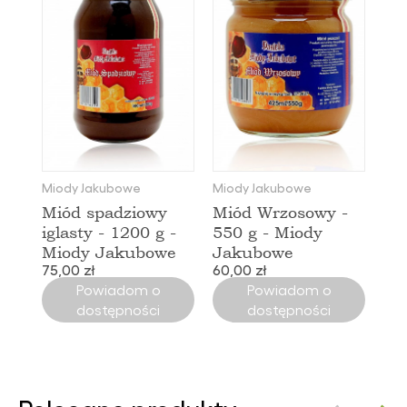
Miody Jakubowe
Miody Jakubowe
Miód spadziowy
Miód Wrzosowy -
iglasty - 1200 g -
550 g - Miody
Miody Jakubowe
Jakubowe
75,00 zł
60,00 zł
Powiadom o
Powiadom o
dostępności
dostępności