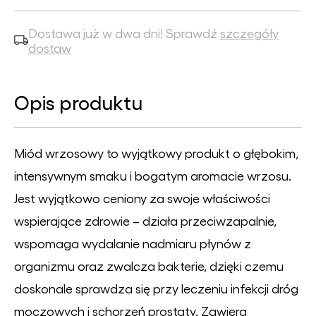
Dostawa już w dwa dni! Sprawdź
szczegóły
dostaw
Opis produktu
Miód wrzosowy to wyjątkowy produkt o głębokim,
intensywnym smaku i bogatym aromacie wrzosu.
Jest wyjątkowo ceniony za swoje właściwości
wspierające zdrowie – działa przeciwzapalnie,
wspomaga wydalanie nadmiaru płynów z
organizmu oraz zwalcza bakterie, dzięki czemu
doskonale sprawdza się przy leczeniu infekcji dróg
moczowych i schorzeń prostaty. Zawiera