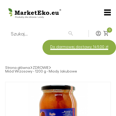
0
Zaloguj
Do darmowej dostawy 149.00 zł
Strona główna
ZDROWIE
Miód Wrzosowy - 1200 g - Miody Jakubowe