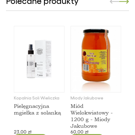
Polecane produkty
Kopalnia Soli Wieliczka
Miody Jakubowe
Pielęgnacyjna
Miód
mgiełka z solanką
Wielokwiatowy -
1200 g - Miody
Jakubowe
23,00 zł
60,00 zł