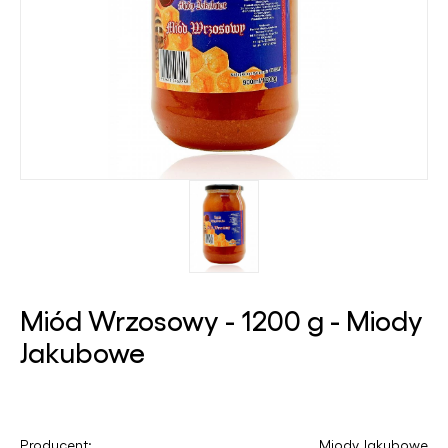
Miód Wrzosowy - 1200 g - Miody
Jakubowe
Producent:
Miody Jakubowe