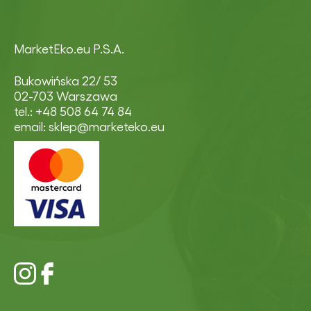
MarketEko.eu P.S.A.
Bukowińska 22/ 53
02-703 Warszawa
tel.: +48 508 64 74 84
email: sklep@marketeko.eu