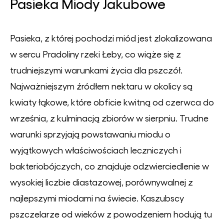
Pasieka Miody Jakubowe
Pasieka, z której pochodzi miód jest zlokalizowana
w sercu Pradoliny rzeki Łeby, co wiąże się z
trudniejszymi warunkami życia dla pszczół.
Najważniejszym źródłem nektaru w okolicy są
kwiaty łąkowe, które obficie kwitną od czerwca do
września, z kulminacją zbiorów w sierpniu. Trudne
warunki sprzyjają powstawaniu miodu o
wyjątkowych właściwościach leczniczych i
bakteriobójczych, co znajduje odzwierciedlenie w
wysokiej liczbie diastazowej, porównywalnej z
najlepszymi miodami na świecie. Kaszubscy
pszczelarze od wieków z powodzeniem hodują tu