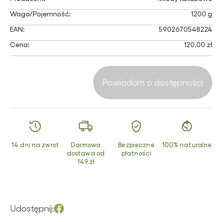
Waga/Pojemność:
1200 g
EAN:
5902670548224
Cena:
120,00 zł
Powiadom o dostępności
14 dni na zwrot
Darmowa
Bezpieczne
100% naturalne
dostawa od
płatności
149 zł
Udostępnij: