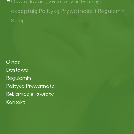
Oświadczam, że zapoznałem się i
akceptuję
Politykę Prywatności
i
Regulamin
Sklepu
O nas
Dostawa
Regulamin
Polityka Prywatności
Reklamacje i zwroty
Kontakt