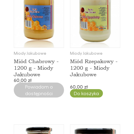
Miody Jakubowe
Miody Jakubowe
Miód Chabrowy -
Miód Rzepakowy -
1200 g - Miody
1200 g - Miody
Jakubowe
Jakubowe
60,00 zł
Powiadom o
60,00 zł
dostępności
Do koszyka