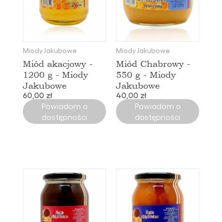
Miody Jakubowe
Miody Jakubowe
Miód akacjowy -
Miód Chabrowy -
1200 g - Miody
550 g - Miody
Jakubowe
Jakubowe
60,00 zł
40,00 zł
Powiadom o
Powiadom o
dostępności
dostępności