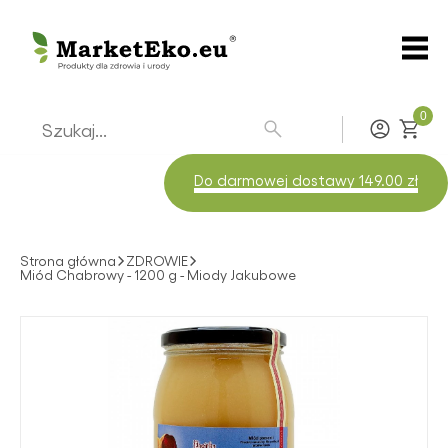
0
Zaloguj
Do darmowej dostawy 149.00 zł
Strona główna
ZDROWIE
Miód Chabrowy - 1200 g - Miody Jakubowe