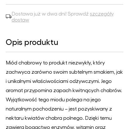
Dostawa już w dwa dni! Sprawdź
szczegóły
dostaw
Opis produktu
Miód chabrowy to produkt niezwykły, który
zachwyca zarówno swoim subtelnym smakiem, jak
i unikalnymi właściwościami odżywczymi. Jego
aromat przypomina zapach kwitnących chabrów.
Wyjątkowość tego miodu polega na jego
naturalnym pochodzeniu – jest pozyskiwany z
nektaru kwiatów chabra polnego. Dzięki temu
zawiera bogactwo enzymów, witamin oraz