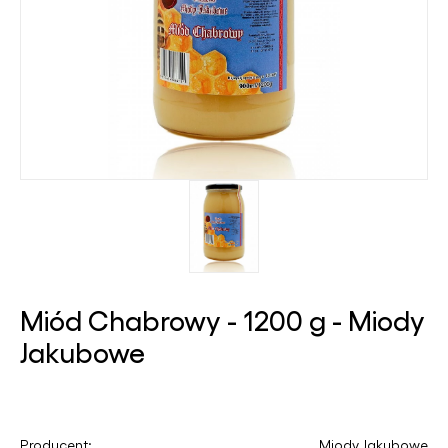
Miód Chabrowy - 1200 g - Miody
Jakubowe
Producent:
Miody Jakubowe