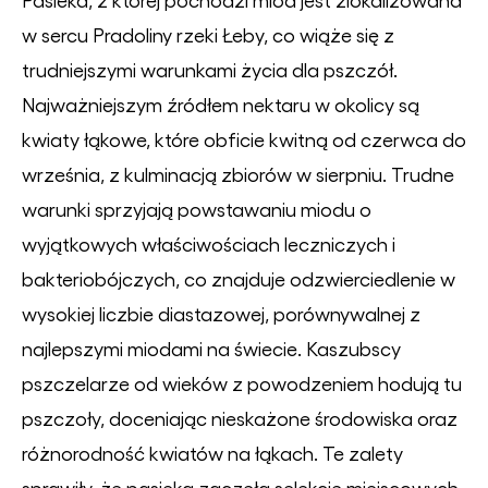
w sercu Pradoliny rzeki Łeby, co wiąże się z
trudniejszymi warunkami życia dla pszczół.
Najważniejszym źródłem nektaru w okolicy są
kwiaty łąkowe, które obficie kwitną od czerwca do
września, z kulminacją zbiorów w sierpniu. Trudne
warunki sprzyjają powstawaniu miodu o
wyjątkowych właściwościach leczniczych i
bakteriobójczych, co znajduje odzwierciedlenie w
wysokiej liczbie diastazowej, porównywalnej z
najlepszymi miodami na świecie. Kaszubscy
pszczelarze od wieków z powodzeniem hodują tu
pszczoły, doceniając nieskażone środowiska oraz
różnorodność kwiatów na łąkach. Te zalety
sprawiły, że pasieka zaczęła selekcję miejscowych