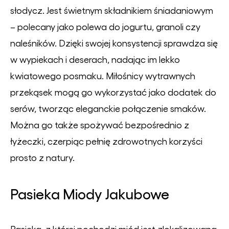
słodycz. Jest świetnym składnikiem śniadaniowym
– polecany jako polewa do jogurtu, granoli czy
naleśników. Dzięki swojej konsystencji sprawdza się
w wypiekach i deserach, nadając im lekko
kwiatowego posmaku. Miłośnicy wytrawnych
przekąsek mogą go wykorzystać jako dodatek do
serów, tworząc eleganckie połączenie smaków.
Można go także spożywać bezpośrednio z
łyżeczki, czerpiąc pełnię zdrowotnych korzyści
prosto z natury.
Pasieka Miody Jakubowe
Pasieka, z której pochodzi miód jest zlokalizowana