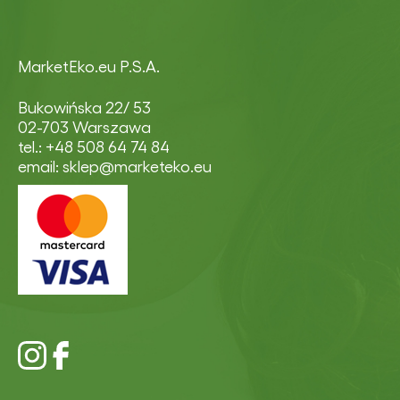
MarketEko.eu P.S.A.
Bukowińska 22/ 53
02-703 Warszawa
tel.: +48 508 64 74 84
email: sklep@marketeko.eu