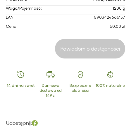
Waga/Pojemność:
1200 g
EAN:
5903424666157
Cena:
60,00 zł
Powiadom o dostępności
14 dni na zwrot
Darmowa
Bezpieczne
100% naturalne
dostawa od
płatności
149 zł
Udostępnij: