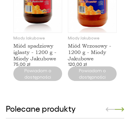
Miody Jakubowe
Miody Jakubowe
Miód spadziowy
Miód Wrzosowy -
iglasty - 1200 g -
1200 g - Miody
Miody Jakubowe
Jakubowe
75,00 zł
120,00 zł
Powiadom o
Powiadom o
dostępności
dostępności
Polecane produkty