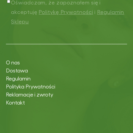
Oświadczam, że zapoznałem się i
akceptuję
Politykę Prywatności
i
Regulamin
Sklepu
O nas
Dostawa
Regulamin
Polityka Prywatności
Reklamacje i zwroty
Kontakt