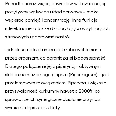
Ponadto coraz więcej dowodów wskazuje na jej
pozytywny wpływ na układ nerwowy – może
wspierać pamięć, koncentrację i inne funkcje
intelektualne, a także działać kojąco w sytuacjach
stresowych i poprawiać nastrój.
Jednak sama kurkumina jest słabo wchłaniana
przez organizm, co ogranicza jej biodostępność.
Dlatego połączenie jej z piperyną – aktywnym
składnikiem czarnego pieprzu (
Piper nigrum
) – jest
przełomowym rozwiązaniem. Piperyna zwiększa
przyswajalność kurkuminy nawet o 2000%, co
sprawia, że ich synergiczne działanie przynosi
wymiernie lepsze rezultaty.