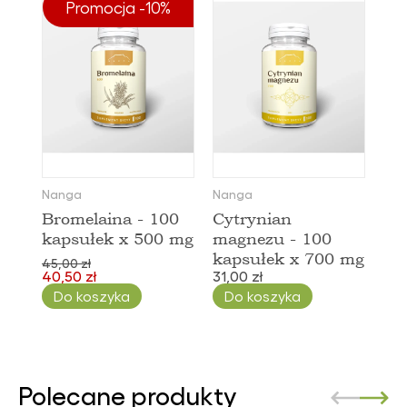
Promocja -10%
Nanga
Nanga
Bromelaina - 100
Cytrynian
kapsułek x 500 mg
magnezu - 100
kapsułek x 700 mg
45,00 zł
40,50 zł
31,00 zł
Do koszyka
Do koszyka
Polecane produkty