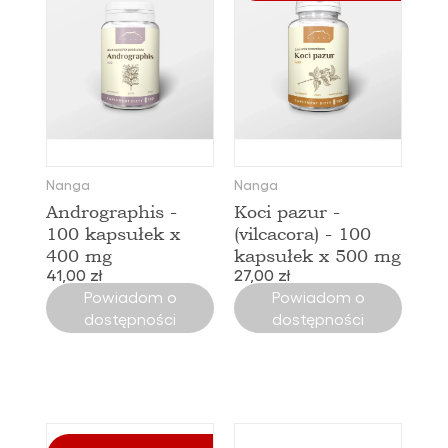
Nanga
Nanga
Andrographis -
Koci pazur -
100 kapsułek x
(vilcacora) - 100
400 mg
kapsułek x 500 mg
41,00 zł
27,00 zł
Powiadom o
Powiadom o
dostępności
dostępności