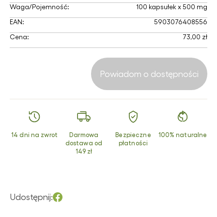
Waga/Pojemność:
100 kapsułek x 500 mg
EAN:
5903076408556
Cena:
73,00 zł
Powiadom o dostępności
14 dni na zwrot
Darmowa
Bezpieczne
100% naturalne
dostawa od
płatności
149 zł
Udostępnij: