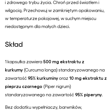
i zdrowego trybu życia. Chroń przed światłem i
wilgocią. Przechowuj w zamkniętym opakowaniu,
w temperaturze pokojowej, w suchym miejscu
niedostępnym dla małych dzieci.
Skład
500 mg ekstraktu z
1 kapsułka zawiera
kurkumy
(
Curcuma longa
) standaryzowanego na
95% kurkuminy
10 mg ekstraktu z
zawartość
oraz
pieprzu czarnego
(
Piper nigrum
)
95% piperyny
standaryzowanego na zawartość
.
Bez dodatku wypełniaczy, barwników,