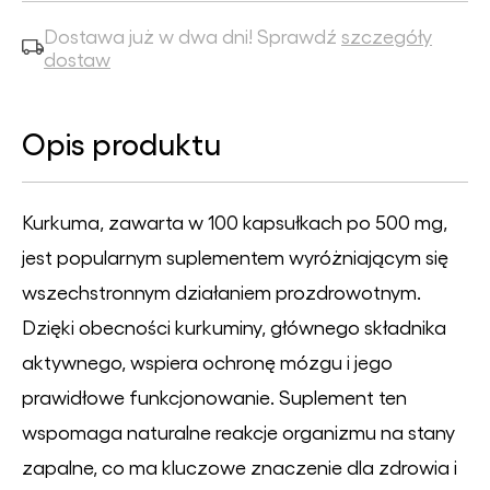
Dostawa już w dwa dni! Sprawdź
szczegóły
dostaw
Opis produktu
Kurkuma, zawarta w 100 kapsułkach po 500 mg,
jest popularnym suplementem wyróżniającym się
wszechstronnym działaniem prozdrowotnym.
Dzięki obecności kurkuminy, głównego składnika
aktywnego, wspiera ochronę mózgu i jego
prawidłowe funkcjonowanie. Suplement ten
wspomaga naturalne reakcje organizmu na stany
zapalne, co ma kluczowe znaczenie dla zdrowia i