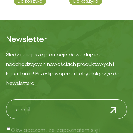
Do koszyka
Do koszyka
Newsletter
Śledź najlepsze promocje, dowiaduj się o
nadchodzących nowościach produktowych i
kupuj taniej! Prześlij swój email, aby dołączyć do
Newslettera
Oświadczam, że zapoznałem się i