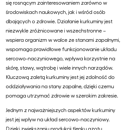
się rosnącym zainteresowaniem zarówno w
środowiskach naukowych, jak i wśród osób
dbających o zdrowie. Działanie kurkuminy jest
niezwykle zróżnicowane i wszechstronne –
wspiera organizm w walce ze stanami zapalnymi,
wspomaga prawidłowe funkcjonowanie układu
sercowo-naczyniowego, wpływa korzystnie na
skórę, stawy, wątrobę i wiele innych narządów.
Kluczową zaletą kurkuminy jest jej zdolność do
oddziaływania na stany zapalne, dzięki czemu
pomaga utrzymać zdrowie w szerokim zakresie.
Jednym z najważniejszych aspektów kurkuminy
jest jej wpływ na układ sercowo-naczyniowy.
Dzięki zwiększaniu produkcji tlenku azotu,