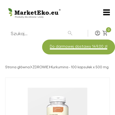
0
Zaloguj
Do darmowej dostawy 149.00 zł
Strona główna
ZDROWIE
Kurkumina - 100 kapsułek x 500 mg