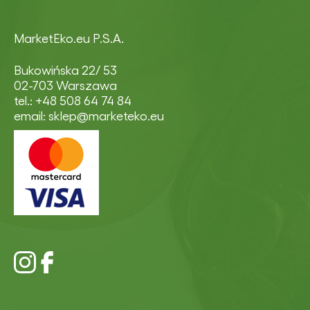
MarketEko.eu P.S.A.
Bukowińska 22/ 53
02-703 Warszawa
tel.: +48 508 64 74 84
email: sklep@marketeko.eu