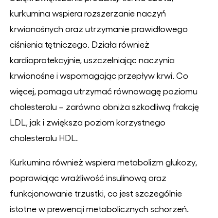
kurkumina wspiera rozszerzanie naczyń
krwionośnych oraz utrzymanie prawidłowego
ciśnienia tętniczego. Działa również
kardioprotekcyjnie, uszczelniając naczynia
krwionośne i wspomagając przepływ krwi. Co
więcej, pomaga utrzymać równowagę poziomu
cholesterolu – zarówno obniża szkodliwą frakcję
LDL, jak i zwiększa poziom korzystnego
cholesterolu HDL.
Kurkumina również wspiera metabolizm glukozy,
poprawiając wrażliwość insulinową oraz
funkcjonowanie trzustki, co jest szczególnie
istotne w prewencji metabolicznych schorzeń.