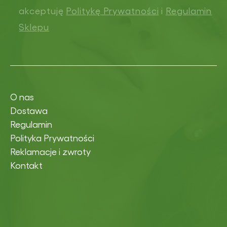
akceptuję
Politykę Prywatności
i
Regulamin
Sklepu
O nas
Dostawa
Regulamin
Polityka Prywatności
Reklamacje i zwroty
Kontakt