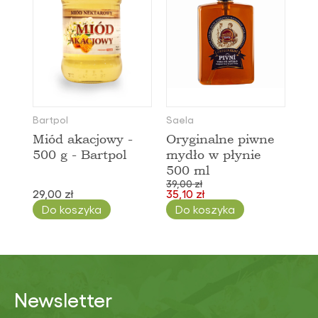
Bartpol
Saela
Miód akacjowy -
Oryginalne piwne
500 g - Bartpol
mydło w płynie
500 ml
39,00 zł
29,00 zł
35,10 zł
Do koszyka
Do koszyka
Newsletter