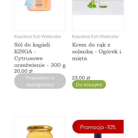
Kopalnia Soli Wieliczka
Kopalnia Soli Wieliczka
Sól do kąpieli
Krem do rąk z
KINGA -
solanką - Ogórek i
Cytrusowe
mięta
orzeźwienie - 300 g
20,00 zł
Powiadom o
23,00 zł
dostępności
Do koszyka
Promocja -10%