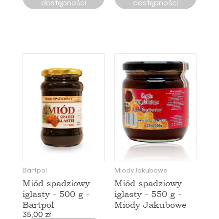
dostępności
dostępności
Bartpol
Miody Jakubowe
Miód spadziowy
Miód spadziowy
iglasty - 500 g -
iglasty - 550 g -
Bartpol
Miody Jakubowe
35,00 zł