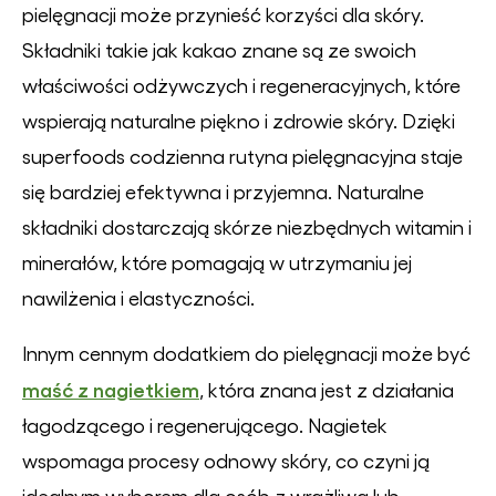
pielęgnacji może przynieść korzyści dla skóry.
Składniki takie jak kakao znane są ze swoich
właściwości odżywczych i regeneracyjnych, które
wspierają naturalne piękno i zdrowie skóry. Dzięki
superfoods codzienna rutyna pielęgnacyjna staje
się bardziej efektywna i przyjemna. Naturalne
składniki dostarczają skórze niezbędnych witamin i
minerałów, które pomagają w utrzymaniu jej
nawilżenia i elastyczności.
Innym cennym dodatkiem do pielęgnacji może być
maść z nagietkiem
, która znana jest z działania
łagodzącego i regenerującego. Nagietek
wspomaga procesy odnowy skóry, co czyni ją
idealnym wyborem dla osób z wrażliwą lub