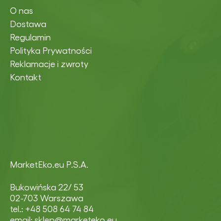
O nas
Dostawa
Regulamin
Polityka Prywatności
Reklamacje i zwroty
Kontakt
MarketEko.eu P.S.A.
Bukowińska 22/ 53
02-703 Warszawa
tel.: +48 508 64 74 84
email: sklep@marketeko.eu