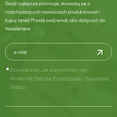
Śledź najlepsze promocje, dowiaduj się o
nadchodzących nowościach produktowych i
kupuj taniej! Prześlij swój email, aby dołączyć do
Newslettera
Oświadczam, że zapoznałem się i
akceptuję
Politykę Prywatności
i
Regulamin
Sklepu