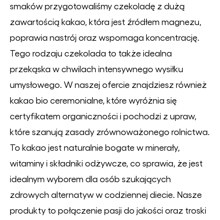
smaków przygotowaliśmy czekoladę z dużą
zawartością kakao, która jest źródłem magnezu,
poprawia nastrój oraz wspomaga koncentrację.
Tego rodzaju czekolada to także idealna
przekąska w chwilach intensywnego wysiłku
umysłowego. W naszej ofercie znajdziesz również
kakao bio ceremonialne, które wyróżnia się
certyfikatem organiczności i pochodzi z upraw,
które szanują zasady zrównoważonego rolnictwa.
To kakao jest naturalnie bogate w minerały,
witaminy i składniki odżywcze, co sprawia, że jest
idealnym wyborem dla osób szukających
zdrowych alternatyw w codziennej diecie. Nasze
produkty to połączenie pasji do jakości oraz troski