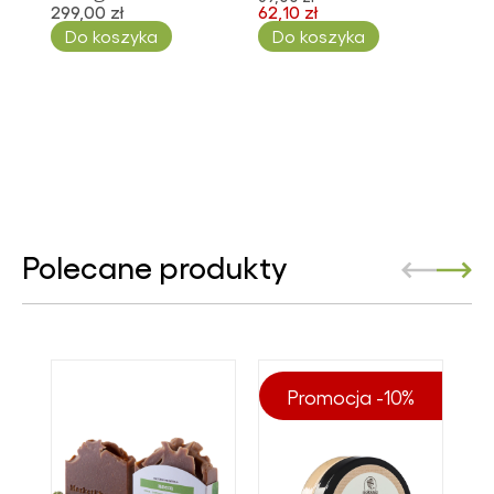
299,00 zł
62,10 zł
Do koszyka
Do koszyka
Polecane produkty
Promocja -10%