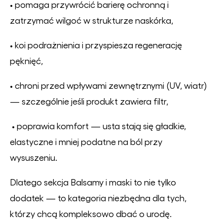
• pomaga przywrócić barierę ochronną i
zatrzymać wilgoć w strukturze naskórka,
• koi podrażnienia i przyspiesza regenerację
pęknięć,
• chroni przed wpływami zewnętrznymi (UV, wiatr)
— szczególnie jeśli produkt zawiera filtr,
• poprawia komfort — usta stają się gładkie,
elastyczne i mniej podatne na ból przy
wysuszeniu.
Dlatego sekcja Balsamy i maski to nie tylko
dodatek — to kategoria niezbędna dla tych,
którzy chcą kompleksowo dbać o urodę.