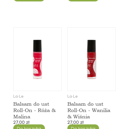
La∙Le
La∙Le
Balsam do ust
Balsam do ust
Roll-On - Róża &
Roll-On - Wanilia
Malina
& Wiśnia
27,00 zł
27,00 zł
Do koszyka
Do koszyka