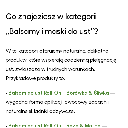
Co znajdziesz w kategorii
„Balsamy i maski do ust”?
W tej kategorii oferujemy naturalne, delikatne
produkty, które wspierają codzienną pielęgnację
ust, zwłaszcza w trudnych warunkach.
Przykładowe produkty to:
Balsam do ust Roll-On – Borówka & Śliwka
•
—
wygodna forma aplikacji, owocowy zapach i
naturalne składniki odżywcze;
Balsam do ust Roll-On – Róża & Malina
•
—