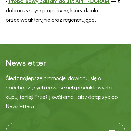
Propolisowy balsam do ust APIPROGRAM
•
— z
dobroczynnym propolisem, który działa
przeciwbakteryjnie oraz regenerująco.
Newsletter
Śledź najlepsze promocje, dowiaduj się o
nadchodzących nowościach produktowych i
kupuj taniej! Prześlij swój email, aby dołączyć do
Newslettera