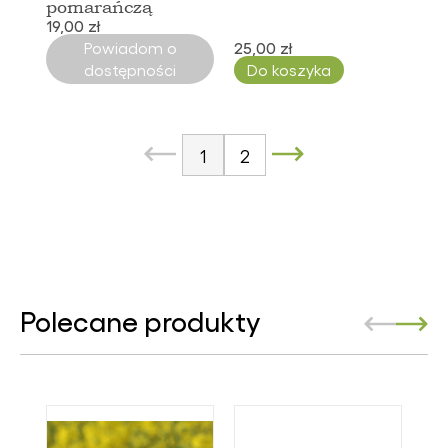
pomarańczą
19,00 zł
Powiadom o
25,00 zł
dostępności
Do koszyka
1
2
Polecane produkty