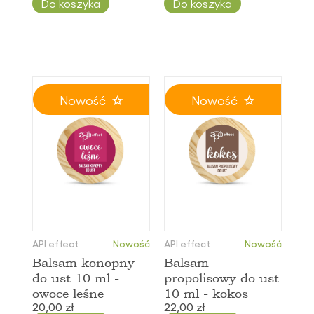
Do koszyka
Do koszyka
Nowość
Nowość
API effect
Nowość
API effect
Nowość
Balsam konopny
Balsam
do ust 10 ml -
propolisowy do ust
owoce leśne
10 ml - kokos
20,00 zł
22,00 zł