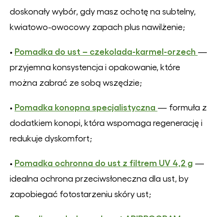
doskonały wybór, gdy masz ochotę na subtelny,
kwiatowo-owocowy zapach plus nawilżenie;
Pomadka do ust – czekolada-karmel-orzech
•
—
przyjemna konsystencja i opakowanie, które
można zabrać ze sobą wszędzie;
Pomadka konopna specjalistyczna
•
— formuła z
dodatkiem konopi, która wspomaga regenerację i
redukuje dyskomfort;
Pomadka ochronna do ust z filtrem UV 4,2 g
•
—
idealna ochrona przeciwsłoneczna dla ust, by
zapobiegać fotostarzeniu skóry ust;