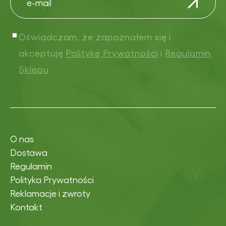
Oświadczam, że zapoznałem się i
akceptuję
Politykę Prywatności
i
Regulamin
Sklepu
O nas
Dostawa
Regulamin
Polityka Prywatności
Reklamacje i zwroty
Kontakt