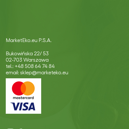
MarketEko.eu P.S.A.
Bukowińska 22/ 53
02-703 Warszawa
tel.: +48 508 64 74 84
email: sklep@marketeko.eu