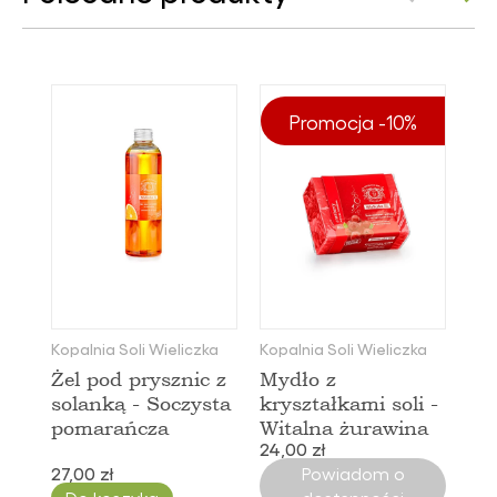
Promocja -10%
Kopalnia Soli Wieliczka
Kopalnia Soli Wieliczka
Żel pod prysznic z
Mydło z
solanką - Soczysta
kryształkami soli -
pomarańcza
Witalna żurawina
24,00 zł
27,00 zł
Powiadom o