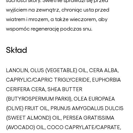
wyjściem na zewnątrz, chroniąc usta przed
wiatrem i mrozem, a także wieczorem, aby
wspomóc regenerację podczas snu.
Skład
LANOLIN, OLUS (VEGETABLE) OIL, CERA ALBA,
CAPRYLIC/CAPRIC TRIGLYCERIDE, EUPHORBIA
CERIFERA CERA, SHEA BUTTER
(BUTYROSPERMUM PARKII), OLEA EUROPAEA
(OLIVE) FRUIT OIL, PRUNUS AMYGDALUS DULCIS
(SWEET ALMOND) OIL, PERSEA GRATISSIMA
(AVOCADO) OIL, COCO CAPRYLATE/CAPRATE,