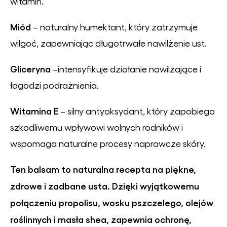
witamin.
Miód
– naturalny humektant, który zatrzymuje
wilgoć, zapewniając długotrwałe nawilżenie ust.
Gliceryna
–intensyfikuje działanie nawilżające i
łagodzi podrażnienia.
Witamina E
– silny antyoksydant, który zapobiega
szkodliwemu wpływowi wolnych rodników i
wspomaga naturalne procesy naprawcze skóry.
Ten balsam to naturalna recepta na piękne,
zdrowe i zadbane usta. Dzięki wyjątkowemu
połączeniu propolisu, wosku pszczelego, olejów
roślinnych i masła shea, zapewnia ochronę,