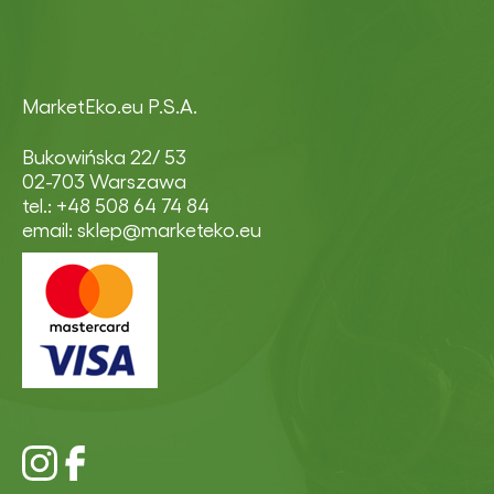
MarketEko.eu P.S.A.
Bukowińska 22/ 53
02-703 Warszawa
tel.: +48 508 64 74 84
email: sklep@marketeko.eu