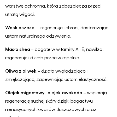
warstwę ochronną, która zabezpiecza przed
utratą wilgoci.
Wosk pszczeli -
regeneruje i chroni, dostarczając
ustom naturalnego odżywienia.
Masło shea
– bogate w witaminy A i E, nawilża,
regeneruje i działa przeciwzapalnie.
Oliwa z oliwek
– działa wygładzająco i
zmiękczająco, zapewniając ustom elastyczność.
Olejek migdałowy i olejek awokado
– wspierają
regenerację suchej skóry dzięki bogactwu
nienasyconych kwasów tłuszczowych oraz