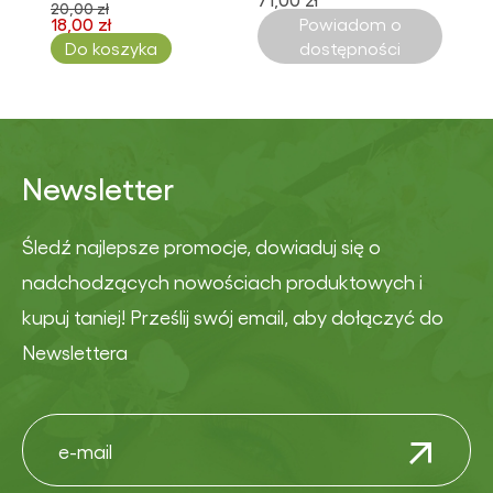
20,00 zł
18,00 zł
Powiadom o
Do koszyka
dostępności
Newsletter
Śledź najlepsze promocje, dowiaduj się o
nadchodzących nowościach produktowych i
kupuj taniej! Prześlij swój email, aby dołączyć do
Newslettera