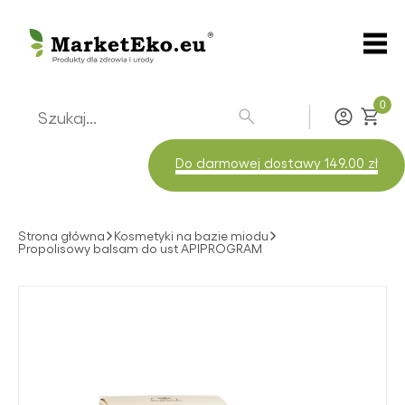
0
Zaloguj
Do darmowej dostawy 149.00 zł
Strona główna
Kosmetyki na bazie miodu
Propolisowy balsam do ust APIPROGRAM