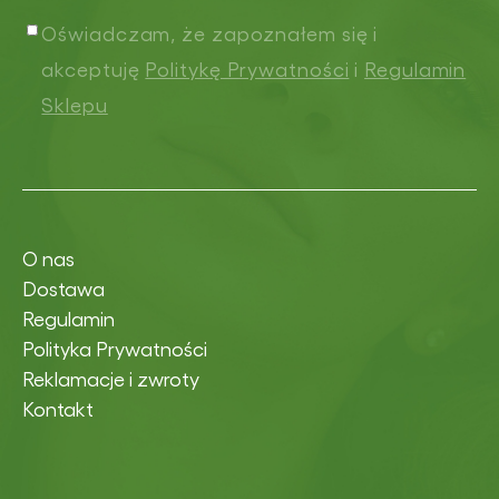
Oświadczam, że zapoznałem się i
akceptuję
Politykę Prywatności
i
Regulamin
Sklepu
O nas
Dostawa
Regulamin
Polityka Prywatności
Reklamacje i zwroty
Kontakt