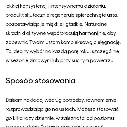
lekkiej konsystencji i intensywnemu działaniu,
produkt skutecznie regeneruje spierzchnięte usta,
pozostawiając je miękkie i gładkie. Naturalne
składniki aktywne współpracują harmonijnie, aby
zapewnić Twoim ustom kompleksową pielęgnację.
To idealny wybór na każdą porę roku, szczególnie
w sezonie zimowym lub przy suchym powietrzu.
Sposób stosowania
Balsam nakładaj według potrzeby, równomiernie
rozprowadzając go na ustach. Możesz stosować
go kilka razy dziennie, w zależności od poziomu
suchości skóry. Świetnie sprawdzi się przed