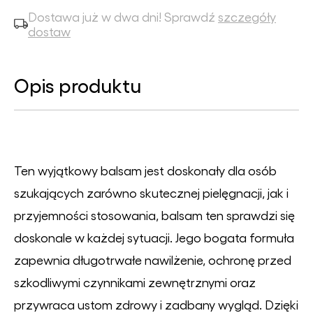
Dostawa już w dwa dni! Sprawdź
szczegóły
dostaw
Opis produktu
Ten wyjątkowy balsam jest doskonały dla osób
szukających zarówno skutecznej pielęgnacji, jak i
przyjemności stosowania, balsam ten sprawdzi się
doskonale w każdej sytuacji. Jego bogata formuła
zapewnia długotrwałe nawilżenie, ochronę przed
szkodliwymi czynnikami zewnętrznymi oraz
przywraca ustom zdrowy i zadbany wygląd. Dzięki