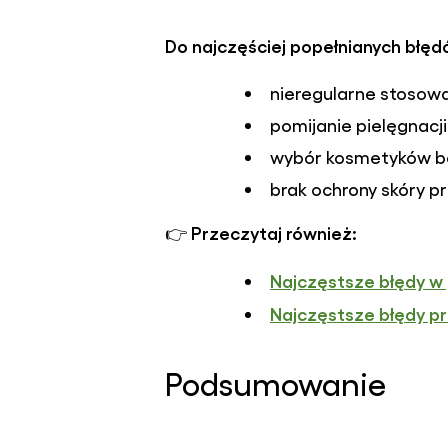
Do najczęściej popełnianych błęd
nieregularne stosow
pomijanie pielęgnacji 
wybór kosmetyków be
brak ochrony skóry 
Przeczytaj również:
👉
Najczęstsze błędy w 
Najczęstsze błędy p
Podsumowanie