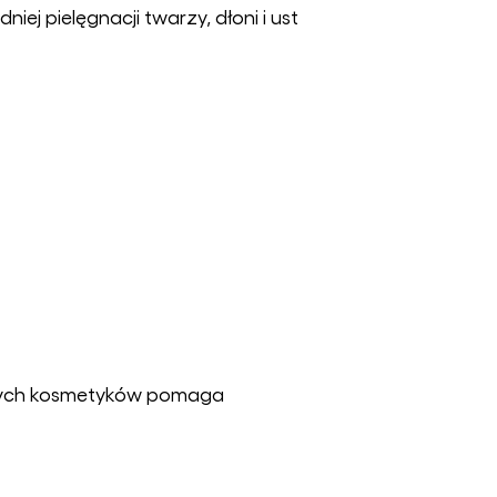
j pielęgnacji twarzy, dłoni i ust
anych kosmetyków pomaga