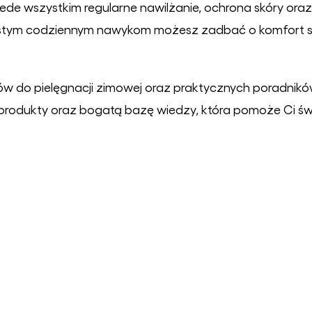
ede wszystkim regularne nawilżanie, ochrona skóry or
prostym codziennym nawykom możesz zadbać o komfort 
ków do pielęgnacji zimowej oraz praktycznych poradnik
produkty oraz bogatą bazę wiedzy, która pomoże Ci św