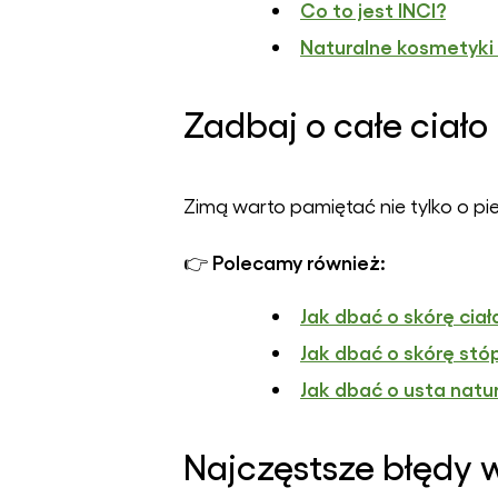
Co to jest INCI?
Naturalne kosmetyki -
Zadbaj o całe ciało
Zimą warto pamiętać nie tylko o piel
Polecamy również:
👉
Jak dbać o skórę cia
Jak dbać o skórę st
Jak dbać o usta nat
Najczęstsze błędy 