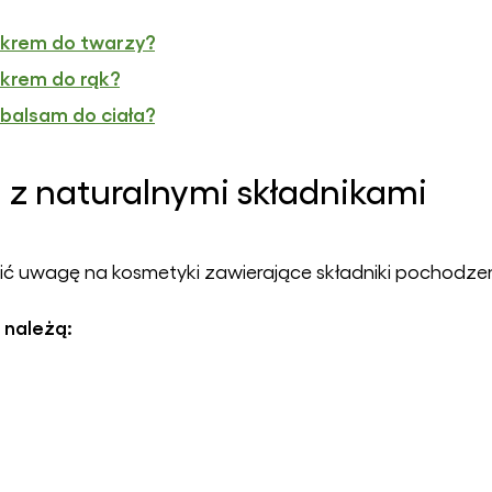
 krem do twarzy?
 krem do rąk?
 balsam do ciała?
 z naturalnymi składnikami
ić uwagę na kosmetyki zawierające składniki pochodzen
 należą: