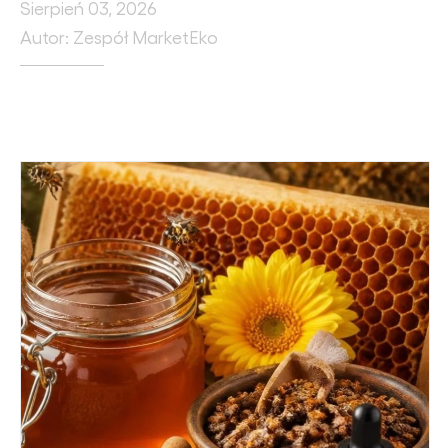
Sierpień 03, 2026
Autor: Zespół MarketEko