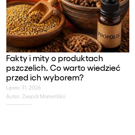
Fakty i mity o produktach
pszczelich. Co warto wiedzieć
przed ich wyborem?
Lipiec 31, 2026
Autor: Zespół MarketEko