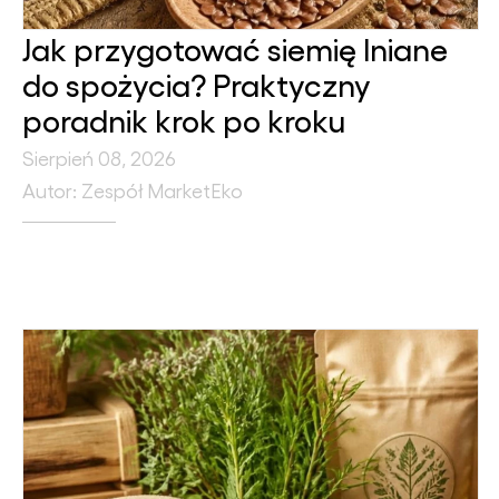
Jak przygotować siemię lniane
do spożycia? Praktyczny
poradnik krok po kroku
Sierpień 08, 2026
Autor: Zespół MarketEko