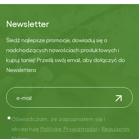
Newsletter
Śledź najlepsze promocje, dowiaduj się o
nadchodzących nowościach produktowych i
kupuj taniej! Prześlij swój email, aby dołączyć do
Newslettera
Oświadczam, że zapoznałem się i
akceptuję
Politykę Prywatności
i
Regulamin
Sklepu