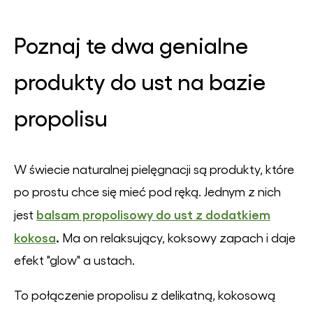
Poznaj te dwa genialne
produkty do ust na bazie
propolisu
W świecie naturalnej pielęgnacji są produkty, które
po prostu chce się mieć pod ręką. Jednym z nich
balsam propolisowy do ust z dodatkiem
jest
kokosa
.
Ma on relaksujący, koksowy zapach i daje
efekt "glow" a ustach.
To połączenie propolisu z delikatną, kokosową