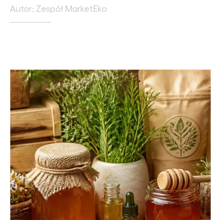
Autor: Zespół MarketEko