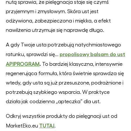
nutą sprawia, że pielęgnacja staje się czymś
przyjemnym i zmysłowym. Skóra ust jest
odżywiona, zabezpieczona i miękka, a efekt
nawilżenia utrzymuje się naprawdę długo.
A gdy Twoje usta potrzebują natychmiastowego
propolisowy balsam do ust
ratunku, sprawdzi się...
APIPROGRAM
.
To bardziej klasyczna, intensywnie
regenerująca formuła, która świetnie sprawdza się
wtedy, gdy usta są już przesuszone, podrażnione i
potrzebują szybkiego wsparcia. W praktyce
działa jak codzienna „apteczka” dla ust.
Odkryj wszystkie produkty do pielęgnacji ust od
TUTAJ
MarketEko.eu
.