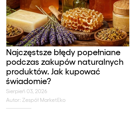
Najczęstsze błędy popełniane
podczas zakupów naturalnych
produktów. Jak kupować
świadomie?
Sierpień 03, 2026
Autor: Zespół MarketEko