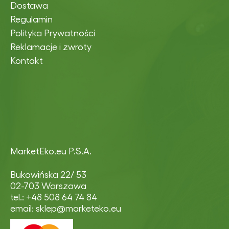
Dostawa
Regulamin
Polityka Prywatności
Reklamacje i zwroty
Kontakt
MarketEko.eu P.S.A.
Bukowińska 22/ 53
02-703 Warszawa
tel.: +48 508 64 74 84
email: sklep@marketeko.eu