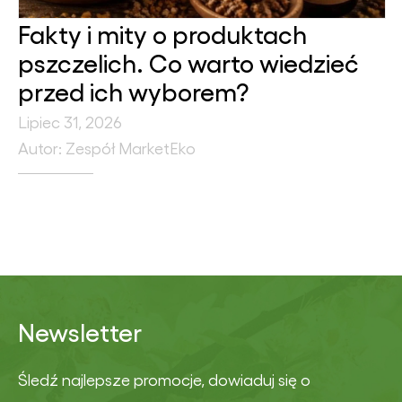
Fakty i mity o produktach
pszczelich. Co warto wiedzieć
przed ich wyborem?
Lipiec 31, 2026
Autor: Zespół MarketEko
Newsletter
Śledź najlepsze promocje, dowiaduj się o