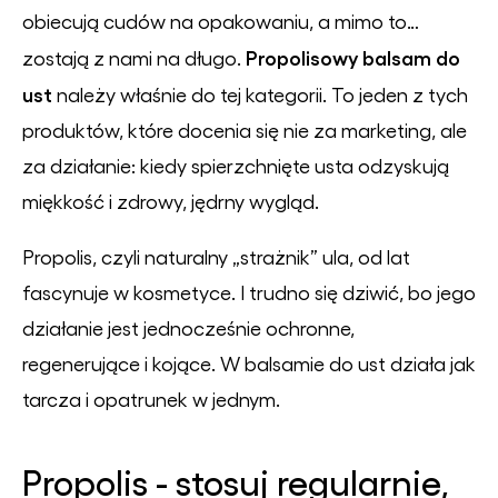
obiecują cudów na opakowaniu, a mimo to…
Propolisowy balsam do
zostają z nami na długo.
ust
należy właśnie do tej kategorii. To jeden z tych
produktów, które docenia się nie za marketing, ale
za działanie: kiedy spierzchnięte usta odzyskują
miękkość i zdrowy, jędrny wygląd.
Propolis, czyli naturalny „strażnik” ula, od lat
fascynuje w kosmetyce. I trudno się dziwić, bo jego
działanie jest jednocześnie ochronne,
regenerujące i kojące. W balsamie do ust działa jak
tarcza i opatrunek w jednym.
Propolis - stosuj regularnie,