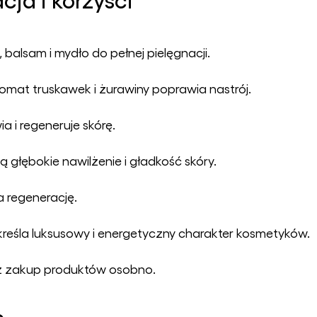
, balsam i mydło do pełnej pielęgnacji.
omat truskawek i żurawiny poprawia nastrój.
a i regeneruje skórę.
 głębokie nawilżenie i gładkość skóry.
a regenerację.
reśla luksusowy i energetyczny charakter kosmetyków.
iż zakup produktów osobno.