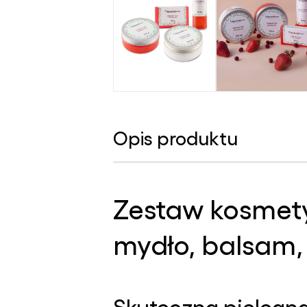
Opis produktu
Zestaw kosmet
mydło, balsam,
Skuteczna pielęgnac