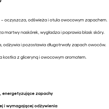
?
– oczyszcza, odświeża i otula owocowym zapachem.
a martwy naskórek, wygładza i poprawia blask skóry.
a, odżywia i pozostawia długotrwały zapach owoców.
a kostka z gliceryną i owocowym aromatem.
 energetyzujące zapachy
wej i wymagającej odżywienia