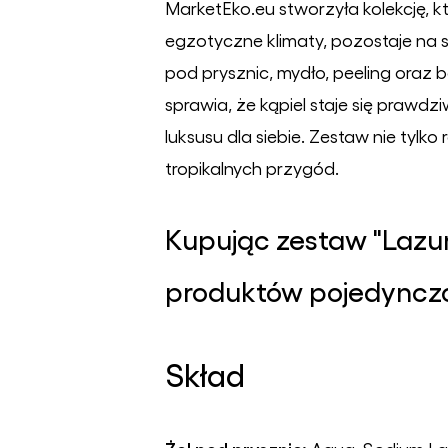
MarketEko.eu stworzyła kolekcję, k
egzotyczne klimaty, pozostaje na 
pod prysznic, mydło, peeling oraz 
sprawia, że kąpiel staje się prawdz
luksusu dla siebie. Zestaw nie tylk
tropikalnych przygód.
Kupując zestaw "Lazur
produktów pojedyncz
Skład