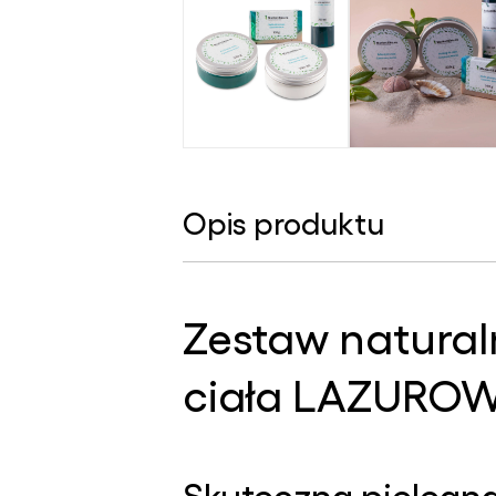
Opis produktu
Zestaw natura
ciała LAZURO
Skuteczna pielęgnac