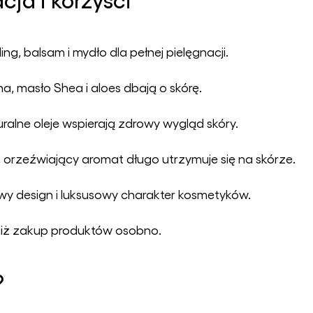
ling, balsam i mydło dla pełnej pielęgnacji.
na, masło Shea i aloes dbają o skórę.
ralne oleje wspierają zdrowy wygląd skóry.
, orzeźwiający aromat długo utrzymuje się na skórze.
wy design i luksusowy charakter kosmetyków.
niż zakup produktów osobno.
?