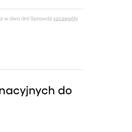
ż w dwa dni! Sprawdź
szczegóły
gnacyjnych do