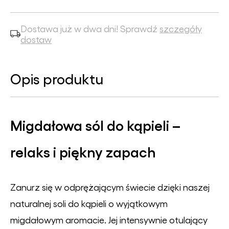
Dostawa już w dwa dni! Sprawdź
szczegóły
dostaw
Opis produktu
Migdałowa sól do kąpieli –
relaks i piękny zapach
Zanurz się w odprężającym świecie dzięki naszej
naturalnej soli do kąpieli o wyjątkowym
migdałowym aromacie. Jej intensywnie otulający