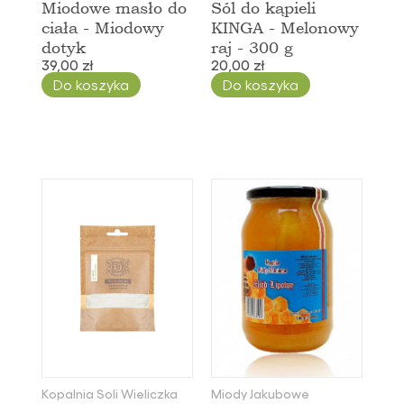
Miodowe masło do
Sól do kąpieli
ciała - Miodowy
KINGA - Melonowy
dotyk
raj - 300 g
39,00 zł
20,00 zł
Do koszyka
Do koszyka
Kopalnia Soli Wieliczka
Miody Jakubowe