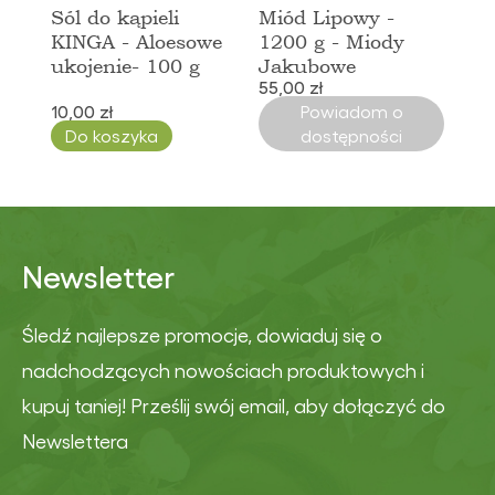
Sól do kąpieli
Miód Lipowy -
KINGA - Aloesowe
1200 g - Miody
ukojenie- 100 g
Jakubowe
55,00 zł
10,00 zł
Powiadom o
Do koszyka
dostępności
Newsletter
Śledź najlepsze promocje, dowiaduj się o
nadchodzących nowościach produktowych i
kupuj taniej! Prześlij swój email, aby dołączyć do
Newslettera