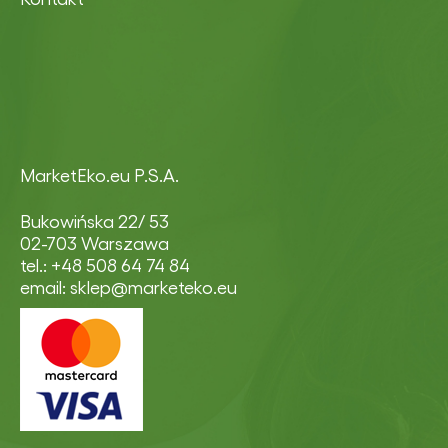
MarketEko.eu P.S.A.
Bukowińska 22/ 53
02-703 Warszawa
tel.: +48 508 64 74 84
email: sklep@marketeko.eu