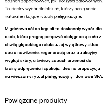
doznań zapachowych, jak i korzyści zdrowotnych.
To idealny wybór dla bliskich, którzy cenią sobie
naturalne i kojące rytuały pielęgnacyjne.
Migdałowa sól do kąpieli to doskonały wybór dla
osób, które pragną połączyć pielęgnację ciała z
chwilą głębokiego relaksu. Jej wyjątkowy skład
dba o nawilżenie, regenerację oraz atrakcyjny
wygląd skóry, a świeży zapach przenosi do
krainy odprężenia i spokoju. Idealna propozycja
na wieczorny rytuał pielęgnacyjny i domowe SPA.
Powiązane produkty