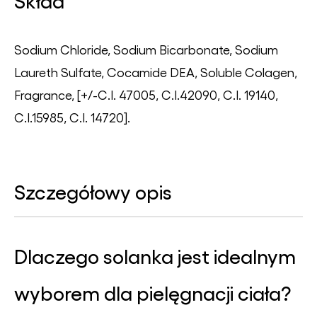
Skład
Sodium Chloride, Sodium Bicarbonate, Sodium
Laureth Sulfate, Cocamide DEA, Soluble Colagen,
Fragrance, [+/-C.I. 47005, C.I.42090, C.I. 19140,
C.I.15985, C.I. 14720].
Szczegółowy opis
Dlaczego solanka jest idealnym
wyborem dla pielęgnacji ciała?