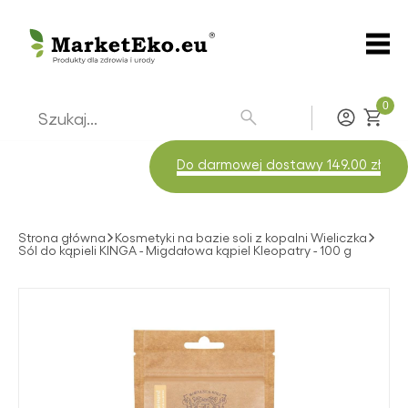
0
Zaloguj
Do darmowej dostawy 149.00 zł
Strona główna
Kosmetyki na bazie soli z kopalni Wieliczka
Sól do kąpieli KINGA - Migdałowa kąpiel Kleopatry - 100 g