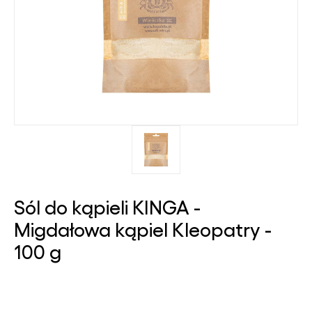
Sól do kąpieli KINGA -
Migdałowa kąpiel Kleopatry -
100 g