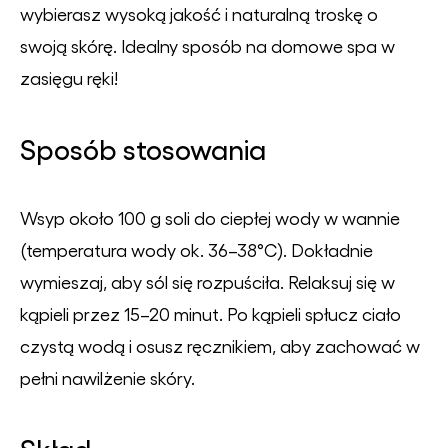
wybierasz wysoką jakość i naturalną troskę o
swoją skórę. Idealny sposób na domowe spa w
zasięgu ręki!
Sposób stosowania
Wsyp około 100 g soli do ciepłej wody w wannie
(temperatura wody ok. 36–38°C). Dokładnie
wymieszaj, aby sól się rozpuściła. Relaksuj się w
kąpieli przez 15–20 minut. Po kąpieli spłucz ciało
czystą wodą i osusz ręcznikiem, aby zachować w
pełni nawilżenie skóry.