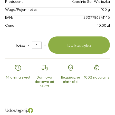
Producent:
Kopalnia Soli Wieliczka
Waga/Pojemność:
100 g
EAN:
5907786841146
Cena:
10,00 zł
-
+
Do koszyka
Ilość:
14 dni na zwrot
Darmowa
Bezpieczne
100% naturalne
dostawa od
płatności
149 zł
Udostępnij: