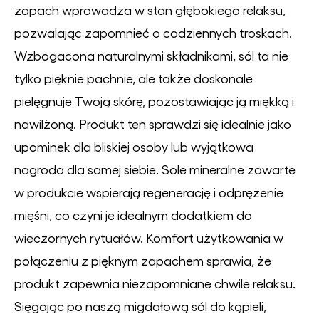
zapach wprowadza w stan głębokiego relaksu,
pozwalając zapomnieć o codziennych troskach.
Wzbogacona naturalnymi składnikami, sól ta nie
tylko pięknie pachnie, ale także doskonale
pielęgnuje Twoją skórę, pozostawiając ją miękką i
nawilżoną. Produkt ten sprawdzi się idealnie jako
upominek dla bliskiej osoby lub wyjątkowa
nagroda dla samej siebie. Sole mineralne zawarte
w produkcie wspierają regenerację i odprężenie
mięśni, co czyni je idealnym dodatkiem do
wieczornych rytuałów. Komfort użytkowania w
połączeniu z pięknym zapachem sprawia, że
produkt zapewnia niezapomniane chwile relaksu.
Sięgając po naszą migdałową sól do kąpieli,