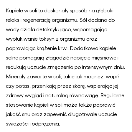
Kąpiele w soli to doskonały sposób na głęboki
relaks i regenerację organizmu. Sól dodana do
wody działa detoksykująco, wspomagając
wypłukiwanie toksyn z organizmu oraz
poprawiając krążenie krwi. Dodatkowo kąpiele
solne pomagają złagodzić napięcie mięśniowe i
redukują uczucie zmęczenia po intensywnym dniu.
Minerały zawarte w soli, takie jak magnez, wapń
czy potas, przenikają przez skórę, wspierając jej
zdrowy wygląd i naturalną równowagę. Regularne
stosowanie kąpieli w soli może także poprawić
jakość snu oraz zapewnić długotrwałe uczucie
świeżości i odprężenia.