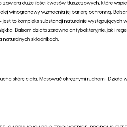
zawiera duże ilości kwasów tłuszczowych, które wspiera
ei olej winogronowy wzmacnia jej barierę ochronną. Bal
- jest to kompleks substancji naturalnie występujących w 
 miękka. Balsam działa zarówno antybakteryjnie, jak i reg
a naturalnych składnikach.
suchą skórę ciała. Masować okrężnymi ruchami. Działa