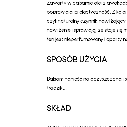
Zawarty w balsamie olej z awokado 
poprawiają jej elastyczność. Z kol
czyli naturalny czynnik nawilżający 
nawilżenie i sprawiają, że staje się
ten jest nieperfumowany i oparty n
SPOSÓB UŻYCIA
Balsam nanieść na oczyszczoną i 
trądziku.
SKŁAD