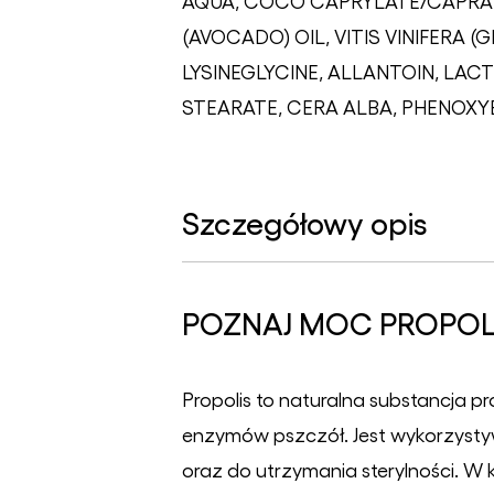
AQUA, COCO CAPRYLATE/CAPRATE
(AVOCADO) OIL, VITIS VINIFERA 
LYSINEGLYCINE, ALLANTOIN, LAC
STEARATE, CERA ALBA, PHENOXY
Szczegółowy opis
POZNAJ MOC PROPOL
Propolis to naturalna substancja p
enzymów pszczół. Jest wykorzysty
oraz do utrzymania sterylności. W k