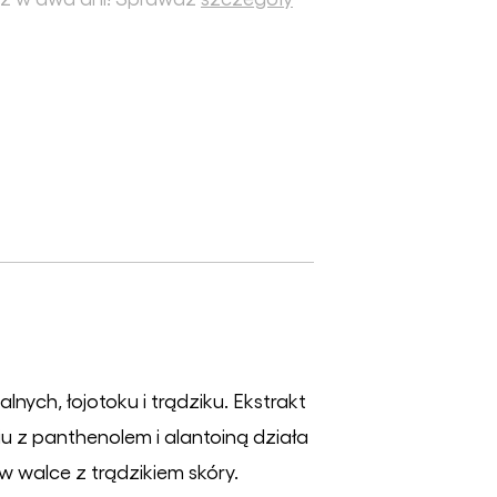
lnych, łojotoku i trądziku. Ekstrakt
u z panthenolem i alantoiną działa
 walce z trądzikiem skóry.