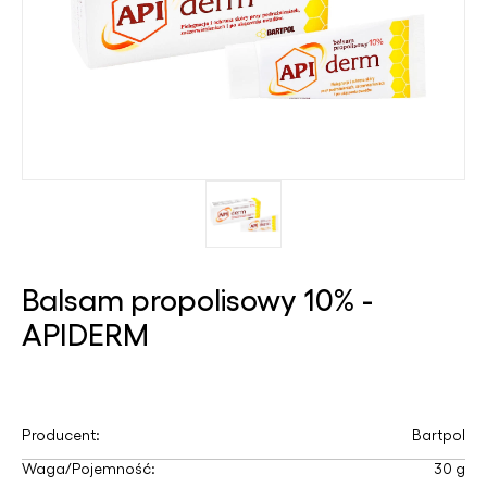
Balsam propolisowy 10% -
APIDERM
Producent:
Bartpol
Waga/Pojemność:
30 g