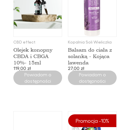
CBD effect
Kopalnia Soli Wieliczka
Olejek konopny
Balsam do ciała z
CBDA i CBGA
solanką - Kojąca
10%- 15ml
lawenda
119,00 zł
27,00 zł
Powiadom o
Powiadom o
dostępności
dostępności
Promocja -10%