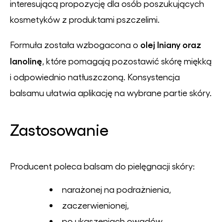
interesującą propozycję dla osób poszukujących
kosmetyków z produktami pszczelimi.
olej lniany oraz
Formuła została wzbogacona o
lanolinę
, które pomagają pozostawić skórę miękką
i odpowiednio natłuszczoną. Konsystencja
balsamu ułatwia aplikację na wybrane partie skóry.
Zastosowanie
Producent poleca balsam do pielęgnacji skóry:
narażonej na podrażnienia,
zaczerwienionej,
po ukąszeniach owadów.