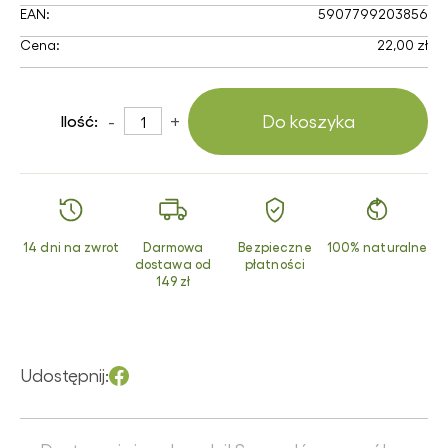
EAN:
5907799203856
Cena:
22,00 zł
-
+
Do koszyka
Ilość:
14 dni na zwrot
Darmowa
Bezpieczne
100% naturalne
dostawa od
płatności
149 zł
Udostępnij: