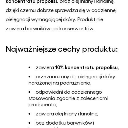
koncentratu propolisu
oraz olej lniany i lanolinę,
dzięki czemu dobrze sprawdza się w codziennej
pielęgnacji wymagającej skóry. Produkt nie
zawiera barwników ani konserwantów.
Najważniejsze cechy produktu:
10% koncentratu propolisu
zawiera
,
przeznaczony do pielęgnacji skóry
narażonej na podrażnienia,
odpowiedni do codziennego
stosowania zgodnie z zaleceniami
producenta,
zawiera olej lniany i lanolinę,
bez dodatku barwników i