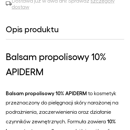
Dostawa już w dwa dni! Sprawdź
szczegóły
dostaw
Opis produktu
Balsam propolisowy 10%
APIDERM
Balsam propolisowy 10% APIDERM
to kosmetyk
przeznaczony do pielęgnacji skóry narażonej na
podrażnienia, zaczerwienienia oraz działanie
10%
czynników zewnętrznych. Formuła zawiera