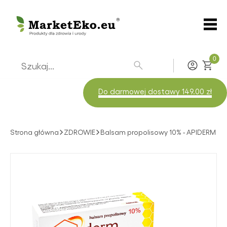
0
Zaloguj
Do darmowej dostawy 149.00 zł
Strona główna
ZDROWIE
Balsam propolisowy 10% - APIDERM