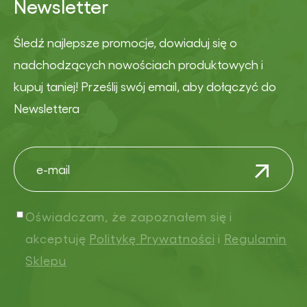
Newsletter
Śledź najlepsze promocje, dowiaduj się o
nadchodzących nowościach produktowych i
kupuj taniej! Prześlij swój email, aby dołączyć do
Newslettera
Oświadczam, że zapoznałem się i
akceptuję
Politykę Prywatności
i
Regulamin
Sklepu