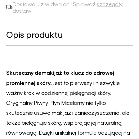
Dostawa już w dwa dni! Sprawdź
szczegóły
dostaw
Opis produktu
Skuteczny demakijaż to klucz do zdrowej i
promiennej skóry.
Jest to pierwszy i niezwykle
ważny krok w codziennej pielęgnacji skóry.
Oryginalny Piwny Płyn Micelarny nie tylko
skutecznie usuwa makijaż i zanieczyszczenia, ale
także pielęgnuje skórę, wspierając jej naturalną
równowagę. Dzięki unikalnej formule bazującej na