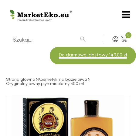
0
Zaloguj
Do darmowej dostawy 149.00 zł
Strona główna
Kosmetyki na bazie piwa
Oryginalny piwny płyn micelarny 300 ml