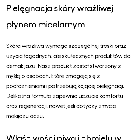
Pielęgnacja skóry wrażliwej
płynem micelarnym
Skóra wrażliwa wymaga szczególnej troski oraz
użycia łagodnych, ale skutecznych produktów do
demakijażu. Nasz produkt został stworzony z
myślą o osobach, które zmagają się z
podrażnieniami i potrzebują kojącej pielęgnacji.
Delikatna formuła zapewnia uczucie komfortu
oraz regeneracji, nawet jeśli dotyczy zmycia
makijażu oczu.
Właściwości piwa i chmielu w