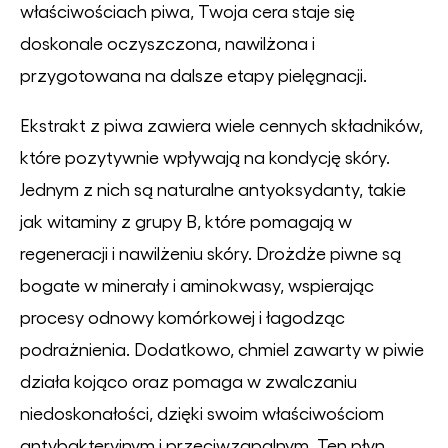
właściwościach piwa, Twoja cera staje się
doskonale oczyszczona, nawilżona i
przygotowana na dalsze etapy pielęgnacji.
Ekstrakt z piwa zawiera wiele cennych składników,
które pozytywnie wpływają na kondycję skóry.
Jednym z nich są naturalne antyoksydanty, takie
jak witaminy z grupy B, które pomagają w
regeneracji i nawilżeniu skóry. Drożdże piwne są
bogate w minerały i aminokwasy, wspierając
procesy odnowy komórkowej i łagodząc
podrażnienia. Dodatkowo, chmiel zawarty w piwie
działa kojąco oraz pomaga w zwalczaniu
niedoskonałości, dzięki swoim właściwościom
antybakteryjnym i przeciwzapalnym. Ten płyn