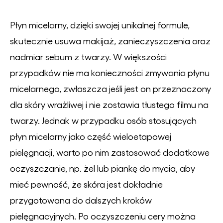
Płyn micelarny, dzięki swojej unikalnej formule,
skutecznie usuwa makijaż, zanieczyszczenia oraz
nadmiar sebum z twarzy. W większości
przypadków nie ma konieczności zmywania płynu
micelarnego, zwłaszcza jeśli jest on przeznaczony
dla skóry wrażliwej i nie zostawia tłustego filmu na
twarzy. Jednak w przypadku osób stosujących
płyn micelarny jako część wieloetapowej
pielęgnacji, warto po nim zastosować dodatkowe
oczyszczanie, np. żel lub piankę do mycia, aby
mieć pewność, że skóra jest dokładnie
przygotowana do dalszych kroków
pielęgnacyjnych. Po oczyszczeniu cery można