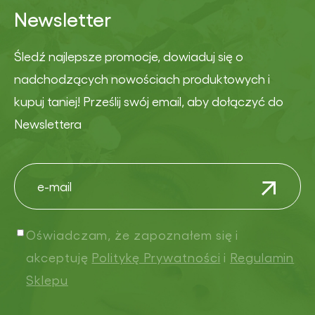
Newsletter
Śledź najlepsze promocje, dowiaduj się o
nadchodzących nowościach produktowych i
kupuj taniej! Prześlij swój email, aby dołączyć do
Newslettera
Oświadczam, że zapoznałem się i
akceptuję
Politykę Prywatności
i
Regulamin
Sklepu