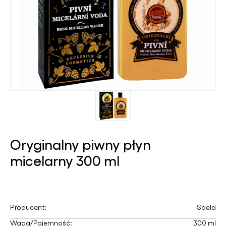
Oryginalny piwny płyn
micelarny 300 ml
Producent:
Saela
Waga/Pojemność:
300 ml