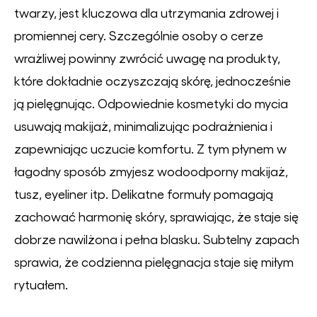
twarzy, jest kluczowa dla utrzymania zdrowej i
promiennej cery. Szczególnie osoby o cerze
wrażliwej powinny zwrócić uwagę na produkty,
które dokładnie oczyszczają skórę, jednocześnie
ją pielęgnując. Odpowiednie kosmetyki do mycia
usuwają makijaż, minimalizując podrażnienia i
zapewniając uczucie komfortu. Z tym płynem w
łagodny sposób zmyjesz wodoodporny makijaż,
tusz, eyeliner itp. Delikatne formuły pomagają
zachować harmonię skóry, sprawiając, że staje się
dobrze nawilżona i pełna blasku. Subtelny zapach
sprawia, że codzienna pielęgnacja staje się miłym
rytuałem.