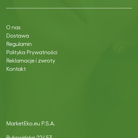
O nas
Dostawa
Regulamin
Polityka Prywatności
Reklamacje i zwroty
Kontakt
MarketEko.eu P.S.A.
Bukowińska 22/ 53