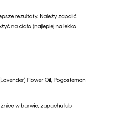
epsze rezultaty. Należy zapalić
yć na ciało (najlepiej na lekko
 (Lavender) Flower Oil, Pogostemon
różnice w barwie, zapachu lub