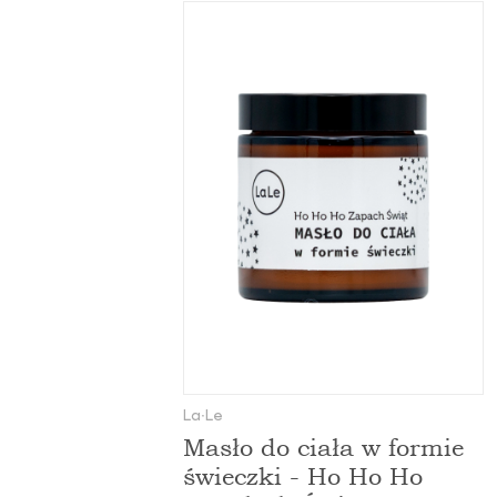
La∙Le
Masło do ciała w formie
świeczki - Ho Ho Ho