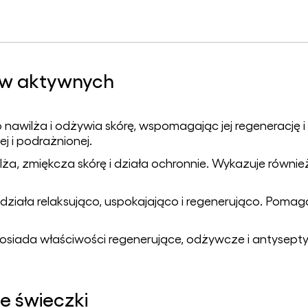
ów aktywnych
 nawilża i odżywia skórę, wspomagając jej regenerację 
j i podrażnionej.
lża, zmiękcza skórę i działa ochronnie. Wykazuje równie
działa relaksująco, uspokajająco i regenerująco. Pomag
osiada właściwości regenerujące, odżywcze i antysepty
e świeczki