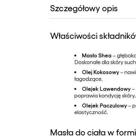
Szczegółowy opis
Właściwości składnik
Masło Shea
– głęboko
Doskonałe dla skóry suche
Olej Kokosowy
– nawi
łagodzące.
Olejek Lawendowy
– 
poprawia kondycję skóry.
Olejek Paczulowy
– p
elastyczność.
Masła do ciała w formi