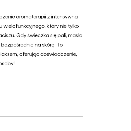
dczenie aromaterapii z intensywną
 wielofunkcyjnego, który nie tylko
ciszu. Gdy świeczka się pali, masło
b bezpośrednio na skórę. To
relaksem, oferując doświadczenie,
 osoby!