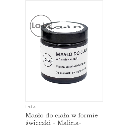
La∙Le
Masło do ciała w formie
świeczki - Malina-