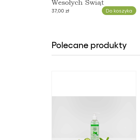
Wesołych Świąt
37,00 zł
Do koszyka
Polecane produkty