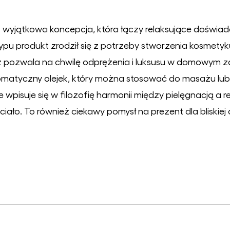
o wyjątkowa koncepcja, która łączy relaksujące doświa
ypu produkt zrodził się z potrzeby stworzenia kosmetyku
eż pozwala na chwilę odprężenia i luksusu w domowym za
 aromatyczny olejek, który można stosować do masażu lu
wpisuje się w filozofię harmonii między pielęgnacją a 
 ciało. To również ciekawy pomysł na prezent dla bliskiej