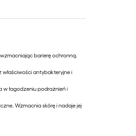
i wzmacniając barierę ochronną.
ż właściwości antybakteryjne i
a w łagodzeniu podrażnień i
czne. Wzmacnia skórę i nadaje jej