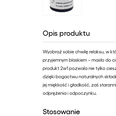
Opis produktu
Wyobraź sobie chwilę relaksu, w któr
przyjemnym blaskiem – masło do cia
produkt 2w1 pozwala nie tylko cie
dzięki bogactwu naturalnych składn
jej miękkość i gładkość, zaś stara
odprężenia i odpoczynku.
Stosowanie