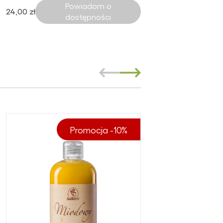
Powiadom o
24,00 zł
dostępności
Promocja -10%