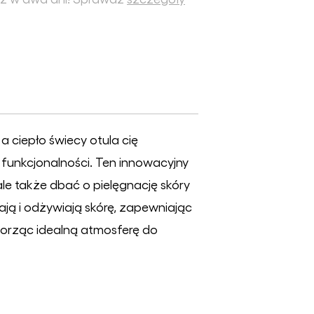
 a ciepło świecy otula cię
 funkcjonalności. Ten innowacyjny
le także dbać o pielęgnację skóry
ają i odżywiają skórę, zapewniając
tworząc idealną atmosferę do