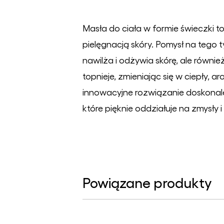
Masła do ciała w formie świeczki t
pielęgnacją skóry. Pomysł na tego t
nawilża i odżywia skórę, ale równi
topnieje, zmieniając się w ciepły,
innowacyjne rozwiązanie doskonale 
które pięknie oddziałuje na zmysły i
Powiązane produkty