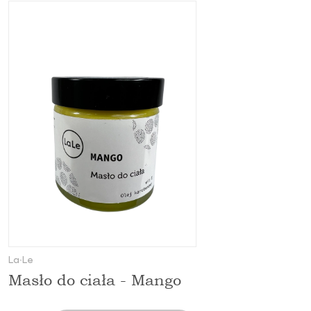
La∙Le
Masło do ciała - Mango