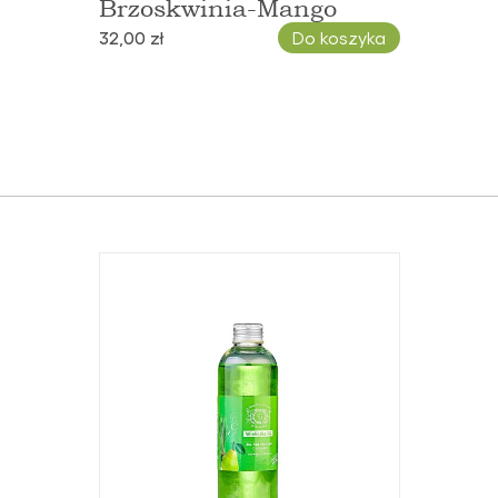
Brzoskwinia-Mango
32,00 zł
Do koszyka