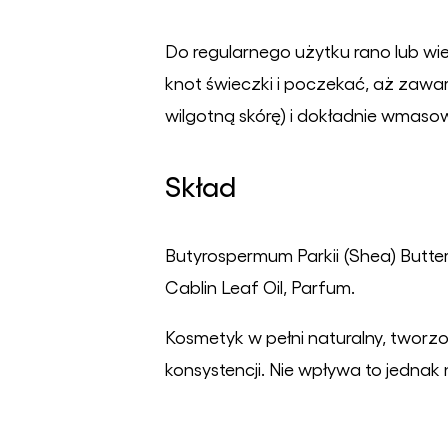
Do regularnego użytku rano lub wiec
knot świeczki i poczekać, aż zawart
wilgotną skórę) i dokładnie wmaso
Skład
Butyrospermum Parkii (Shea) Butter
Cablin Leaf Oil, Parfum.
Kosmetyk w pełni naturalny, tworzo
konsystencji. Nie wpływa to jednak