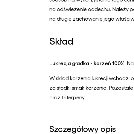
na odświeżenie oddechu. Należy p
na długie zachowanie jego właściw
Skład
Lukrecja gładka - korzeń 100%
. N
W skład korzenia lukrecji wchodzi 
za słodki smak korzenia. Pozostałe
oraz triterpeny.
Szczegółowy opis