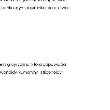
 zamkniętym pojemniku, co pozwoli
jest glicyryzyna, która odpowiada
wonoidy, kumaryny i stilbenoidy