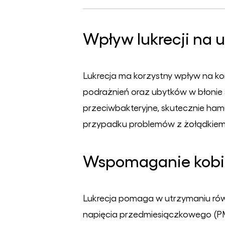
Wpływ lukrecji na
Lukrecja ma korzystny wpływ na kond
podrażnień oraz ubytków w błonie śl
przeciwbakteryjne, skutecznie hamu
przypadku problemów z żołądkiem,
Wspomaganie kobie
Lukrecja pomaga w utrzymaniu rów
napięcia przedmiesiączkowego (PM