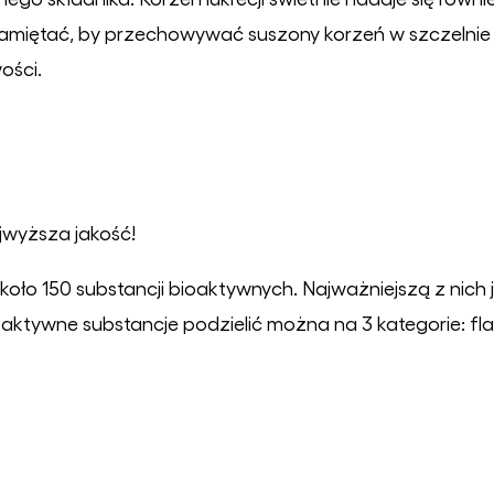
amiętać, by przechowywać suszony korzeń w szczelnie
ości.
ajwyższa jakość!
około 150 substancji bioaktywnych. Najważniejszą z nich 
 aktywne substancje podzielić można na 3 kategorie: fla