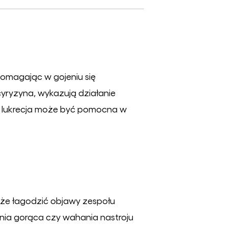
 pomagając w gojeniu się
icyryzyna, wykazują działanie
emu lukrecja może być pomocna w
że łagodzić objawy zespołu
nia gorąca czy wahania nastroju