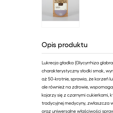
Opis produktu
Lukrecja gładka (Glycyrrhiza glabra)
charakterystyczny słodki smak, wyn
aż 50-krotnie, sprawia, że korzeń lu
ale również na zdrowie, wspomagaj
kojarzy się z czarnymi cukierkami, 
tradycyjnej medycyny, zwłaszcza w C
oraz uniwersalne właściwości sprawił