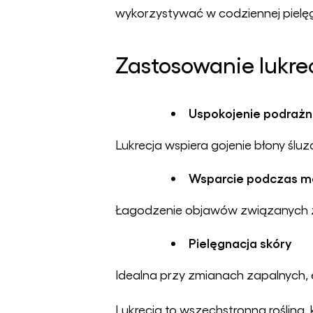
wykorzystywać w codziennej pielęgn
Zastosowanie lukr
Uspokojenie podrażni
Lukrecja wspiera gojenie błony ślu
Wsparcie podczas m
Łagodzenie objawów związanych z
Pielęgnacja skóry
Idealna przy zmianach zapalnych, e
Lukrecja to wszechstronna roślina,