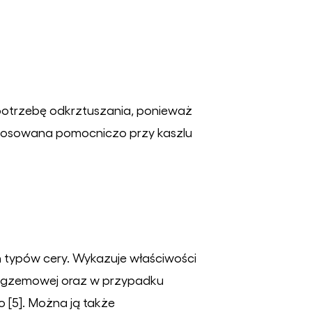
 potrzebę odkrztuszania, ponieważ
stosowana pomocniczo przy kaszlu
ch typów cery. Wykazuje właściwości
, egzemowej oraz w przypadku
 [5]. Można ją także