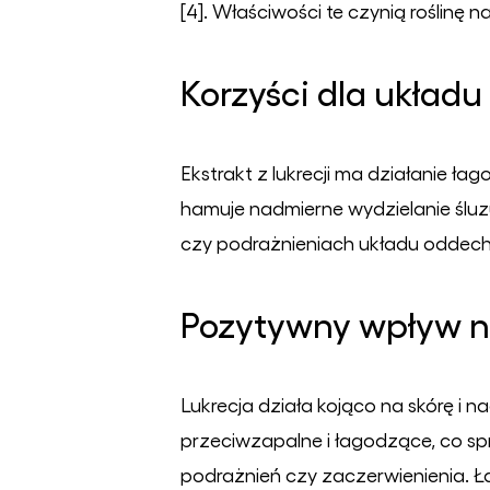
[4]. Właściwości te czynią roślinę
Korzyści dla ukła
Ekstrakt z lukrecji ma działanie
hamuje nadmierne wydzielanie ślu
czy podrażnieniach układu oddec
Pozytywny wpływ n
Lukrecja działa kojąco na skórę i 
przeciwzapalne i łagodzące, co sp
podrażnień czy zaczerwienienia. Ła