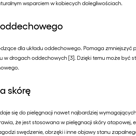
 naturalnym wsparciem w kobiecych dolegliwościach.
du oddechowego
 łagodzące dla układu oddechowego. Pomaga zmniejszyć
zu w drogach oddechowych [3]. Dzięki temu może być 
howego.
a skórę
nadaje się do pielęgnacji nawet najbardziej wymagający
rawia, że jest stosowana w pielęgnacji skóry atopowej
godzi swędzenie, obrzęki i inne objawy stanu zapalnego