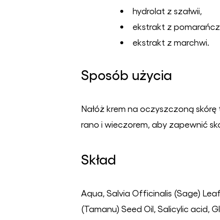
hydrolat z szałwii,
ekstrakt z pomarańcz
ekstrakt z marchwi.
Sposób użycia
Nałóż krem na oczyszczoną skórę tw
rano i wieczorem, aby zapewnić skó
Skład
Aqua, Salvia Officinalis (Sage) Lea
(Tamanu) Seed Oil, Salicylic acid, 