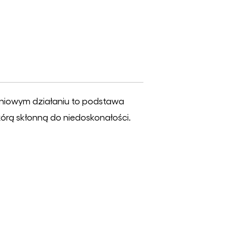
aniowym działaniu to podstawa
órą skłonną do niedoskonałości.