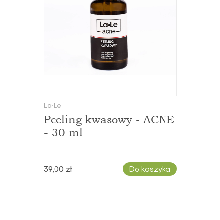
La∙Le
Peeling kwasowy - ACNE
- 30 ml
39,00 zł
Do koszyka