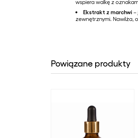
wspiera walkę z oznakam
Ekstrakt z marchwi
– 
zewnętrznymi. Nawilża, o
Powiązane produkty