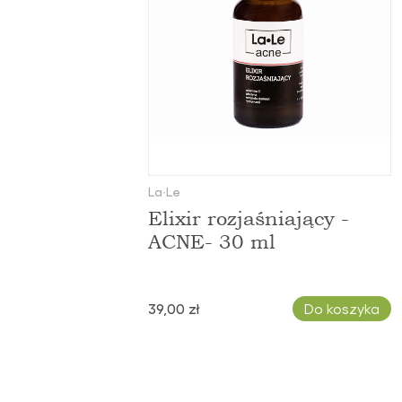
La∙Le
Elixir rozjaśniający -
ACNE- 30 ml
39,00 zł
Do koszyka