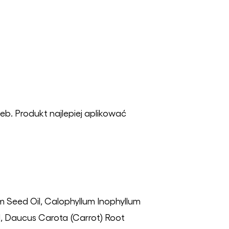
eb. Produkt najlepiej aplikować
um Seed Oil, Calophyllum Inophyllum
il, Daucus Carota (Carrot) Root