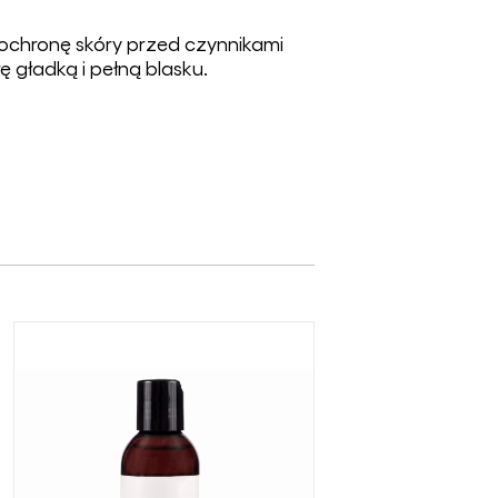
 ochronę skóry przed czynnikami
 gładką i pełną blasku.