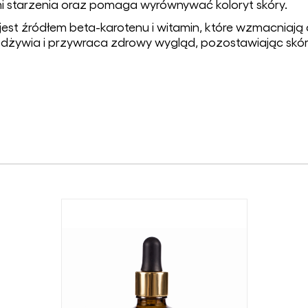
i starzenia oraz pomaga wyrównywać koloryt skóry.
jest źródłem beta-karotenu i witamin, które wzmacniają
dżywia i przywraca zdrowy wygląd, pozostawiając skórę