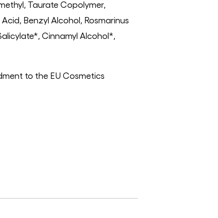
dimethyl, Taurate Copolymer,
Acid, Benzyl Alcohol, Rosmarinus
alicylate*, Cinnamyl Alcohol*,
mendment to the EU Cosmetics