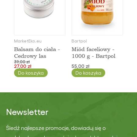
MarketEko.eu
Bartpol
Balsam do ciała -
Miód faceliowy -
Cedrowy las
1000 g - Bartpol
39,00 zł
27,00 zł
55,00 zł
Do koszyka
Do koszyka
Newsletter
Śledź najlepsze promocje, dowiaduj się o