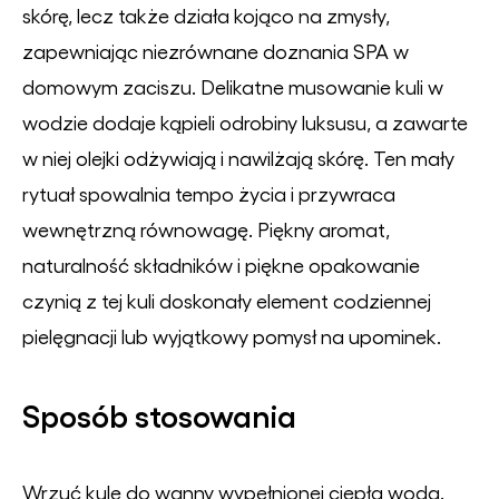
skórę, lecz także działa kojąco na zmysły,
zapewniając niezrównane doznania SPA w
domowym zaciszu. Delikatne musowanie kuli w
wodzie dodaje kąpieli odrobiny luksusu, a zawarte
w niej olejki odżywiają i nawilżają skórę. Ten mały
rytuał spowalnia tempo życia i przywraca
wewnętrzną równowagę. Piękny aromat,
naturalność składników i piękne opakowanie
czynią z tej kuli doskonały element codziennej
pielęgnacji lub wyjątkowy pomysł na upominek.
Sposób stosowania
Wrzuć kulę do wanny wypełnionej ciepłą wodą.