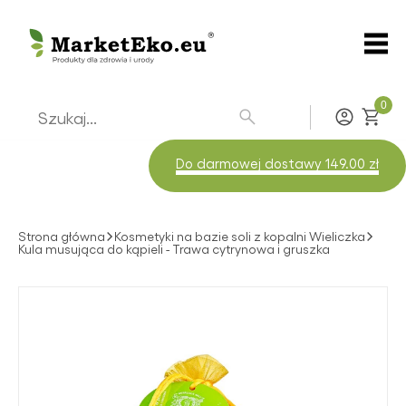
0
Zaloguj
Do darmowej dostawy 149.00 zł
Strona główna
Kosmetyki na bazie soli z kopalni Wieliczka
Kula musująca do kąpieli - Trawa cytrynowa i gruszka