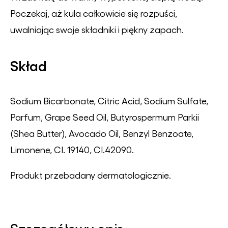
Poczekaj, aż kula całkowicie się rozpuści,
uwalniając swoje składniki i piękny zapach.
Skład
Sodium Bicarbonate, Citric Acid, Sodium Sulfate,
Parfum, Grape Seed Oil, Butyrospermum Parkii
(Shea Butter), Avocado Oil, Benzyl Benzoate,
Limonene, CI. 19140, CI.42090.
Produkt przebadany dermatologicznie.