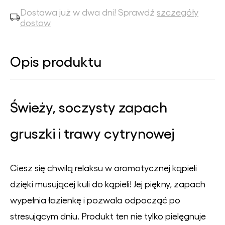
Dostawa już w dwa dni! Sprawdź
szczegóły
dostaw
Opis produktu
Świeży, soczysty zapach
gruszki i trawy cytrynowej
Ciesz się chwilą relaksu w aromatycznej kąpieli
dzięki musującej kuli do kąpieli! Jej piękny, zapach
wypełnia łazienkę i pozwala odpocząć po
stresującym dniu. Produkt ten nie tylko pielęgnuje