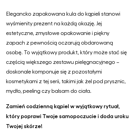
Elegancko zapakowana kula do kąpieli stanowi
wyśmienity prezent na każdą okazję. Jej
estetyczne, zmysłowe opakowanie i piękny
zapach z pewnością oczarują obdarowaną
osobę. To wyjątkowy produkt, który może stać się
częścią większego zestawu pielęgnacyjnego –
doskonale komponuje się z pozostałymi
kosmetykami z tej serii, takimi jak żel pod prysznic,
mydło, peeling czy balsam do ciała.
Zamień codzienną kąpiel w wyjątkowy rytuał,
który poprawi Twoje samopoczucie i doda uroku
Twojej skórze!