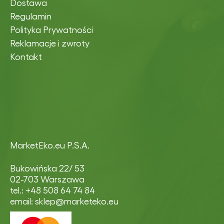
Dostawa
Regulamin
Polityka Prywatności
Reklamacje i zwroty
Kontakt
MarketEko.eu P.S.A.
Bukowińska 22/ 53
02-703 Warszawa
tel.: +48 508 64 74 84
email: sklep@marketeko.eu