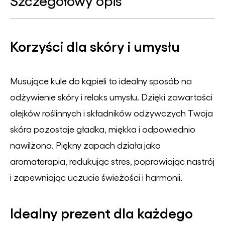
Szczegółowy opis
Korzyści dla skóry i umysłu
Musujące kule do kąpieli to idealny sposób na
odżywienie skóry i relaks umysłu. Dzięki zawartości
olejków roślinnych i składników odżywczych Twoja
skóra pozostaje gładka, miękka i odpowiednio
nawilżona. Piękny zapach działa jako
aromaterapia, redukując stres, poprawiając nastrój
i zapewniając uczucie świeżości i harmonii.
Idealny prezent dla każdego