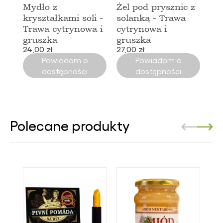
Mydło z
Żel pod prysznic z
kryształkami soli -
solanką - Trawa
Trawa cytrynowa i
cytrynowa i
gruszka
gruszka
24,00 zł
27,00 zł
Powiadom o
Powiadom o
dostępności
dostępności
Polecane produkty