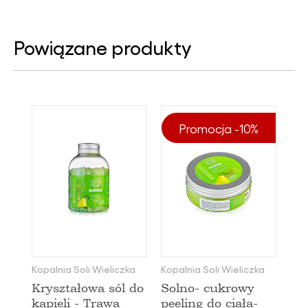
Powiązane produkty
Promocja -10%
Kopalnia Soli Wieliczka
Kopalnia Soli Wieliczka
Kryształowa sól do
Solno- cukrowy
kąpieli - Trawa
peeling do ciała-