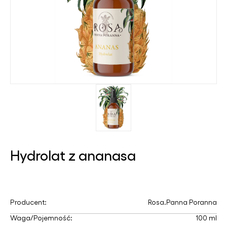
Hydrolat z ananasa
Producent:
Rosa.Panna Poranna
Waga/Pojemność:
100 ml