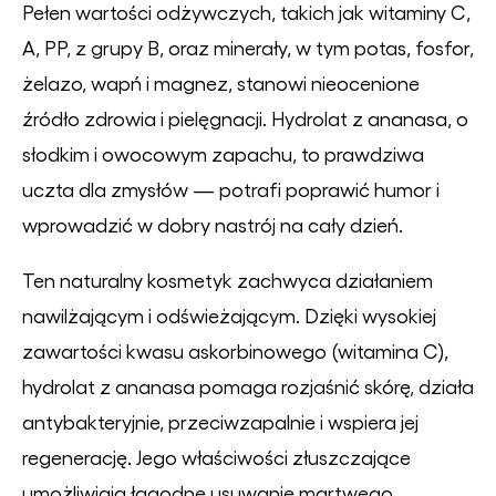
Pełen wartości odżywczych, takich jak witaminy C,
A, PP, z grupy B, oraz minerały, w tym potas, fosfor,
żelazo, wapń i magnez, stanowi nieocenione
źródło zdrowia i pielęgnacji. Hydrolat z ananasa, o
słodkim i owocowym zapachu, to prawdziwa
uczta dla zmysłów — potrafi poprawić humor i
wprowadzić w dobry nastrój na cały dzień.
Ten naturalny kosmetyk zachwyca działaniem
nawilżającym i odświeżającym. Dzięki wysokiej
zawartości kwasu askorbinowego (witamina C),
hydrolat z ananasa pomaga rozjaśnić skórę, działa
antybakteryjnie, przeciwzapalnie i wspiera jej
regenerację. Jego właściwości złuszczające
umożliwiają łagodne usuwanie martwego