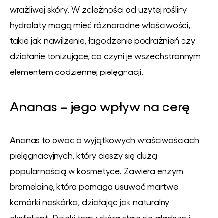
wrażliwej skóry. W zależności od użytej rośliny
hydrolaty mogą mieć różnorodne właściwości,
takie jak nawilżenie, łagodzenie podrażnień czy
działanie tonizujące, co czyni je wszechstronnym
elementem codziennej pielęgnacji.
Ananas – jego wpływ na cerę
Ananas to owoc o wyjątkowych właściwościach
pielęgnacyjnych, który cieszy się dużą
popularnością w kosmetyce. Zawiera enzym
bromelainę, która pomaga usuwać martwe
komórki naskórka, działając jak naturalny
eksfoliant. Dzięki temu skóra staje się gładsza i