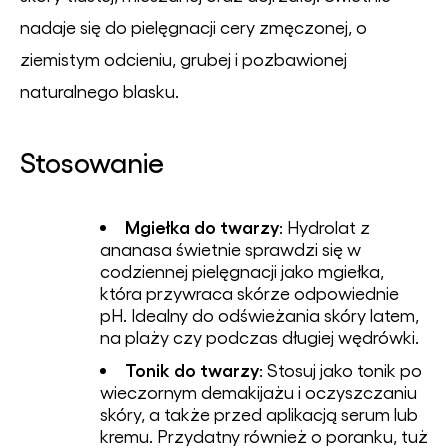
nadaje się do pielęgnacji cery zmęczonej, o
ziemistym odcieniu, grubej i pozbawionej
naturalnego blasku.
Stosowanie
Mgiełka do twarzy
: Hydrolat z
ananasa świetnie sprawdzi się w
codziennej pielęgnacji jako mgiełka,
która przywraca skórze odpowiednie
pH. Idealny do odświeżania skóry latem,
na plaży czy podczas długiej wędrówki.
Tonik do twarzy
: Stosuj jako tonik po
wieczornym demakijażu i oczyszczaniu
skóry, a także przed aplikacją serum lub
kremu. Przydatny również o poranku, tuż