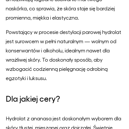
naskórka, co sprawia, że skóra staje się bardziej
promienna, miękka i elastyczna.
Powstający w procesie destylacji parowej hydrolat
jest surowcem w pełni naturalnym — wolnym od
konserwantów i alkoholu, idealnym nawet dla
wrażliwej skóry. To doskonały sposób, aby
wzbogacić codzienną pielęgnację odrobiną
egzotyki i luksusu.
Dla jakiej cery?
Hydrolat z ananasa jest doskonałym wyborem dla
skóry tłustej, mieszanej oraz dojrzałej. Świetnie