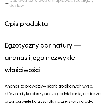
Dostawa już w dwa dni! Sprawdź
szczegóły
dostaw
Opis produktu
Egzotyczny dar natury —
ananas i jego niezwykłe
właściwości
Ananas to prawdziwy skarb tropikalnych wysp,
który nie tylko cieszy nasze podniebienie, ale także
przynosi wiele korzyści dla naszej skóry i urody.