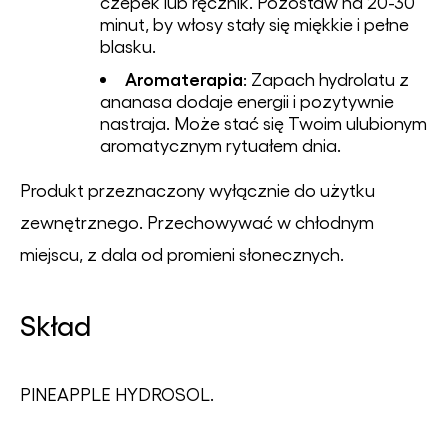
czepek lub ręcznik. Pozostaw na 20-30
minut, by włosy stały się miękkie i pełne
blasku.
Aromaterapia
: Zapach hydrolatu z
ananasa dodaje energii i pozytywnie
nastraja. Może stać się Twoim ulubionym
aromatycznym rytuałem dnia.
Produkt przeznaczony wyłącznie do użytku
zewnętrznego. Przechowywać w chłodnym
miejscu, z dala od promieni słonecznych.
Skład
PINEAPPLE HYDROSOL.