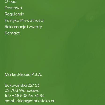
O nas
Dostawa
Regulamin
Polityka Prywatności
Reklamacje i zwroty
Kontakt
MarketEko.eu P.S.A.
Bukowińska 22/ 53
02-703 Warszawa
tel.: +48 508 64 74 84
email: sklep@marketeko.eu