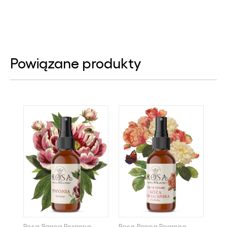
Powiązane produkty
Rosa.Panna Poranna
Rosa.Panna Poranna