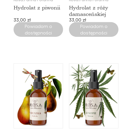
Hydrolat z piwonii
Hydrolat z róży
damasceńskiej
33,00 zł
33,00 zł
Powiadom o
Powiadom o
dostępności
dostępności