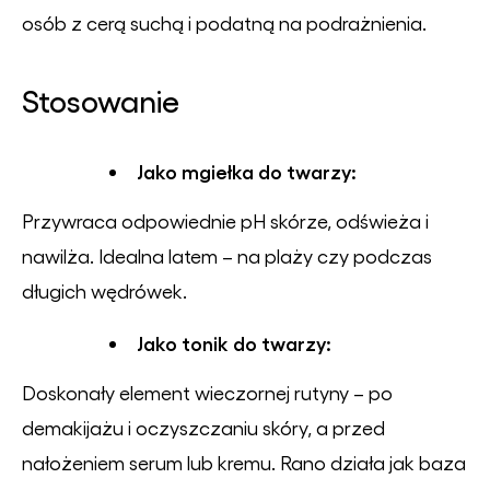
osób z cerą suchą i podatną na podrażnienia.
Stosowanie
Jako mgiełka do twarzy:
Przywraca odpowiednie pH skórze, odświeża i
nawilża. Idealna latem – na plaży czy podczas
długich wędrówek.
Jako tonik do twarzy:
Doskonały element wieczornej rutyny – po
demakijażu i oczyszczaniu skóry, a przed
nałożeniem serum lub kremu. Rano działa jak baza