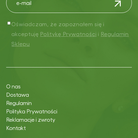
Oświadczam, że zapoznałem się i
akceptuję
Politykę Prywatności
i
Regulamin
Sklepu
O nas
Dostawa
Regulamin
Polityka Prywatności
Reklamacje i zwroty
Kontakt