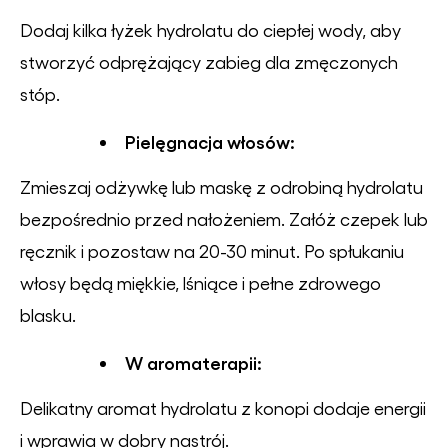
Dodaj kilka łyżek hydrolatu do ciepłej wody, aby
stworzyć odprężający zabieg dla zmęczonych
stóp.
Pielęgnacja włosów:
Zmieszaj odżywkę lub maskę z odrobiną hydrolatu
bezpośrednio przed nałożeniem. Załóż czepek lub
ręcznik i pozostaw na 20-30 minut. Po spłukaniu
włosy będą miękkie, lśniące i pełne zdrowego
blasku.
W aromaterapii:
Delikatny aromat hydrolatu z konopi dodaje energii
i wprawia w dobry nastrój.