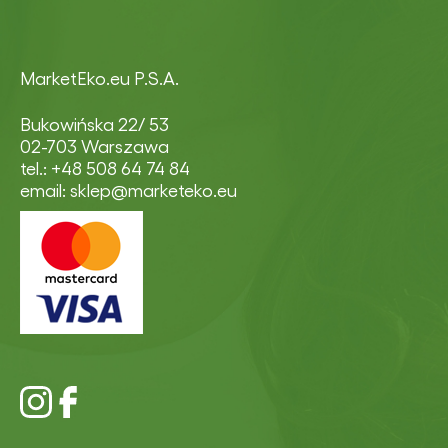
MarketEko.eu P.S.A.
Bukowińska 22/ 53
02-703 Warszawa
tel.: +48 508 64 74 84
email: sklep@marketeko.eu