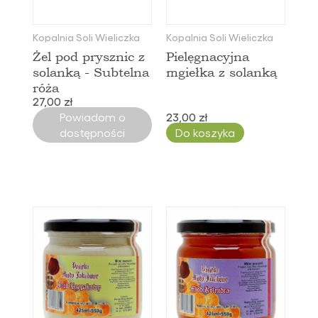
Kopalnia Soli Wieliczka
Kopalnia Soli Wieliczka
Żel pod prysznic z
Pielęgnacyjna
solanką - Subtelna
mgiełka z solanką
róża
27,00 zł
Powiadom o
23,00 zł
dostępności
Do koszyka