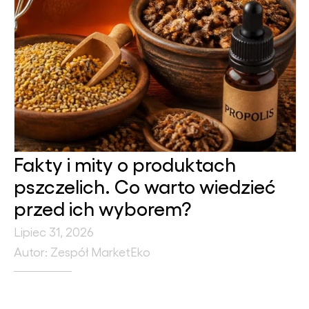
Fakty i mity o produktach
pszczelich. Co warto wiedzieć
przed ich wyborem?
Lipiec 31, 2026
Autor: Zespół MarketEko