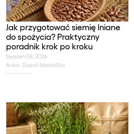
Jak przygotować siemię lniane
do spożycia? Praktyczny
poradnik krok po kroku
Sierpień 08, 2026
Autor: Zespół MarketEko