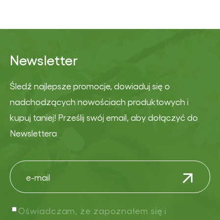
Newsletter
Śledź najlepsze promocje, dowiaduj się o
nadchodzących nowościach produktowych i
kupuj taniej! Prześlij swój email, aby dołączyć do
Newslettera
Oświadczam, że zapoznałem się i