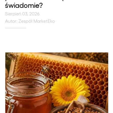
świadomie?
Sierpień 03, 2026
Autor: Zespół MarketEko