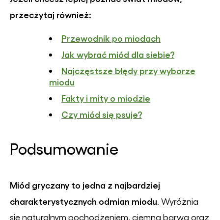
przeczytaj również:
Przewodnik po miodach
Jak wybrać miód dla siebie?
Najczęstsze błędy przy wyborze
miodu
Fakty i mity o miodzie
Czy miód się psuje?
Podsumowanie
Miód gryczany to jedna z najbardziej
charakterystycznych odmian miodu
. Wyróżnia
się naturalnym pochodzeniem, ciemną barwą oraz