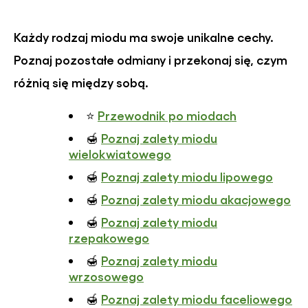
Każdy rodzaj miodu ma swoje unikalne cechy.
Poznaj pozostałe odmiany i przekonaj się, czym
różnią się między sobą.
Przewodnik po miodach
⭐
Poznaj zalety miodu
🍯
wielokwiatowego
Poznaj zalety miodu lipowego
🍯
Poznaj zalety miodu akacjowego
🍯
Poznaj zalety miodu
🍯
rzepakowego
Poznaj zalety miodu
🍯
wrzosowego
Poznaj zalety miodu faceliowego
🍯