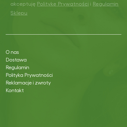
akceptuję
Politykę Prywatności
i
Regulamin
Sklepu
O nas
Dostawa
Regulamin
Polityka Prywatności
Reklamacje i zwroty
Kontakt