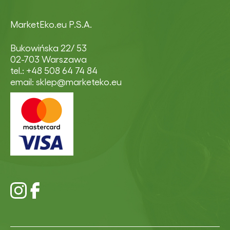
MarketEko.eu P.S.A.
Bukowińska 22/ 53
02-703 Warszawa
tel.: +48 508 64 74 84
email: sklep@marketeko.eu