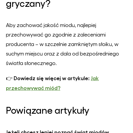
gryczany?
Aby zachować jakość miodu, najlepiej
przechowywać go zgodnie z zaleceniami
producenta – w szczelnie zamkniętym słoiku, w
suchym miejscu oraz z dala od bezpośredniego
światła słonecznego.
Dowiedz się więcej w artykule:
Jak
👉
przechowywać miód?
Powiązane artykuły
Jeżeli chcesz lepiej poznać świat miodów,