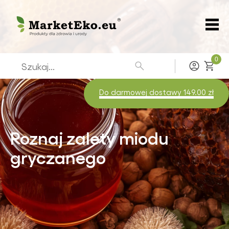
0
Zaloguj
Do darmowej dostawy 149.00 zł
Poznaj zalety miodu
gryczanego