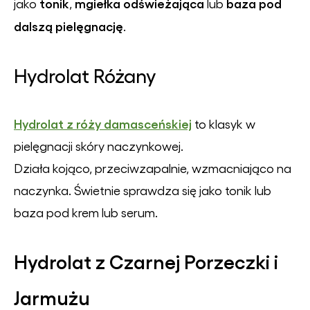
tonik
mgiełka odświeżająca
baza pod
jako
,
lub
dalszą pielęgnację
.
Hydrolat Różany
Hydrolat z róży damasceńskiej
to klasyk w
pielęgnacji skóry naczynkowej.
Działa kojąco, przeciwzapalnie, wzmacniająco na
naczynka. Świetnie sprawdza się jako tonik lub
baza pod krem lub serum.
Hydrolat z Czarnej Porzeczki i
Jarmużu