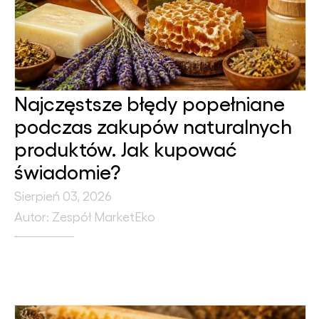
Najczęstsze błędy popełniane
podczas zakupów naturalnych
produktów. Jak kupować
świadomie?
Sierpień 03, 2026
Autor: Zespół MarketEko