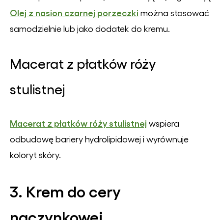
Olej z nasion czarnej porzeczki
można stosować
samodzielnie lub jako dodatek do kremu.
Macerat z płatków róży
stulistnej
Macerat z płatków róży stulistnej
wspiera
odbudowę bariery hydrolipidowej i wyrównuje
koloryt skóry.
3. Krem do cery
naczynkowej