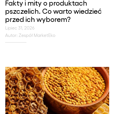
Fakty i mity o produktach
pszczelich. Co warto wiedzieć
przed ich wyborem?
Lipiec 31, 2026
Autor: Zespół MarketEko