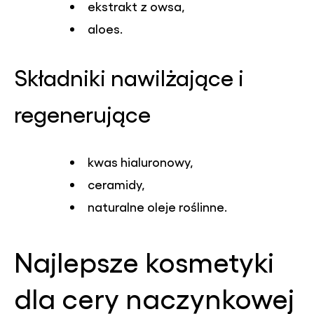
ekstrakt z owsa,
aloes.
Składniki nawilżające i
regenerujące
kwas hialuronowy,
ceramidy,
naturalne oleje roślinne.
Najlepsze kosmetyki
dla cery naczynkowej