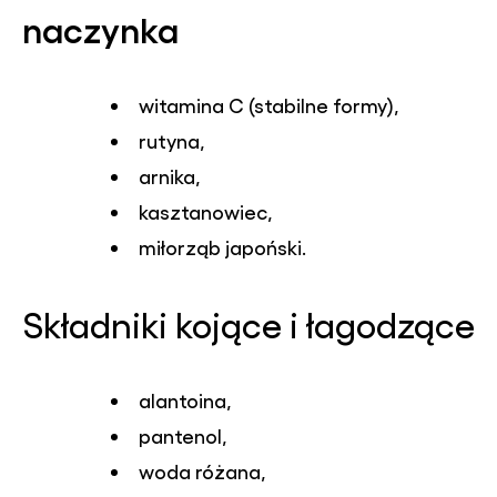
naczynka
witamina C (stabilne formy),
rutyna,
arnika,
kasztanowiec,
miłorząb japoński.
Składniki kojące i łagodzące
alantoina,
pantenol,
woda różana,