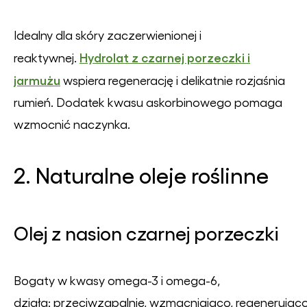
Idealny dla skóry zaczerwienionej i
Hydrolat z czarnej porzeczki i
reaktywnej.
jarmużu
wspiera regenerację i delikatnie rozjaśnia
rumień. Dodatek kwasu askorbinowego pomaga
wzmocnić naczynka.
2. Naturalne oleje roślinne
Olej z nasion czarnej porzeczki
Bogaty w kwasy omega-3 i omega-6,
działa: przeciwzapalnie, wzmacniająco, regenerująco