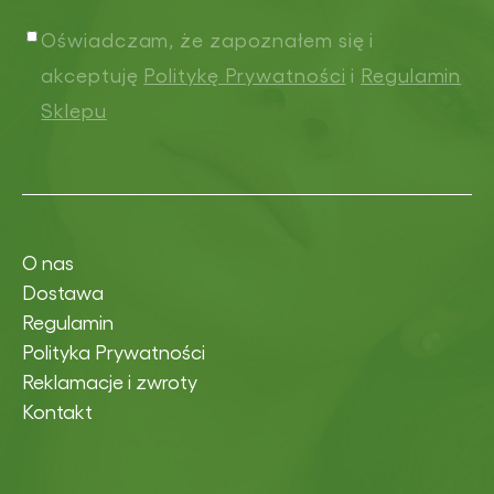
Oświadczam, że zapoznałem się i
akceptuję
Politykę Prywatności
i
Regulamin
Sklepu
O nas
Dostawa
Regulamin
Polityka Prywatności
Reklamacje i zwroty
Kontakt