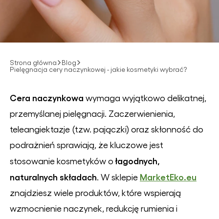
Strona główna
Blog
Pielęgnacja cery naczynkowej - jakie kosmetyki wybrać?
Cera naczynkowa
wymaga wyjątkowo delikatnej,
przemyślanej pielęgnacji. Zaczerwienienia,
teleangiektazje (tzw. pajączki) oraz skłonność do
podrażnień sprawiają, że kluczowe jest
łagodnych,
stosowanie kosmetyków o
naturalnych składach
MarketEko.eu
. W sklepie
znajdziesz wiele produktów, które wspierają
wzmocnienie naczynek, redukcję rumienia i