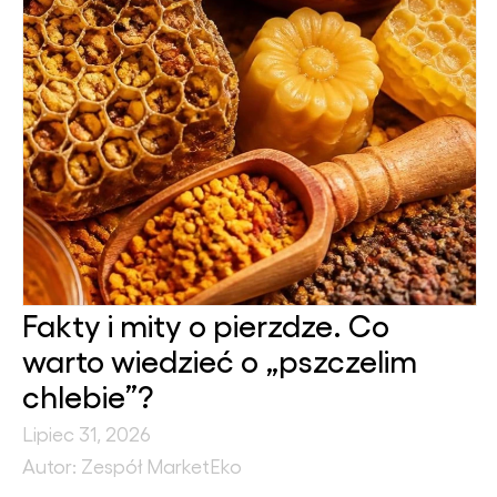
Fakty i mity o pierzdze. Co
warto wiedzieć o „pszczelim
chlebie”?
Lipiec 31, 2026
Autor: Zespół MarketEko