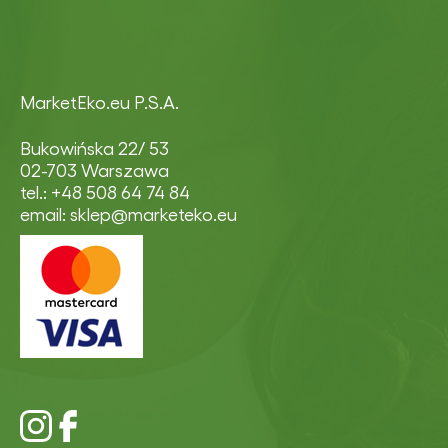
MarketEko.eu P.S.A.
Bukowińska 22/ 53
02-703 Warszawa
tel.: +48 508 64 74 84
email: sklep@marketeko.eu