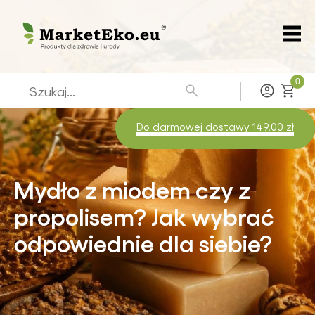
0
Zaloguj
Do darmowej dostawy 149.00 zł
Mydło z miodem czy z
propolisem? Jak wybrać
odpowiednie dla siebie?