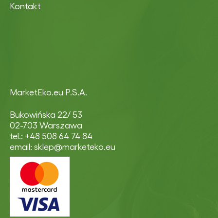
Kontakt
MarketEko.eu P.S.A.
Bukowińska 22/ 53
02-703 Warszawa
tel.: +48 508 64 74 84
email: sklep@marketeko.eu