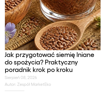
Jak przygotować siemię lniane
do spożycia? Praktyczny
poradnik krok po kroku
Sierpień 08, 2026
Autor: Zespół MarketEko