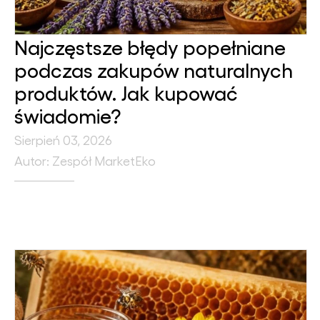
Najczęstsze błędy popełniane
podczas zakupów naturalnych
produktów. Jak kupować
świadomie?
Sierpień 03, 2026
Autor: Zespół MarketEko