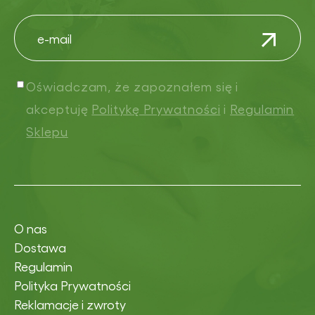
Oświadczam, że zapoznałem się i
akceptuję
Politykę Prywatności
i
Regulamin
Sklepu
O nas
Dostawa
Regulamin
Polityka Prywatności
Reklamacje i zwroty