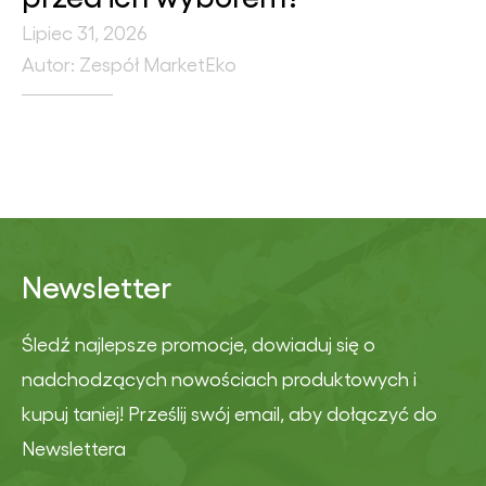
Lipiec 31, 2026
Autor: Zespół MarketEko
Newsletter
Śledź najlepsze promocje, dowiaduj się o
nadchodzących nowościach produktowych i
kupuj taniej! Prześlij swój email, aby dołączyć do
Newslettera