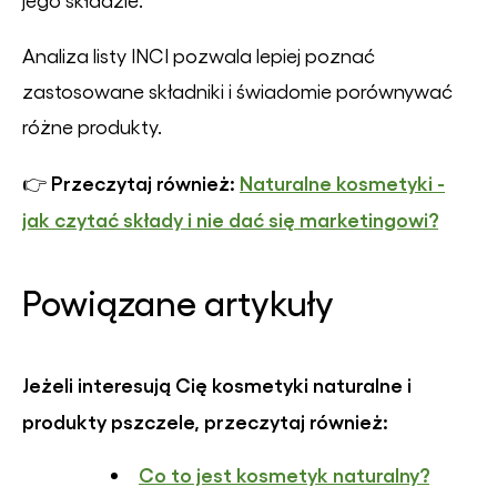
Analiza listy INCI pozwala lepiej poznać
zastosowane składniki i świadomie porównywać
różne produkty.
Przeczytaj również:
Naturalne kosmetyki -
👉
jak czytać składy i nie dać się marketingowi?
Powiązane artykuły
Jeżeli interesują Cię kosmetyki naturalne i
produkty pszczele, przeczytaj również:
Co to jest kosmetyk naturalny?