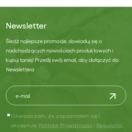
Newsletter
Śledź najlepsze promocje, dowiaduj się o
nadchodzących nowościach produktowych i
kupuj taniej! Prześlij swój email, aby dołączyć do
Newslettera
Oświadczam, że zapoznałem się i
akceptuję
Politykę Prywatności
i
Regulamin