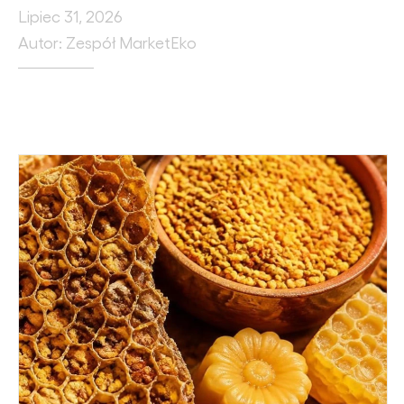
Lipiec 31, 2026
Autor: Zespół MarketEko