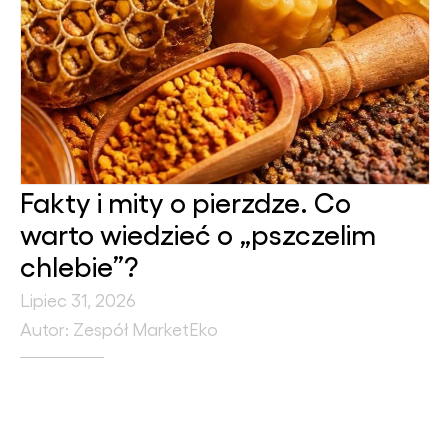
Fakty i mity o pierzdze. Co
warto wiedzieć o „pszczelim
chlebie”?
Lipiec 31, 2026
Autor: Zespół MarketEko