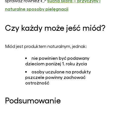
sucha skóra – przyczyny i
sprawdź również 👉
naturalne sposoby pielęgnacji
Czy każdy może jeść miód?
Miód jest produktem naturalnym, jednak:
nie powinien być podawany
dzieciom poniżej 1. roku życia
osoby uczulone na produkty
pszczele powinny zachować
ostrożność
Podsumowanie