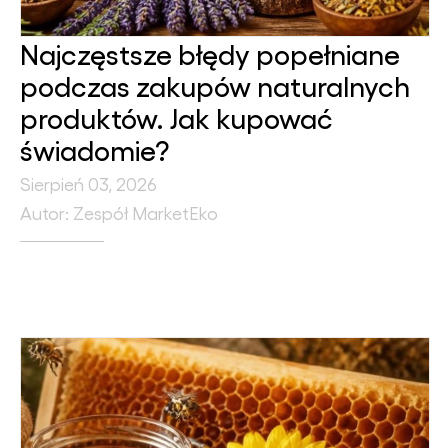
Najczęstsze błędy popełniane
podczas zakupów naturalnych
produktów. Jak kupować
świadomie?
Sierpień 03, 2026
Autor: Zespół MarketEko