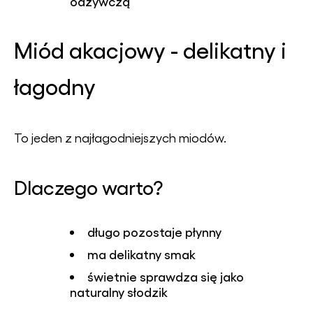
odżywczą
Miód akacjowy - delikatny i
łagodny
To jeden z najłagodniejszych miodów.
Dlaczego warto?
długo pozostaje płynny
ma delikatny smak
świetnie sprawdza się jako
naturalny słodzik