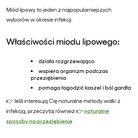
Miód lipowy to jeden z najpopularniejszych
wyborów w okresie infekcji.
Właściwości miodu lipowego:
działa rozgrzewająco
wspiera organizm podczas
przeziębienia
pomaga łagodzić kaszel i ból gardła
👉 Jeśli interesują Cię naturalne metody walki z
naturalne
infekcją, przeczytaj również 👉
sposoby na przeziębienie