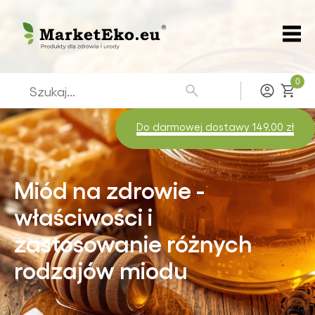
0
Zaloguj
Do darmowej dostawy 149.00 zł
Miód na zdrowie -
właściwości i
zastosowanie różnych
rodzajów miodu