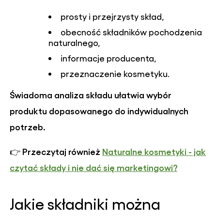
prosty i przejrzysty skład,
obecność składników pochodzenia
naturalnego,
informacje producenta,
przeznaczenie kosmetyku.
Świadoma analiza składu ułatwia wybór
produktu dopasowanego do indywidualnych
potrzeb.
Przeczytaj również
Naturalne kosmetyki - jak
👉
czytać składy i nie dać się marketingowi?
Jakie składniki można