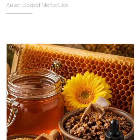
Autor: Zespół MarketEko