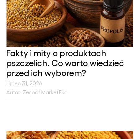
Fakty i mity o produktach
pszczelich. Co warto wiedzieć
przed ich wyborem?
Lipiec 31, 2026
Autor: Zespół MarketEko