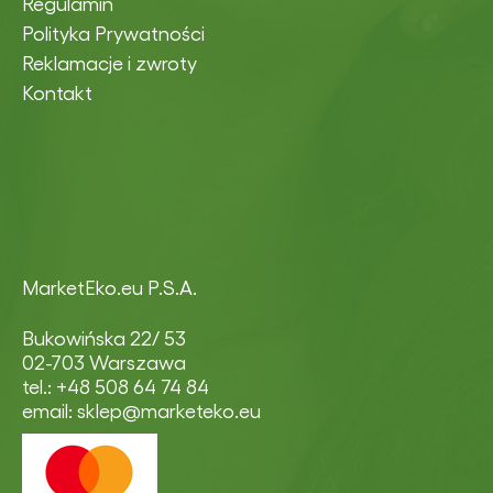
Regulamin
Polityka Prywatności
Reklamacje i zwroty
Kontakt
MarketEko.eu P.S.A.
Bukowińska 22/ 53
02-703 Warszawa
tel.: +48 508 64 74 84
email: sklep@marketeko.eu