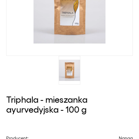
Triphala - mieszanka
ayurvedyjska - 100 g
Producent:
Nanga