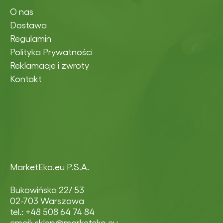
O nas
Dostawa
Regulamin
Polityka Prywatności
Reklamacje i zwroty
Kontakt
MarketEko.eu P.S.A.
Bukowińska 22/ 53
02-703 Warszawa
tel.: +48 508 64 74 84
email: sklep@marketeko.eu