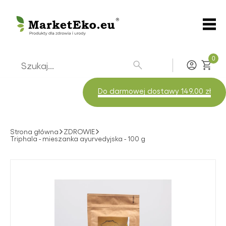
0
Zaloguj
Do darmowej dostawy 149.00 zł
Strona główna
ZDROWIE
Triphala - mieszanka ayurvedyjska - 100 g