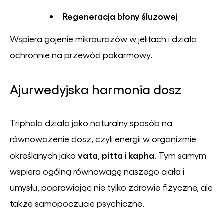
Regeneracja błony śluzowej
Wspiera gojenie mikrourazów w jelitach i działa
ochronnie na przewód pokarmowy.
Ajurwedyjska harmonia dosz
Triphala działa jako naturalny sposób na
równoważenie dosz, czyli energii w organizmie
vata
pitta
kapha
określanych jako
,
i
. Tym samym
wspiera ogólną równowagę naszego ciała i
umysłu, poprawiając nie tylko zdrowie fizyczne, ale
także samopoczucie psychiczne.