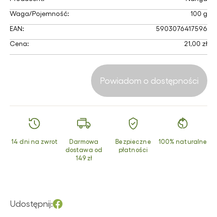
Waga/Pojemność:
100 g
EAN:
5903076417596
Cena:
21,00 zł
Powiadom o dostępności
14 dni na zwrot
Darmowa
Bezpieczne
100% naturalne
dostawa od
płatności
149 zł
Udostępnij: