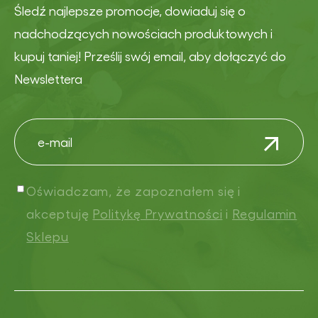
Śledź najlepsze promocje, dowiaduj się o
nadchodzących nowościach produktowych i
kupuj taniej! Prześlij swój email, aby dołączyć do
Newslettera
Oświadczam, że zapoznałem się i
akceptuję
Politykę Prywatności
i
Regulamin
Sklepu