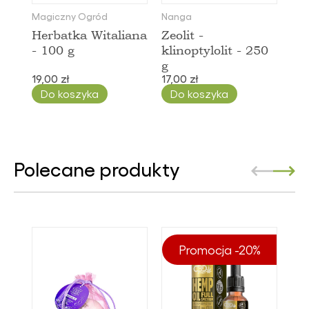
Magiczny Ogród
Nanga
Herbatka Witaliana
Zeolit -
- 100 g
klinoptylolit - 250
g
19,00 zł
17,00 zł
Do koszyka
Do koszyka
Polecane produkty
Promocja -20%