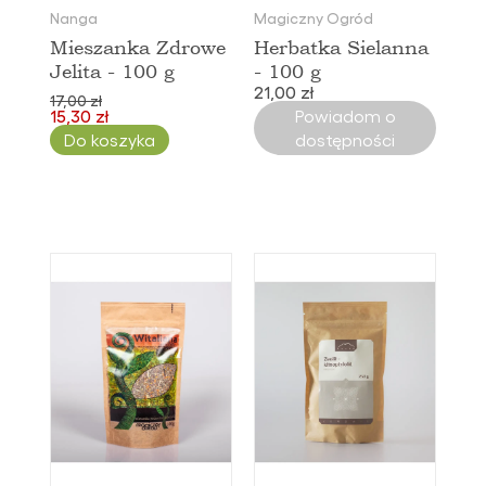
Nanga
Magiczny Ogród
Mieszanka Zdrowe
Herbatka Sielanna
Jelita - 100 g
- 100 g
21,00 zł
17,00 zł
15,30 zł
Powiadom o
Do koszyka
dostępności