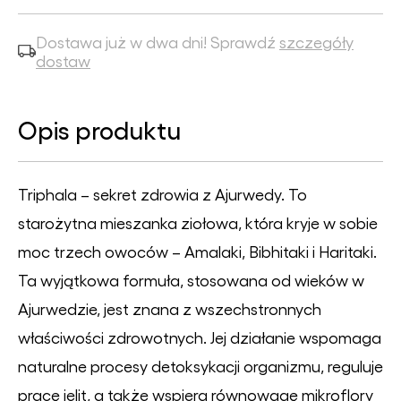
Dostawa już w dwa dni! Sprawdź
szczegóły
dostaw
Opis produktu
Triphala – sekret zdrowia z Ajurwedy. To
starożytna mieszanka ziołowa, która kryje w sobie
moc trzech owoców – Amalaki, Bibhitaki i Haritaki.
Ta wyjątkowa formuła, stosowana od wieków w
Ajurwedzie, jest znana z wszechstronnych
właściwości zdrowotnych. Jej działanie wspomaga
naturalne procesy detoksykacji organizmu, reguluje
pracę jelit, a także wspiera równowagę mikroflory