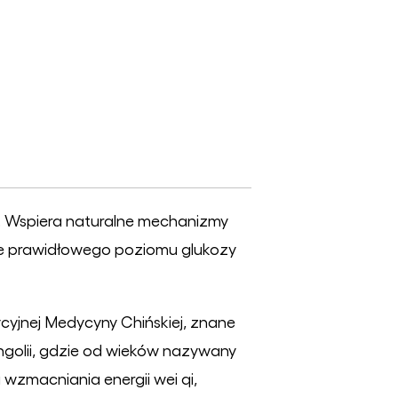
. Wspiera naturalne mechanizmy
 prawidłowego poziomu glukozy
cyjnej Medycyny Chińskiej, znane
ngolii, gdzie od wieków nazywany
 wzmacniania energii wei qi,