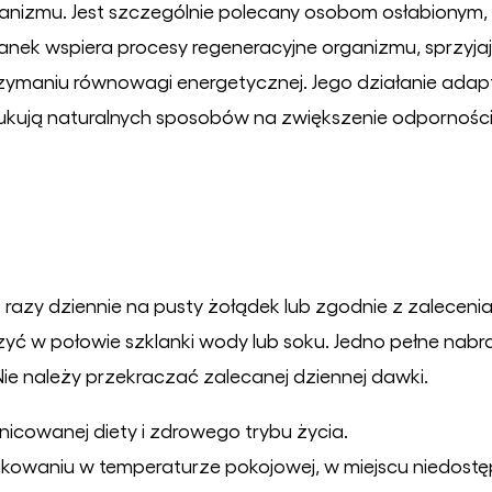
ganizmu. Jest szczególnie polecany osobom osłabiony
ganek wspiera procesy regeneracyjne organizmu, sprzyja
zymaniu równowagi energetycznej. Jego działanie ada
ukują naturalnych sposobów na zwiększenie odporności 
razy dziennie na pusty żołądek lub zgodnie z zaleceniam
czyć w połowie szklanki wody lub soku. Jedno pełne nab
. Nie należy przekraczać zalecanej dziennej dawki.
nicowanej diety i zdrowego trybu życia.
aniu w temperaturze pokojowej, w miejscu niedostępn