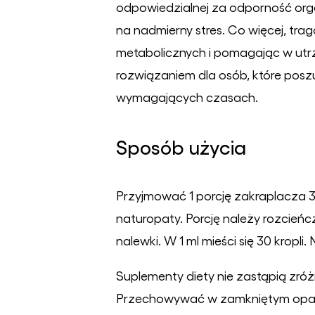
odpowiedzialnej za odporność or
na nadmierny stres. Co więcej, tra
metabolicznych i pomagając w utr
rozwiązaniem dla osób, które posz
wymagających czasach.
Sposób użycia
Przyjmować 1 porcję zakraplacza 3 
naturopaty. Porcję należy rozcień
nalewki. W 1 ml mieści się 30 kropli
Suplementy diety nie zastąpią zróż
Przechowywać w zamkniętym opakow