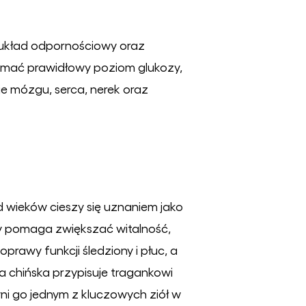
układ odpornościowy oraz
ymać prawidłowy poziom glukozy,
je mózgu, serca, nerek oraz
d wieków cieszy się uznaniem jako
ry pomaga zwiększać witalność,
rawy funkcji śledziony i płuc, a
chińska przypisuje tragankowi
i go jednym z kluczowych ziół w