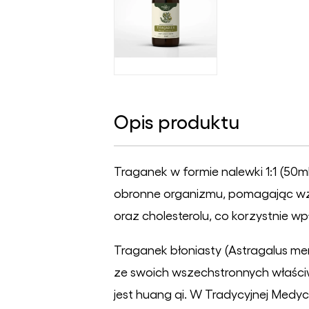
Opis produktu
Traganek w formie nalewki 1:1 (5
obronne organizmu, pomagając w
oraz cholesterolu, co korzystnie w
Traganek błoniasty (Astragalus mem
ze swoich wszechstronnych właściw
jest huang qi. W Tradycyjnej Medycy