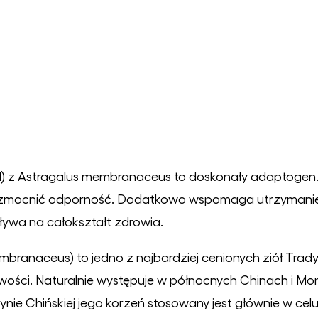
0ml) z Astragalus membranaceus to doskonały adaptogen
zmocnić odporność. Dodatkowo wspomaga utrzymanie
pływa na całokształt zdrowia.
branaceus) to jedno z najbardziej cenionych ziół Trady
ości. Naturalnie występuje w północnych Chinach i Mo
nie Chińskiej jego korzeń stosowany jest głównie w celu