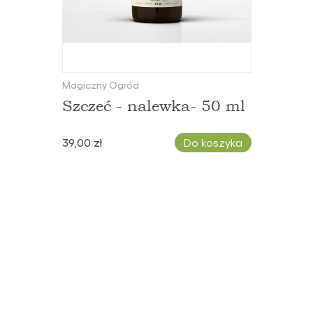
Magiczny Ogród
Szczeć - nalewka- 50 ml
39,00 zł
Do koszyka