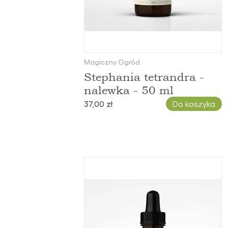
Magiczny Ogród
Stephania tetrandra -
nalewka - 50 ml
37,00 zł
Do koszyka