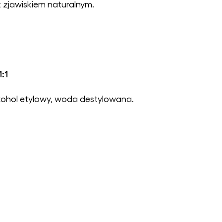
t zjawiskiem naturalnym.
1:1
kohol etylowy, woda destylowana.