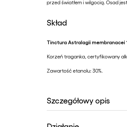
przed światłem i wilgocią. Osad jes
Skład
Tinctura Astralagii membranacei
Korzeń traganka, certyfikowany al
Zawartość etanolu: 30%.
Szczegółowy opis
Działanie