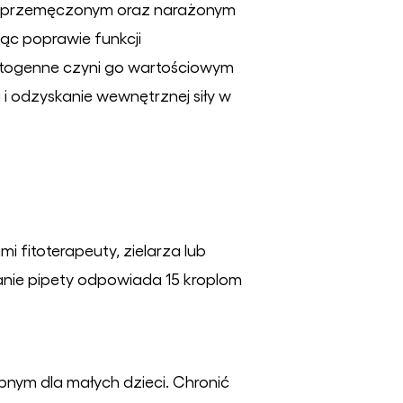
m, przemęczonym oraz narażonym
jąc poprawie funkcji
ptogenne czyni go wartościowym
i odzyskanie wewnętrznej siły w
i fitoterapeuty, zielarza lub
ranie pipety odpowiada 15 kroplom
ym dla małych dzieci. Chronić