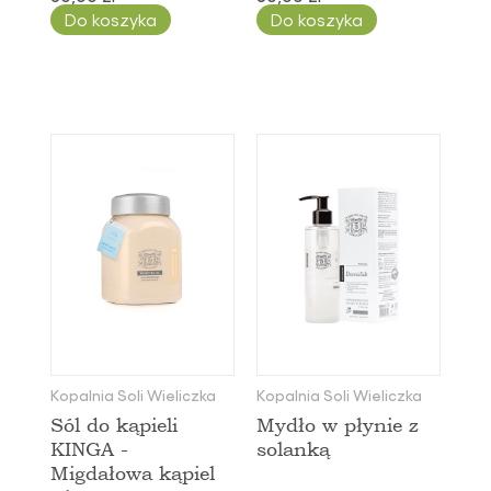
Do koszyka
Do koszyka
Kopalnia Soli Wieliczka
Kopalnia Soli Wieliczka
Sól do kąpieli
Mydło w płynie z
KINGA -
solanką
Migdałowa kąpiel