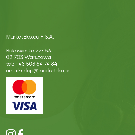
MarketEko.eu P.S.A.
Bukowińska 22/ 53
02-703 Warszawa
tel.: +48 508 64 74 84
email: sklep@marketeko.eu