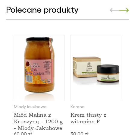
Polecane produkty
Miody Jakubowe
Korana
Miód Malina z
Krem tłusty z
Kruszyną - 1200 g
witaminą F
- Miody Jakubowe
60,00 zł
30,00 zł