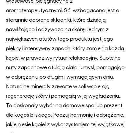
właściwości pielęgnacyjne z
aromaterapeutycznymi. Sól wzbogacona jest o
starannie dobrane składniki, które działają
nawilżająco i odżywczo na skórę. Jednym z
największych atutów tego produktu jest jego
piękny i intensywny zapach, który zamienia każdą
kąpiel w prawdziwy rytuał relaksacyjny. Subtelne
nuty zapachowe otulają ciało i umysł, pomagając
w odprężeniu po długim i wymagającym dniu.
Naturalne minerały zawarte w soli wspierają
regenerację skóry i pomagają w jej wygładzeniu..
To doskonały wybór na domowe spa lub prezent
dla kogoś bliskiego. Poczuj harmonię i odprężenie,
jakie niesie kąpiel z wykorzystaniem tej wyjątkowej