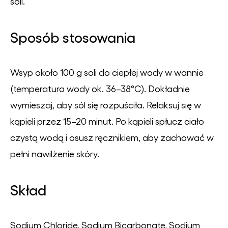
soli.
Sposób stosowania
Wsyp około 100 g soli do ciepłej wody w wannie
(temperatura wody ok. 36–38°C). Dokładnie
wymieszaj, aby sól się rozpuściła. Relaksuj się w
kąpieli przez 15–20 minut. Po kąpieli spłucz ciało
czystą wodą i osusz ręcznikiem, aby zachować w
pełni nawilżenie skóry.
Skład
Sodium Chloride, Sodium Bicarbonate, Sodium