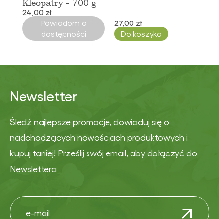
Kleopatry - 700 g
24,00 zł
Powiadom o
27,00 zł
dostępności
Do koszyka
Newsletter
Śledź najlepsze promocje, dowiaduj się o
nadchodzących nowościach produktowych i
kupuj taniej! Prześlij swój email, aby dołączyć do
Newslettera