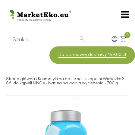
0
Zaloguj
Do darmowej dostawy 149.00 zł
Strona główna
Kosmetyki na bazie soli z kopalni Wieliczka
Sól do kąpieli KINGA - Naturalna kropla wyciszenia - 700 g