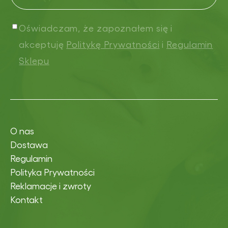
Oświadczam, że zapoznałem się i
akceptuję
Politykę Prywatności
i
Regulamin
Sklepu
O nas
Dostawa
Regulamin
Polityka Prywatności
Reklamacje i zwroty
Kontakt