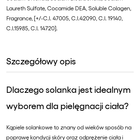
Laureth Sulfate, Cocamide DEA, Soluble Colagen,
Fragrance, [+/-C.I. 47005, C.I.42090, C.I. 19140,
C.I.15985, C.I. 14720].
Szczegółowy opis
Dlaczego solanka jest idealnym
wyborem dla pielęgnacji ciała?
Kąpiele solankowe to znany od wieków sposób na
poprawę kondycji skóry oraz odprężenie ciała i