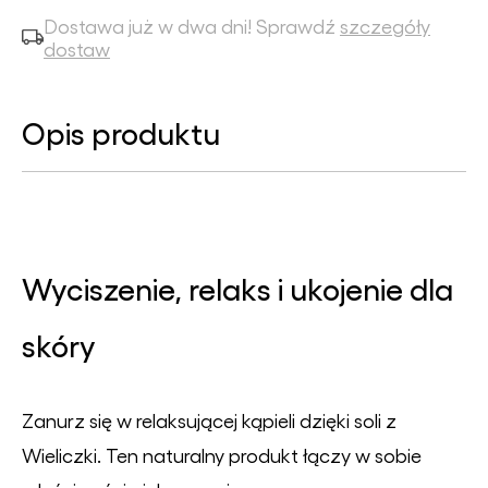
Dostawa już w dwa dni! Sprawdź
szczegóły
dostaw
Opis produktu
Wyciszenie, relaks i ukojenie dla
skóry
Zanurz się w relaksującej kąpieli dzięki soli z
Wieliczki. Ten naturalny produkt łączy w sobie