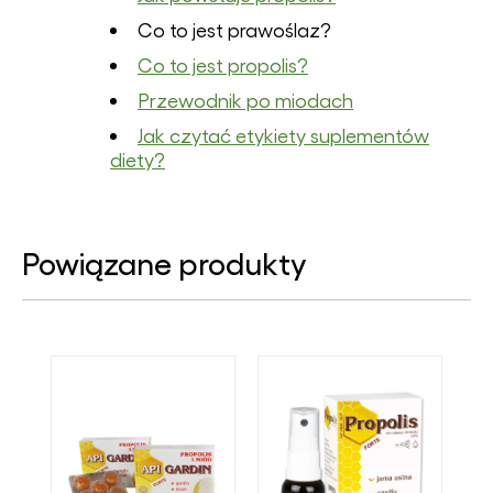
Co to jest prawoślaz?
Co to jest propolis?
Przewodnik po miodach
Jak czytać etykiety suplementów
diety?
Powiązane produkty