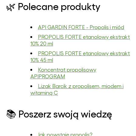
🌿 Polecane produkty
API GARDIN FORTE - Propolis i miód
PROPOLIS FORTE etanolowy ekstrakt
10% 20 ml
PROPOLIS FORTE etanolowy ekstrakt
10% 45 ml
Koncentrat propolisowy
APIPROGRAM
Lizak Barcik z propolisem, miodem i
witaminą C
📚 Poszerz swoją wiedzę
Jak powstaje propolis?