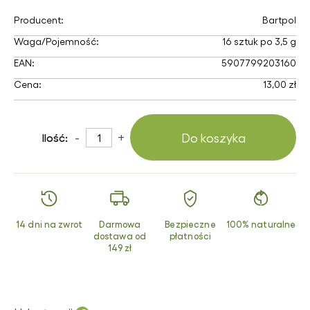
Producent:
Bartpol
Waga/Pojemność:
16 sztuk po 3,5 g
EAN:
5907799203160
Cena:
13,00 zł
-
+
Do koszyka
Ilość:
14 dni na zwrot
Darmowa
Bezpieczne
100% naturalne
dostawa od
płatności
149 zł