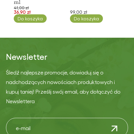
ml
41,00 zł
36,90 zł
99,00 zł
Do koszyka
Do koszyka
Newsletter
Śledź najlepsze promocje, dowiaduj się o
nadchodzących nowościach produktowych i
kupuj taniej! Prześlij swój email, aby dołączyć do
Newslettera