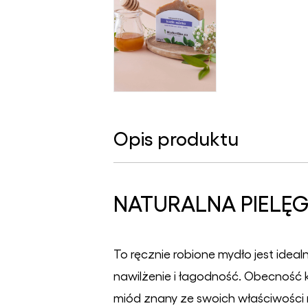
Opis produktu
NATURALNA PIELĘG
To ręcznie robione mydło jest idea
nawilżenie i łagodność. Obecność 
miód znany ze swoich właściwości n