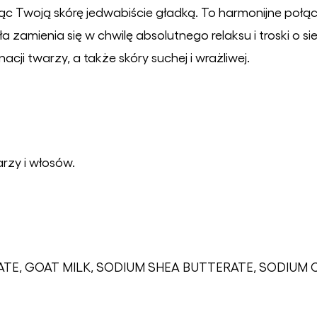
jąc Twoją skórę jedwabiście gładką. To harmonijne połą
 zamienia się w chwilę absolutnego relaksu i troski o si
nacji twarzy, a także skóry suchej i wrażliwej.
arzy i włosów.
TE, GOAT MILK, SODIUM SHEA BUTTERATE, SODIUM 