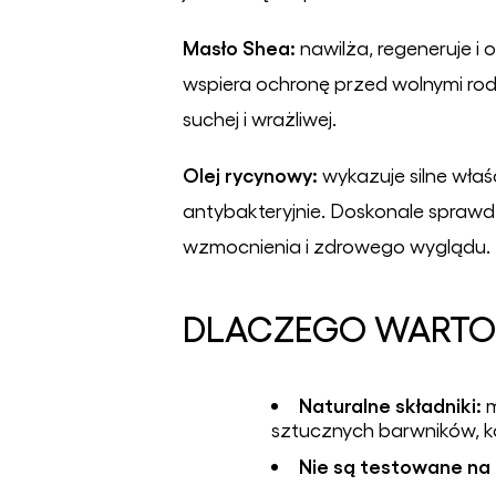
Masło Shea:
nawilża, regeneruje i 
wspiera ochronę przed wolnymi rod
suchej i wrażliwej.
Olej rycynowy:
wykazuje silne wła
antybakteryjnie. Doskonale sprawdz
wzmocnienia i zdrowego wyglądu.
DLACZEGO WARTO
Naturalne składniki:
m
sztucznych barwników, ko
Nie są testowane na