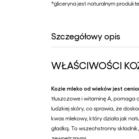
*gliceryna jest naturalnym produkt
Szczegółowy opis
WŁAŚCIWOŚCI KOZ
Kozie mleko od wieków jest cenion
tłuszczowe i witaminę A, pomaga od
ludzkiej skóry, co sprawia, że dosk
kwas mlekowy, który działa jak nat
gładką. To wszechstronny składnik, 
zewnętrznymi.