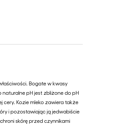
właściwości. Bogate w kwasy
 naturalne pH jest zbliżone do pH
ej cery. Kozie mleko zawiera także
ry i pozostawiając ją jedwabiście
i chroni skórę przed czynnikami