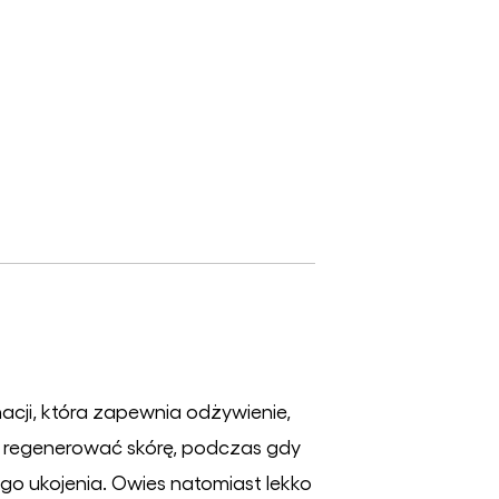
acji, która zapewnia odżywienie,
a regenerować skórę, podczas gdy
ego ukojenia. Owies natomiast lekko