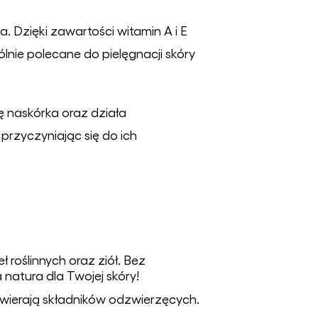
. Dzięki zawartości witamin A i E
nie polecane do pielęgnacji skóry
 naskórka oraz działa
przyczyniając się do ich
 roślinnych oraz ziół. Bez
natura dla Twojej skóry!
zawierają składników odzwierzęcych.