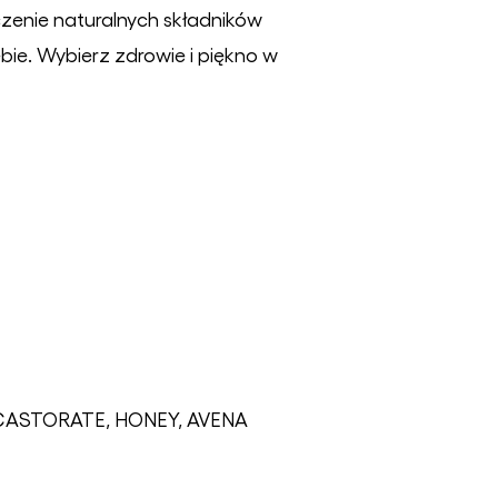
czenie naturalnych składników
ebie. Wybierz zdrowie i piękno w
CASTORATE, HONEY, AVENA