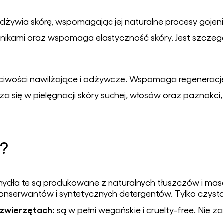
odżywia skórę, wspomagając jej naturalne procesy gojenia
nikami oraz wspomaga elastyczność skóry. Jest szczegól
ściwości nawilżające i odżywcze. Wspomaga regenerację
a się w pielęgnacji skóry suchej, włosów oraz paznokci, 
?
ydła te są produkowane z naturalnych tłuszczów i maseł
nserwantów i syntetycznych detergentów. Tylko czysta 
 zwierzętach:
są w pełni wegańskie i cruelty-free. Nie 