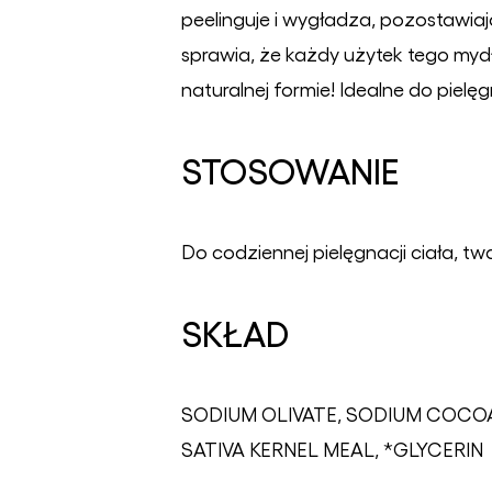
peelinguje i wygładza, pozostawia
sprawia, że każdy użytek tego mydła
naturalnej formie! Idealne do pielęg
STOSOWANIE
Do codziennej pielęgnacji ciała, tw
SKŁAD
SODIUM OLIVATE, SODIUM COCOA
SATIVA KERNEL MEAL, *GLYCERIN