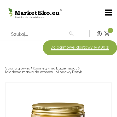
0
Zaloguj
Do darmowej dostawy 149.00 zł
Strona główna
Kosmetyki na bazie miodu
Miodowa maska do włosów - Miodowy Dotyk