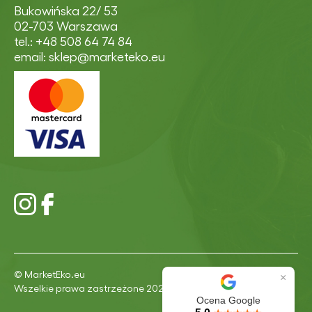
Bukowińska 22/ 53
02-703 Warszawa
tel.: +48 508 64 74 84
email: sklep@marketeko.eu
© MarketEko.eu
×
Wszelkie prawa zastrzeżone 2026
Ocena Google