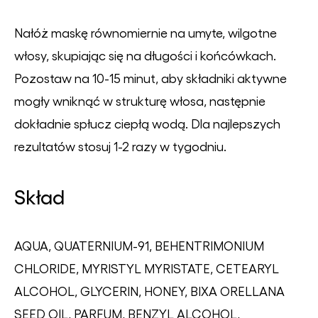
Nałóż maskę równomiernie na umyte, wilgotne
włosy, skupiając się na długości i końcówkach.
Pozostaw na 10-15 minut, aby składniki aktywne
mogły wniknąć w strukturę włosa, następnie
dokładnie spłucz ciepłą wodą. Dla najlepszych
rezultatów stosuj 1-2 razy w tygodniu.
Skład
AQUA, QUATERNIUM-91, BEHENTRIMONIUM
CHLORIDE, MYRISTYL MYRISTATE, CETEARYL
ALCOHOL, GLYCERIN, HONEY, BIXA ORELLANA
SEED OIL, PARFUM, BENZYL ALCOHOL,