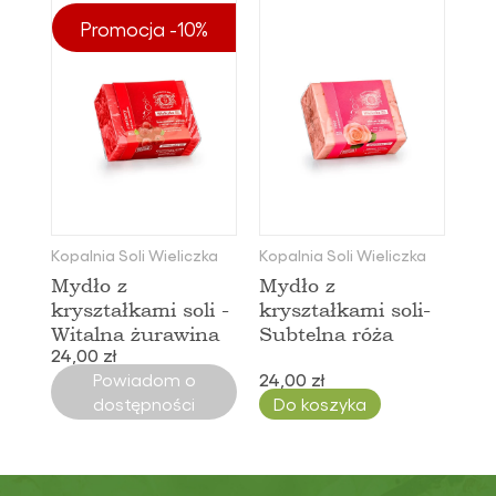
Promocja -10%
Kopalnia Soli Wieliczka
Kopalnia Soli Wieliczka
Mydło z
Mydło z
kryształkami soli -
kryształkami soli-
Witalna żurawina
Subtelna róża
24,00 zł
Powiadom o
24,00 zł
dostępności
Do koszyka