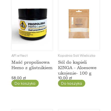
API effect
Kopalnia Soli Wieliczka
Maść propolisowa
Sól do kąpieli
Hemo z glistnikiem
KINGA - Aloesowe
ukojenie- 100 g
58,00 zł
10,00 zł
Do koszyka
Do koszyka