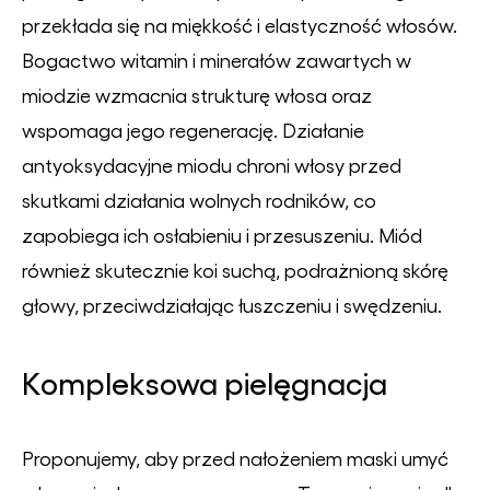
przekłada się na miękkość i elastyczność włosów.
Bogactwo witamin i minerałów zawartych w
miodzie wzmacnia strukturę włosa oraz
wspomaga jego regenerację. Działanie
antyoksydacyjne miodu chroni włosy przed
skutkami działania wolnych rodników, co
zapobiega ich osłabieniu i przesuszeniu. Miód
również skutecznie koi suchą, podrażnioną skórę
głowy, przeciwdziałając łuszczeniu i swędzeniu.
Kompleksowa pielęgnacja
Proponujemy, aby przed nałożeniem maski umyć