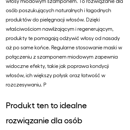
włosy miodowym szamponem. To rozwiązanie dla
osób poszukujących naturalnych i łagodnych
produktów do pielęgnacji włosów. Dzięki
właściwościom nawilżającym i regenerującym,
produkty te pomagają odżywić włosy od nasady
aż po same końce. Regularne stosowanie maski w
połączeniu z szamponem miodowym zapewnia
widoczne efekty, takie jak poprawa kondycji
włosów, ich większy połysk oraz łatwość w
rozczesywaniu. P
Produkt ten to idealne
rozwiązanie dla osób