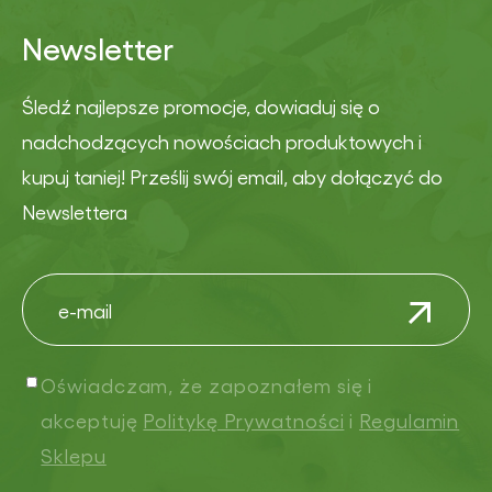
Newsletter
Śledź najlepsze promocje, dowiaduj się o
nadchodzących nowościach produktowych i
kupuj taniej! Prześlij swój email, aby dołączyć do
Newslettera
Oświadczam, że zapoznałem się i
akceptuję
Politykę Prywatności
i
Regulamin
Sklepu