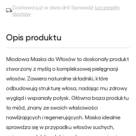
Dostawa już w dwa dni! Sprawdź
szczegóły
dostaw
Opis produktu
Miodowa Maska do Włosów to doskonały produkt
stworzony z myślą o kompleksowej pielęgnacji
włosów. Zawiera naturalne składniki, które
odbudowują strukturę włosa, nadając mu zdrowy
wygląd i wspaniały połysk. Główna baza produktu
to miód, znany ze swoich właściwości
nawilżających i regenerujących. Maska idealnie
sprawdza się w przypadku włosów suchych,