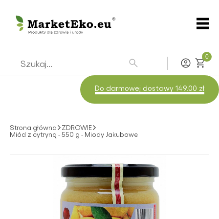
0
Zaloguj
Do darmowej dostawy 149.00 zł
Strona główna
ZDROWIE
Miód z cytryną - 550 g - Miody Jakubowe