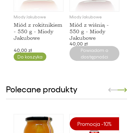
Miody Jakubowe
Miody Jakubowe
Miód z rokitnikiem
Miód z wiśnią -
- 550 g - Miody
550 g - Miody
Jakubowe
Jakubowe
40,00 zł
40,00 zł
Powiadom o
Do koszyka
dostępności
Polecane produkty
Promocja -10%