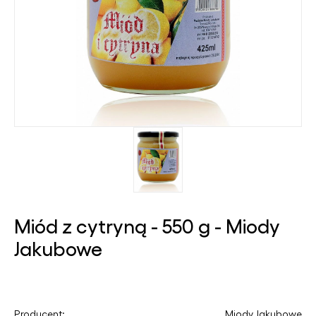
Miód z cytryną - 550 g - Miody
Jakubowe
Producent:
Miody Jakubowe