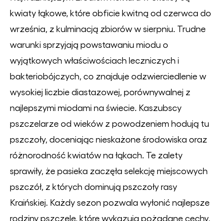
kwiaty łąkowe, które obficie kwitną od czerwca do
września, z kulminacją zbiorów w sierpniu. Trudne
warunki sprzyjają powstawaniu miodu o
wyjątkowych właściwościach leczniczych i
bakteriobójczych, co znajduje odzwierciedlenie w
wysokiej liczbie diastazowej, porównywalnej z
najlepszymi miodami na świecie. Kaszubscy
pszczelarze od wieków z powodzeniem hodują tu
pszczoły, doceniając nieskażone środowiska oraz
różnorodność kwiatów na łąkach. Te zalety
sprawiły, że pasieka zaczęła selekcję miejscowych
pszczół, z których dominują pszczoły rasy
Kraińskiej. Każdy sezon pozwala wyłonić najlepsze
rodziny pszczele, które wykazują pożądane cechy,