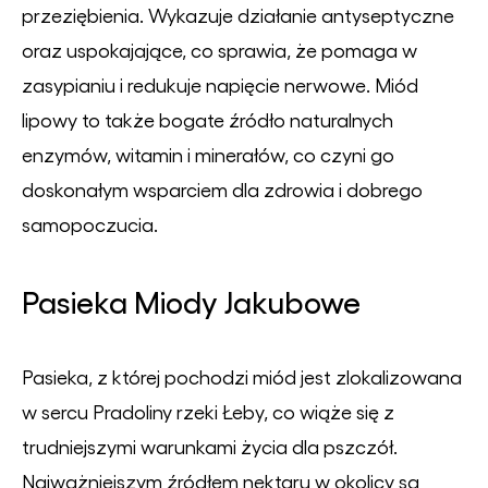
przeziębienia. Wykazuje działanie antyseptyczne
oraz uspokajające, co sprawia, że pomaga w
zasypianiu i redukuje napięcie nerwowe. Miód
lipowy to także bogate źródło naturalnych
enzymów, witamin i minerałów, co czyni go
doskonałym wsparciem dla zdrowia i dobrego
samopoczucia.
Pasieka Miody Jakubowe
Pasieka, z której pochodzi miód jest zlokalizowana
w sercu Pradoliny rzeki Łeby, co wiąże się z
trudniejszymi warunkami życia dla pszczół.
Najważniejszym źródłem nektaru w okolicy są