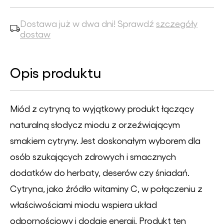
Dostawa już w dwa dni! Sprawdź
szczegóły
dostaw
Opis produktu
Miód z cytryną to wyjątkowy produkt łączący
naturalną słodycz miodu z orzeźwiającym
smakiem cytryny. Jest doskonałym wyborem dla
osób szukających zdrowych i smacznych
dodatków do herbaty, deserów czy śniadań.
Cytryna, jako źródło witaminy C, w połączeniu z
właściwościami miodu wspiera układ
odpornościowy i dodaje energii. Produkt ten