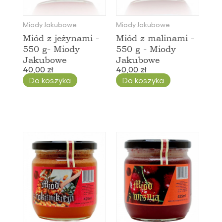
Miody Jakubowe
Miody Jakubowe
Miód z jeżynami -
Miód z malinami -
550 g- Miody
550 g - Miody
Jakubowe
Jakubowe
40,00 zł
40,00 zł
Do koszyka
Do koszyka