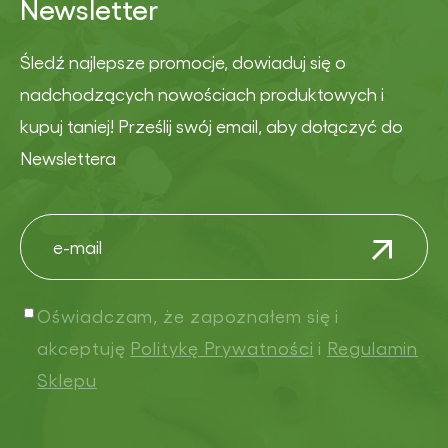
Newsletter
Śledź najlepsze promocje, dowiaduj się o
nadchodzących nowościach produktowych i
kupuj taniej! Prześlij swój email, aby dołączyć do
Newslettera
Oświadczam, że zapoznałem się i
akceptuję
Politykę Prywatności
i
Regulamin
Sklepu