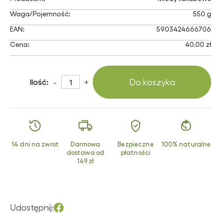
Waga/Pojemność:
550 g
EAN:
5903424666706
Cena:
40,00 zł
-
+
Do koszyka
Ilość:
14 dni na zwrot
Darmowa
Bezpieczne
100% naturalne
dostawa od
płatności
149 zł
Udostępnij: