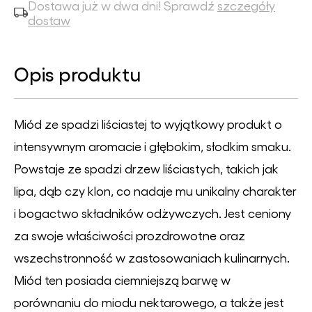
Dostawa już w dwa dni! Sprawdź
szczegóły
dostaw
Opis produktu
Miód ze spadzi liściastej to wyjątkowy produkt o
intensywnym aromacie i głębokim, słodkim smaku.
Powstaje ze spadzi drzew liściastych, takich jak
lipa, dąb czy klon, co nadaje mu unikalny charakter
i bogactwo składników odżywczych. Jest ceniony
za swoje właściwości prozdrowotne oraz
wszechstronność w zastosowaniach kulinarnych.
Miód ten posiada ciemniejszą barwę w
porównaniu do miodu nektarowego, a także jest