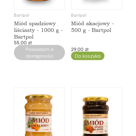
Bartpol
Bartpol
Miód spadziowy
Miód akacjowy -
liściasty - 1000 g -
500 g - Bartpol
Bartpol
55,00 zł
Powiadom o
29,00 zł
dostępności
Do koszyka