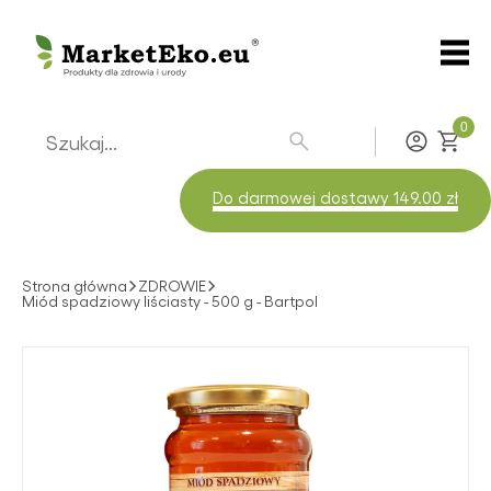
0
Zaloguj
Do darmowej dostawy 149.00 zł
Strona główna
ZDROWIE
Miód spadziowy liściasty - 500 g - Bartpol