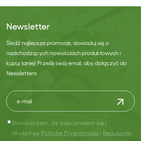
Newsletter
Śledź najlepsze promocje, dowiaduj się o
nadchodzących nowościach produktowych i
kupuj taniej! Prześlij swój email, aby dołączyć do
Newslettera
Oświadczam, że zapoznałem się i
akceptuję
Politykę Prywatności
i
Regulamin