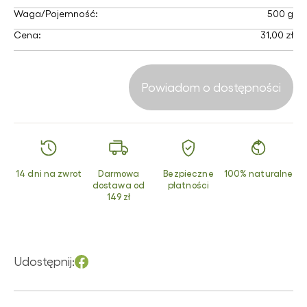
Waga/Pojemność:
500 g
Cena:
31,00 zł
Powiadom o dostępności
14 dni na zwrot
Darmowa
Bezpieczne
100% naturalne
dostawa od
płatności
149 zł
Udostępnij: