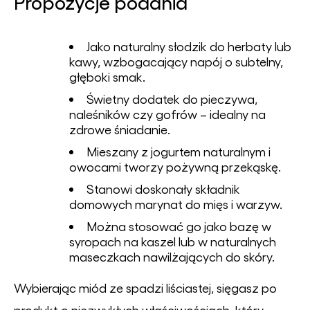
Propozycje podania
Jako naturalny słodzik do herbaty lub
kawy, wzbogacający napój o subtelny,
głęboki smak.
Świetny dodatek do pieczywa,
naleśników czy gofrów – idealny na
zdrowe śniadanie.
Mieszany z jogurtem naturalnym i
owocami tworzy pożywną przekąskę.
Stanowi doskonały składnik
domowych marynat do mięs i warzyw.
Można stosować go jako bazę w
syropach na kaszel lub w naturalnych
maseczkach nawilżających do skóry.
Wybierając miód ze spadzi liściastej, sięgasz po
produkt o niezwykłych właściwościach, który