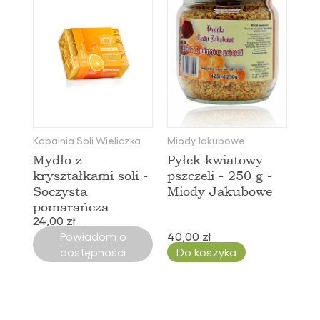
Kopalnia Soli Wieliczka
Miody Jakubowe
Mydło z
Pyłek kwiatowy
kryształkami soli -
pszczeli - 250 g -
Soczysta
Miody Jakubowe
pomarańcza
24,00 zł
Powiadom o
40,00 zł
dostępności
Do koszyka