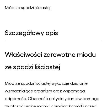
Miód ze spadzi liściastej.
Szczegółowy opis
Właściwości zdrowotne miodu
ze spadzi liściastej
Miód ze spadzi liściastej wykazuje działanie
wzmacniające organizm oraz wspomaga
odporność. Obecność antyoksydantów pomaga
zwalczać wolne rodniki, chroniąc komórki przed