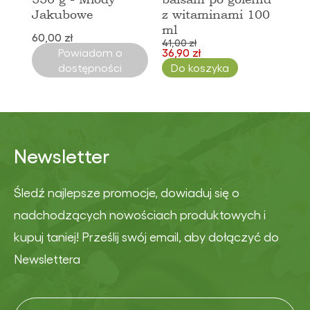
Jakubowe
z witaminami 100
ml
60,00 zł
41,00 zł
Powiadom o
36,90 zł
dostępności
Do koszyka
Newsletter
Śledź najlepsze promocje, dowiaduj się o
nadchodzących nowościach produktowych i
kupuj taniej! Prześlij swój email, aby dołączyć do
Newslettera