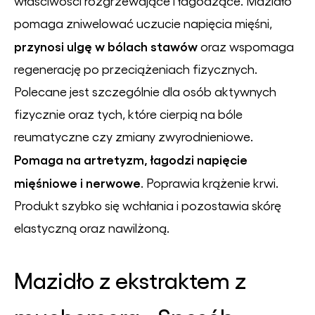
właściwości rozgrzewające i łagodzące. Mazidło
pomaga zniwelować uczucie napięcia mięśni,
przynosi ulgę w bólach stawów
oraz wspomaga
regenerację po przeciążeniach fizycznych.
Polecane jest szczególnie dla osób aktywnych
fizycznie oraz tych, które cierpią na bóle
reumatyczne czy zmiany zwyrodnieniowe.
Pomaga na artretyzm, łagodzi napięcie
mięśniowe i nerwowe
. Poprawia krążenie krwi.
Produkt szybko się wchłania i pozostawia skórę
elastyczną oraz nawilżoną.
Mazidło z ekstraktem z