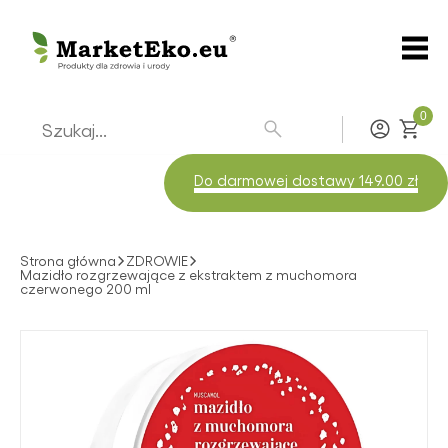
0
Zaloguj
Do darmowej dostawy 149.00 zł
Strona główna
ZDROWIE
Mazidło rozgrzewające z ekstraktem z muchomora
czerwonego 200 ml