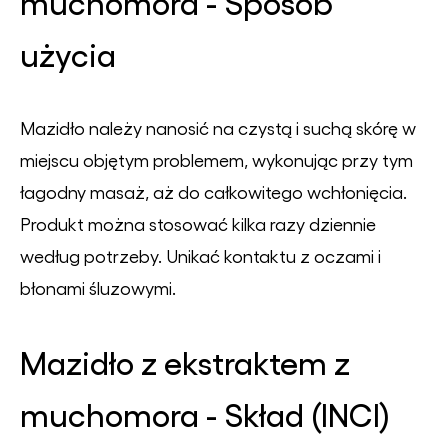
muchomora - Sposób
użycia
Mazidło należy nanosić na czystą i suchą skórę w
miejscu objętym problemem, wykonując przy tym
łagodny masaż, aż do całkowitego wchłonięcia.
Produkt można stosować kilka razy dziennie
według potrzeby. Unikać kontaktu z oczami i
błonami śluzowymi.
Mazidło z ekstraktem z
muchomora - Skład (INCI)