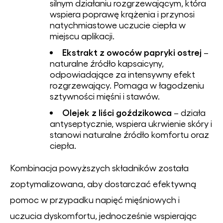
silnym działaniu rozgrzewającym, która
wspiera poprawę krążenia i przynosi
natychmiastowe uczucie ciepła w
miejscu aplikacji.
Ekstrakt z owoców papryki ostrej
–
naturalne źródło kapsaicyny,
odpowiadające za intensywny efekt
rozgrzewający. Pomaga w łagodzeniu
sztywności mięśni i stawów.
Olejek z liści goździkowca
– działa
antyseptycznie, wspiera ukrwienie skóry i
stanowi naturalne źródło komfortu oraz
ciepła.
Kombinacja powyższych składników została
zoptymalizowana, aby dostarczać efektywną
pomoc w przypadku napięć mięśniowych i
uczucia dyskomfortu, jednocześnie wspierając