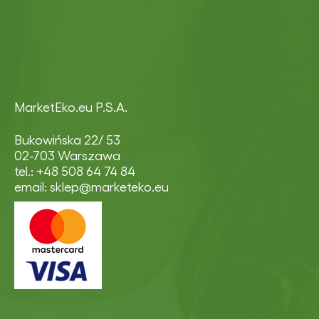
MarketEko.eu P.S.A.
Bukowińska 22/ 53
02-703 Warszawa
tel.: +48 508 64 74 84
email: sklep@marketeko.eu