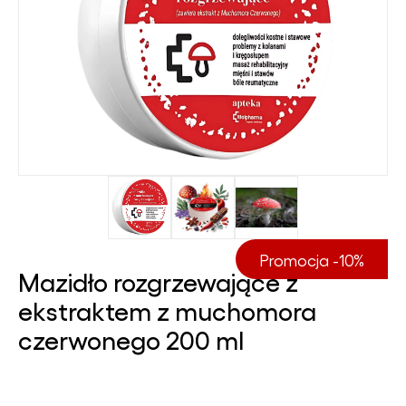
Promocja -10%
Mazidło rozgrzewające z
ekstraktem z muchomora
czerwonego 200 ml