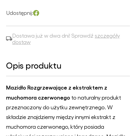
Udostępnij:
Dostawa już w dwa dni! Sprawdź
szczegóły
dostaw
Opis produktu
Mazidło Rozgrzewające z ekstraktem z
muchomora czerwonego
to naturalny produkt
przeznaczony do użytku zewnętrznego. W
składzie znajdziemy między innymi ekstrakt z
muchomora czerwonego, który posiada