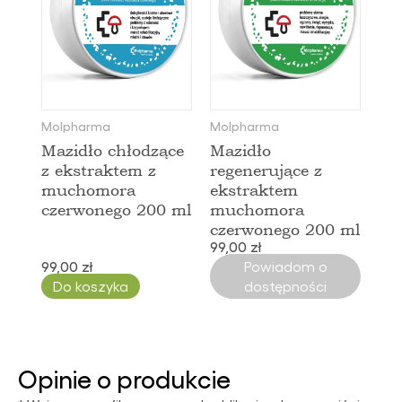
Molpharma
Molpharma
Mazidło chłodzące
Mazidło
z ekstraktem z
regenerujące z
muchomora
ekstraktem
czerwonego 200 ml
muchomora
czerwonego 200 ml
99,00 zł
99,00 zł
Powiadom o
Do koszyka
dostępności
Opinie o produkcie