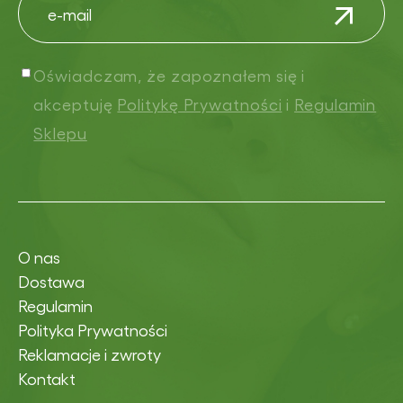
Oświadczam, że zapoznałem się i
akceptuję
Politykę Prywatności
i
Regulamin
Sklepu
O nas
Dostawa
Regulamin
Polityka Prywatności
Reklamacje i zwroty
Kontakt