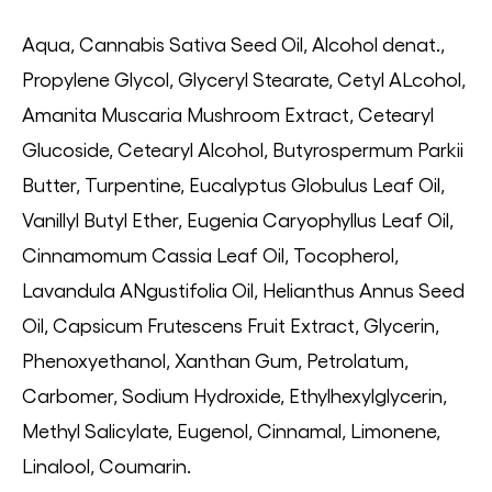
Aqua, Cannabis Sativa Seed Oil, Alcohol denat.,
Propylene Glycol, Glyceryl Stearate, Cetyl ALcohol,
Amanita Muscaria Mushroom Extract, Cetearyl
Glucoside, Cetearyl Alcohol, Butyrospermum Parkii
Butter, Turpentine, Eucalyptus Globulus Leaf Oil,
Vanillyl Butyl Ether, Eugenia Caryophyllus Leaf Oil,
Cinnamomum Cassia Leaf Oil, Tocopherol,
Lavandula ANgustifolia Oil, Helianthus Annus Seed
Oil, Capsicum Frutescens Fruit Extract, Glycerin,
Phenoxyethanol, Xanthan Gum, Petrolatum,
Carbomer, Sodium Hydroxide, Ethylhexylglycerin,
Methyl Salicylate, Eugenol, Cinnamal, Limonene,
Linalool, Coumarin.