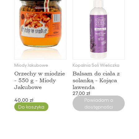
Miody Jakubowe
Kopalnia Soli Wieliczka
Orzechy w miodzie
Balsam do ciała z
- 550 g - Miody
solanką - Kojąca
Jakubowe
lawenda
27,00 zł
40,00 zł
Powiadom o
Do koszyka
dostępności