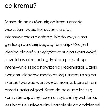
od kremu?
Masło do oczu różni się od kremu przede
wszystkim swoją konsystencją oraz
intensywnością działania. Masło zwykle ma
gęstszą i bardziej bogatą formułę, która jest
idealna dla osób z wyjątkowo suchą skórą wokół
oczu lub w okresach, gdy skóra potrzebuje
intensywniejszego nawilżenia i regeneracji. Dzięki
swojemu składowi masło dłużej utrzymuje się na
skórze, tworząc warstwę ochronną, która chroni
przed utratą wilgoci. Krem do oczu ma lżejszą
konsystencję, dzięki czemu szybciej się wchłania,
jest bardziej uniwersalny i nadaje się do codziennej