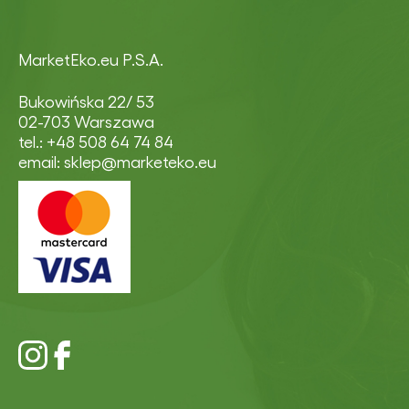
MarketEko.eu P.S.A.
Bukowińska 22/ 53
02-703 Warszawa
tel.: +48 508 64 74 84
email: sklep@marketeko.eu