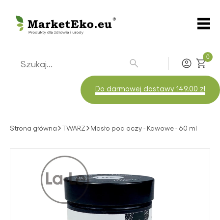
0
Zaloguj
Do darmowej dostawy 149.00 zł
Strona główna
TWARZ
Masło pod oczy - Kawowe - 60 ml