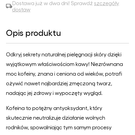
Dostawa już w dwa dni! Sprawdź
szczegóły
dostaw
Opis produktu
Odkryj sekrety naturalnej pielęgnacji skóry dzięki
wyjątkowym właściwościom kawy! Niezrównana
moc kofeiny, znana i ceniona od wieków, potrafi
ożywić nawet najbardziej zmęczoną twarz,
nadając jej zdrowy i wypoczęty wygląd.
Kofeina to potężny antyoksydant, który
skutecznie neutralizuje działanie wolnych
rodników, spowalniając tym samym procesy