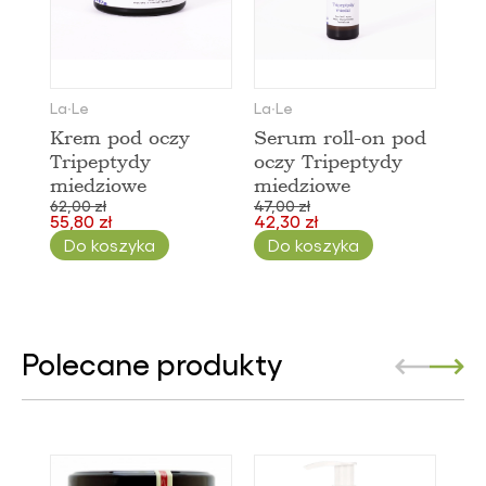
La∙Le
La∙Le
Krem pod oczy
Serum roll-on pod
Tripeptydy
oczy Tripeptydy
miedziowe
miedziowe
62,00 zł
47,00 zł
55,80 zł
42,30 zł
Do koszyka
Do koszyka
Polecane produkty