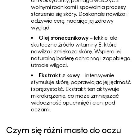
wolnymi rodnikami i spowalnia procesy
starzenia się skóry. Doskonale nawilża i
odżywia cerę, nadając jej zdrowy
wygląd.
Olej słonecznikowy
– lekkie, ale
skuteczne źródło witaminy E, które
nawilża i zmiękcza skórę. Wspiera jej
naturalną barierę ochronną i zapobiega
utracie wilgoci.
Ekstrakt z kawy
– intensywnie
stymuluje skórę, poprawiając jej jędrność
i sprężystość. Ekstrakt ten aktywuje
mikrokrążenie, co może zmniejszać
widoczność opuchnięć i cieni pod
oczami.
Czym się różni masło do oczu