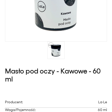
Masło pod oczy - Kawowe - 60
ml
Producent:
La∙Le
Waga/Pojemność:
60 ml