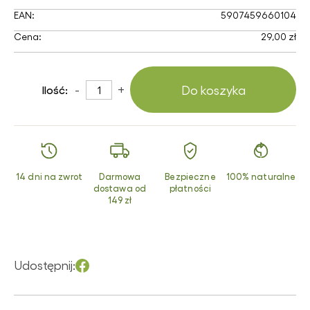
EAN:
5907459660104
Cena:
29,00 zł
-
+
Do koszyka
Ilość:
14 dni na zwrot
Darmowa
Bezpieczne
100% naturalne
dostawa od
płatności
149 zł
Udostępnij: