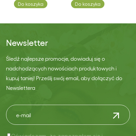
Do koszyka
Do koszyka
Newsletter
Śledź najlepsze promocje, dowiaduj się o
nadchodzących nowościach produktowych i
kupuj taniej! Prześlij swój email, aby dołączyć do
Newslettera
Oświadczam, że zapoznałem się i