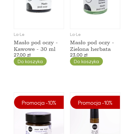
La∙Le
La∙Le
Masło pod oczy -
Masło pod oczy -
Kawowe - 30 ml
Zielona herbata
27,00 zł
23,00 zł
Do koszyka
Do koszyka
Promocja -10%
Promocja -10%