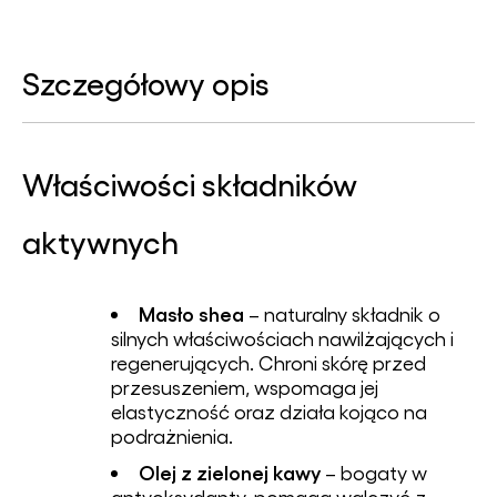
Szczegółowy opis
Właściwości składników
aktywnych
Masło shea
– naturalny składnik o
silnych właściwościach nawilżających i
regenerujących. Chroni skórę przed
przesuszeniem, wspomaga jej
elastyczność oraz działa kojąco na
podrażnienia.
Olej z zielonej kawy
– bogaty w
antyoksydanty, pomaga walczyć z