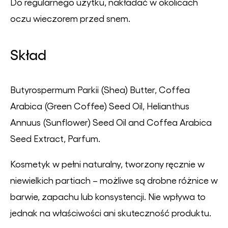
Do regularnego użytku, nakładać w okolicach
oczu wieczorem przed snem.
Skład
Butyrospermum Parkii (Shea) Butter, Coffea
Arabica (Green Coffee) Seed Oil, Helianthus
Annuus (Sunflower) Seed Oil and Coffea Arabica
Seed Extract, Parfum.
Kosmetyk w pełni naturalny, tworzony ręcznie w
niewielkich partiach – możliwe są drobne różnice w
barwie, zapachu lub konsystencji. Nie wpływa to
jednak na właściwości ani skuteczność produktu.