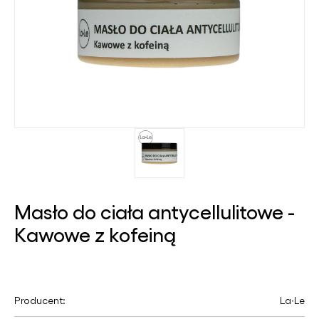
Masło do ciała antycellulitowe -
Kawowe z kofeiną
Producent:
La∙Le