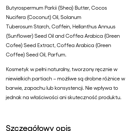
Butyrospermum Parkii (Shea) Butter, Cocos
Nucifera (Coconut) Oil, Solanum
Tuberosum Starch, Caffein, Hellanthus Annuus
(Sunflower) Seed Oil and Coffea Arabica (Green
Cofee) Seed Extract, Coffea Arabica (Green
Coffee) Seed Oil, Parfum.
Kosmetyk w pełni naturalny, tworzony ręcznie w
niewielkich partiach – możliwe są drobne różnice w
barwie, zapachu lub konsystencji. Nie wpływa to
jednak na właściwości ani skuteczność produktu.
Szczegółowy opis