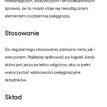
nawilżających, odżywczych i antycellulitowych
sprawia, że to masło staje się nieodłącznym
elementem codziennej pielęgnacji.
Stosowanie
Do regularnego stosowania zarówno rano, jak i
wieczorem. Najlepiej aplikować po kąpieli, kiedy
skóra jest jeszcze lekko wilgotna, aby w pełni
wykorzystać właściwości pielęgnacyjne
składników.
Skład