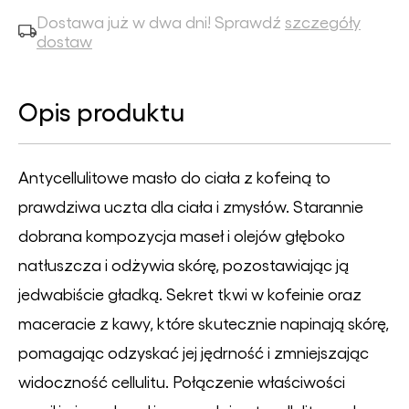
Dostawa już w dwa dni! Sprawdź
szczegóły
dostaw
Opis produktu
Antycellulitowe masło do ciała z kofeiną to
prawdziwa uczta dla ciała i zmysłów. Starannie
dobrana kompozycja maseł i olejów głęboko
natłuszcza i odżywia skórę, pozostawiając ją
jedwabiście gładką. Sekret tkwi w kofeinie oraz
maceracie z kawy, które skutecznie napinają skórę,
pomagając odzyskać jej jędrność i zmniejszając
widoczność cellulitu. Połączenie właściwości