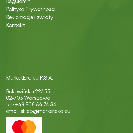
Regulamin
Polityka Prywatności
Reklamacje i zwroty
Kontakt
MarketEko.eu P.S.A.
Bukowińska 22/ 53
02-703 Warszawa
tel.: +48 508 64 74 84
email: sklep@marketeko.eu