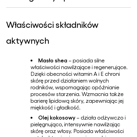
Właściwości składników
aktywnych
Masło shea
– posiada silne
właściwości nawilżające i regenerujące.
Dzięki obecności witamin A i E chroni
skórę przed działaniem wolnych
rodników, wspomagając opóźnianie
procesów starzenia. Wzmacnia także
barierę lipidową skóry, zapewniając jej
miękkość i gładkość.
Olej kokosowy
– działa odżywczo i
pielęgnująco, intensywnie nawilżając
skórę oraz włosy. Posiada właściwości