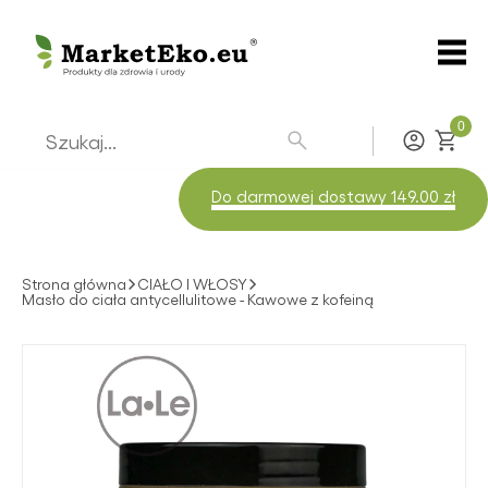
0
Zaloguj
Do darmowej dostawy 149.00 zł
Strona główna
CIAŁO I WŁOSY
Masło do ciała antycellulitowe - Kawowe z kofeiną