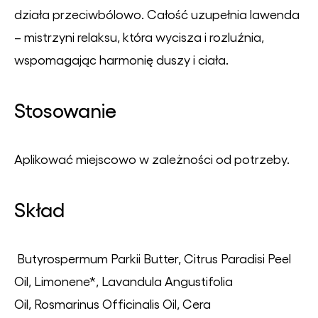
działa przeciwbólowo. Całość uzupełnia lawenda
– mistrzyni relaksu, która wycisza i rozluźnia,
wspomagając harmonię duszy i ciała.
Stosowanie
Aplikować miejscowo w zależności od potrzeby.
Skład
Butyrospermum Parkii Butter, Citrus Paradisi Peel
Oil, Limonene*, Lavandula Angustifolia
Oil, Rosmarinus Officinalis Oil, Cera