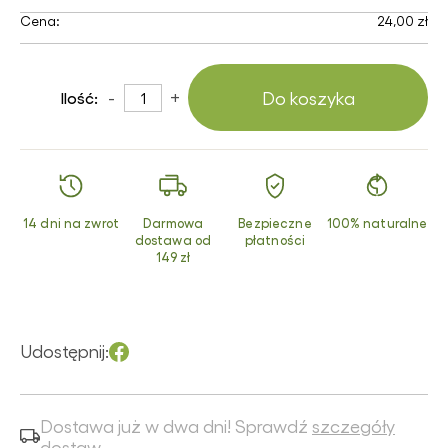
Cena:
24,00 zł
-
+
Do koszyka
Ilość:
14 dni na zwrot
Darmowa
Bezpieczne
100% naturalne
dostawa od
płatności
149 zł
Udostępnij:
Dostawa już w dwa dni! Sprawdź
szczegóły
dostaw