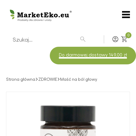
0
Zaloguj
Do darmowej dostawy 149.00 zł
Strona główna
ZDROWIE
Maść na ból głowy