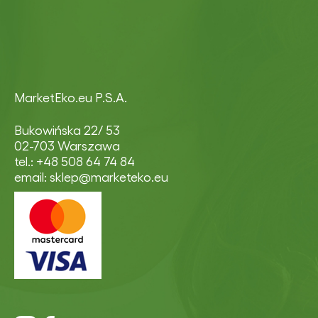
MarketEko.eu P.S.A.
Bukowińska 22/ 53
02-703 Warszawa
tel.: +48 508 64 74 84
email: sklep@marketeko.eu