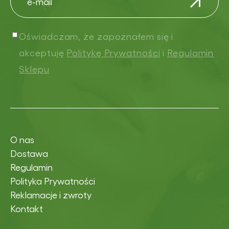
Oświadczam, że zapoznałem się i
akceptuję
Politykę Prywatności
i
Regulamin
Sklepu
O nas
Dostawa
Regulamin
Polityka Prywatności
Reklamacje i zwroty
Kontakt