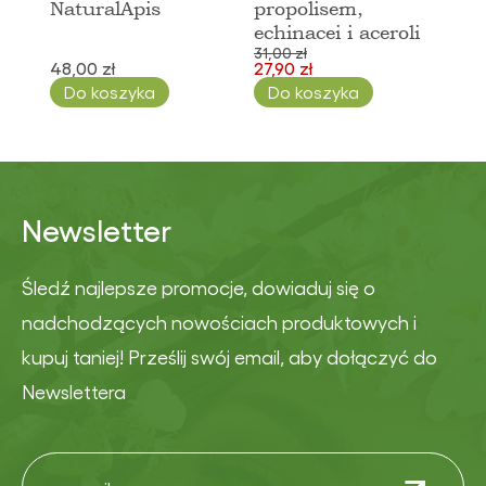
NaturalApis
propolisem,
echinacei i aceroli
31,00 zł
48,00 zł
27,90 zł
Do koszyka
Do koszyka
Newsletter
Śledź najlepsze promocje, dowiaduj się o
nadchodzących nowościach produktowych i
kupuj taniej! Prześlij swój email, aby dołączyć do
Newslettera