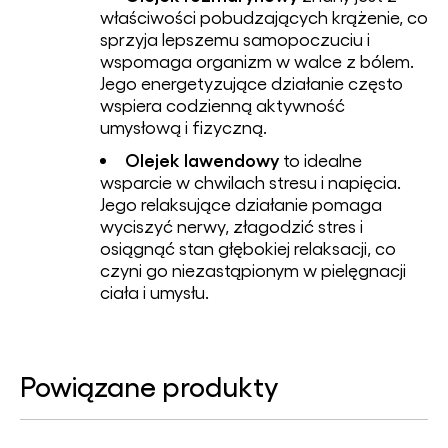
właściwości pobudzających krążenie, co
sprzyja lepszemu samopoczuciu i
wspomaga organizm w walce z bólem.
Jego energetyzujące działanie często
wspiera codzienną aktywność
umysłową i fizyczną.
Olejek lawendowy
to idealne
wsparcie w chwilach stresu i napięcia.
Jego relaksujące działanie pomaga
wyciszyć nerwy, złagodzić stres i
osiągnąć stan głębokiej relaksacji, co
czyni go niezastąpionym w pielęgnacji
ciała i umysłu.
Powiązane produkty