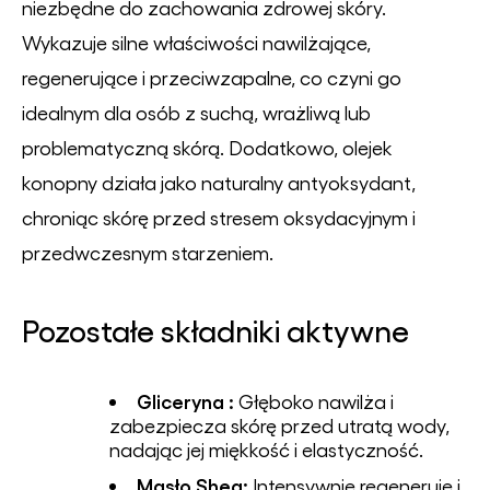
niezbędne do zachowania zdrowej skóry.
Wykazuje silne właściwości nawilżające,
regenerujące i przeciwzapalne, co czyni go
idealnym dla osób z suchą, wrażliwą lub
problematyczną skórą. Dodatkowo, olejek
konopny działa jako naturalny antyoksydant,
chroniąc skórę przed stresem oksydacyjnym i
przedwczesnym starzeniem.
Pozostałe składniki aktywne
Gliceryna :
Głęboko nawilża i
zabezpiecza skórę przed utratą wody,
nadając jej miękkość i elastyczność.
Masło Shea:
Intensywnie regeneruje i