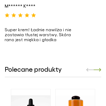
M****** K****
Super krem! Ładnie nawilża i nie
zostawia tłustej warstwy. Skóra
rano jest miękka i gładka
Polecane produkty