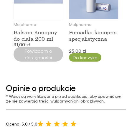
Molpharma
Molpharma
Balsam Konopny
Pomadka konopna
do ciała 200 ml
specjalistyczna
31,00 zł
Powiadom o
25,00 zł
dostępności
Do koszyka
Opinie o produkcie
* Wpisy są weryfikowane przed publikacją, aby upewnić się,
że nie zawierają treści wulgarnych ani obraźliwych.
Ocena: 5.0 / 5.0