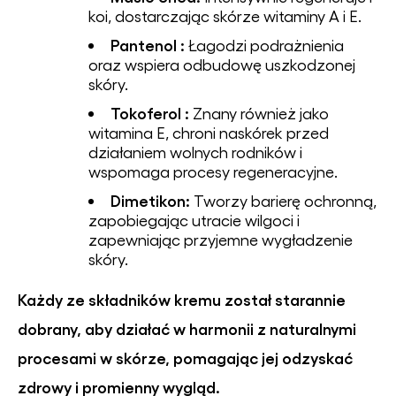
koi, dostarczając skórze witaminy A i E.
Pantenol :
Łagodzi podrażnienia
oraz wspiera odbudowę uszkodzonej
skóry.
Tokoferol :
Znany również jako
witamina E, chroni naskórek przed
działaniem wolnych rodników i
wspomaga procesy regeneracyjne.
Dimetikon:
Tworzy barierę ochronną,
zapobiegając utracie wilgoci i
zapewniając przyjemne wygładzenie
skóry.
Każdy ze składników kremu został starannie
dobrany, aby działać w harmonii z naturalnymi
procesami w skórze, pomagając jej odzyskać
zdrowy i promienny wygląd.