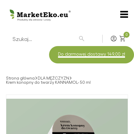
0
Zaloguj
Do darmowej dostawy 149.00 zł
Strona główna
DLA MĘŻCZYZN
Krem konopny do twarzy KANNAMOL- 50 ml