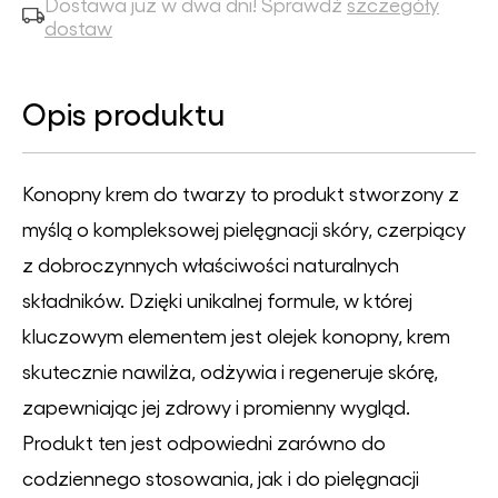
Dostawa już w dwa dni! Sprawdź
szczegóły
dostaw
Opis produktu
Konopny krem do twarzy to produkt stworzony z
myślą o kompleksowej pielęgnacji skóry, czerpiący
z dobroczynnych właściwości naturalnych
składników. Dzięki unikalnej formule, w której
kluczowym elementem jest olejek konopny, krem
skutecznie nawilża, odżywia i regeneruje skórę,
zapewniając jej zdrowy i promienny wygląd.
Produkt ten jest odpowiedni zarówno do
codziennego stosowania, jak i do pielęgnacji