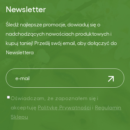
Newsletter
Śledź najlepsze promocje, dowiaduj się o
nadchodzących nowościach produktowych i
kupuj taniej! Prześlij swój email, aby dołączyć do
Newslettera
Oświadczam, że zapoznałem się i
akceptuję
Politykę Prywatności
i
Regulamin
Sklepu