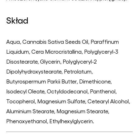
Skład
Aqua, Cannabis Sativa Seeds Oil, Paraffinum
Liquidum, Cera Microcristallina, Polyglyceryl-3
Disostearate, Glycerin, Polyglyceryl-2
Dipolyhydroxystearate, Petrolatum,
Butyrospermum Parkii Butter, Dimethicone,
Isodecyl Oleate, Octyldodecanol, Panthenol,
Tocopherol, Magnesium Sulfate, Cetearyl Alcohol,
Aluminium Stearate, Magnesium Stearate,
Phenoxyethanol, Ethylhexylglycerin.