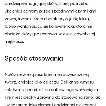
bardziej wymagającej skóry, której potrzeba
ukojenia i ochrony przed szkodliwymi czynnikami
zewnętrznymi. Krem charakteryzuje się lekką,
łatwo wchłaniającą się konsystencją, która nie
obciąża skóry i pozostawia uczucie jedwabistej
miękkości.
Sposób stosowania
Nałóż niewielką ilość kremu na oczyszczoną
twarz, omijając okolice oczu. Delikatnie wmasuj
kolistymi ruchami, aż do całkowitego wchłonięcia.
Krem jest idealny zarówno do stosowania rano, jak
i wieczorem, jako element codziennej pielęgnacji.