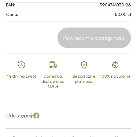
EAN:
5904741030126
Cena:
50,00 zł
Powiadom o dostępności
14 dni na zwrot
Darmowa
Bezpieczne
100% naturalne
dostawa od
płatności
149 zł
Udostępnij: